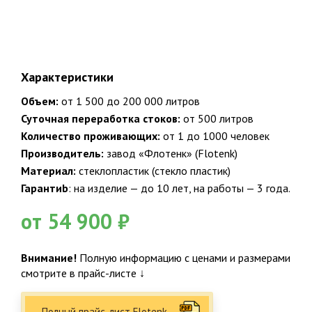
Характеристики
Объем:
от 1 500 до 200 000 литров
Суточная переработка стоков:
от 500 литров
Количество проживающих:
от 1 до 1000 человек
Производитель:
завод «Флотенк» (Flotenk)
Материал:
стеклопластик (стекло пластик)
Гарантиb
: на изделие — до 10 лет, на работы — 3 года.
от 54 900 ₽
Официальный представитель крупнейших и проверенных
производителей
Внимание!
Полную информацию с ценами и размерами
смотрите в прайс-листе ↓
25
Полный прайс-лист Flotenk