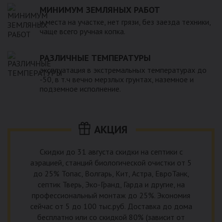
МИНИМУМ ЗЕМЛЯНЫХ РАБОТ
и места на участке, нет грязи, без заезда техники,
чаще всего ручная копка.
РАЗЛИЧНЫЕ ТЕМПЕРАТУРЫ
эксплуатация в экстремальных температурах до
-50, в т.ч вечно мерзлых грунтах, наземное и
подземное исполнение.
АКЦИЯ
Скидки до 31 августа скидки на септики с
аэрацией, станций биологической очистки от 5
до 25% Топас, Волгарь, Кит, Астра, ЕвроТанк,
септик Тверь, Эко-Гранд, Гарда и другие, на
профессиональный монтаж до 25%. Экономия
сейчас от 5 до 100 тыс.руб. Доставка до дома
бесплатно или со скидкой 80% (зависит от