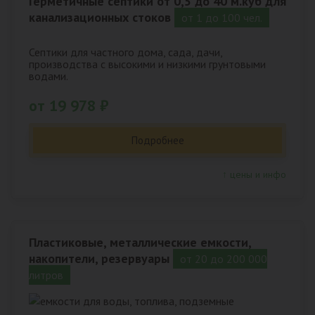
Герметичные септики от 0,5 до 40 м.куб для
канализационных стоков
от 1 до 100 чел.
Септики для частного дома, сада, дачи,
производства с высокими и низкими грунтовыми
водами.
от 19 978 ₽
Подробнее
↑ цены и инфо
Пластиковые, металлические емкости,
накопители, резервуары
от 20 до 200 000
литров