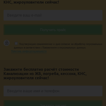
КНС, жироуловители сейчас!
Подтверждаю ознакомление и даю согласие на обработку персональных
данных в соответствии с Положением о персональных данных.
Политика конфиденциальности
Закажите бесплатно расчёт стоимости
Канализации из ЖБ, погреба, кессона, КНС,
жироуловителя сейчас!