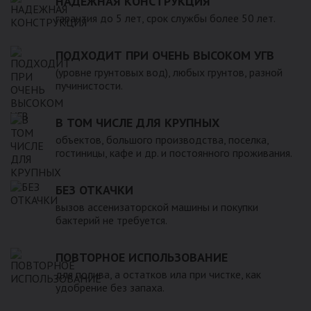
НАДЕЖНАЯ КОНСТРУКЦИЯ
гарантия до 5 лет, срок службы более 50 лет.
ПОДХОДИТ ПРИ ОЧЕНЬ ВЫСОКОМ УГВ
(уровне грунтовых вод), любых грунтов, разной
пучинистости.
В ТОМ ЧИСЛЕ ДЛЯ КРУПНЫХ
объектов, большого производства, поселка,
гостиницы, кафе и др. и постоянного проживания.
БЕЗ ОТКАЧКИ
вызов ассенизаторской машины и покупки
бактерий не требуется.
ПОВТОРНОЕ ИСПОЛЬЗОВАНИЕ
для полива, а остатков ила при чистке, как
удобрение без запаха.