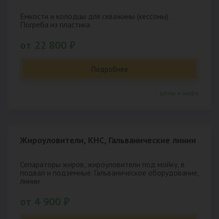
Емкости и колодцы для скважины (кессоны).
Погреба из пластика.
от 22 800 ₽
Подробнее
↑ цены и инфо
Жироуловители, КНС, Гальванические линии
Сепараторы жиров, жироуловители под мойку, в
подвал и подземные. Гальваническое оборудование,
линии
от 4 900 ₽