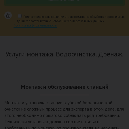
Подтверждаю ознакомление и даю согласие на обработку персональных
данных в соответствии с Положением о персональных данных.
Политика конфиденциальности
Услуги монтажа. Водоочистка. Дренаж.
Монтаж и обслуживание станций
Монтаж и установка станции глубокой биологической
очистки не сложный процесс для эксперта в этом деле, для
этого необходимо пошагово соблюдать ряд требований.
Технически установка должна соответствовать
требованиям по монтажу от производителя, не нарушать