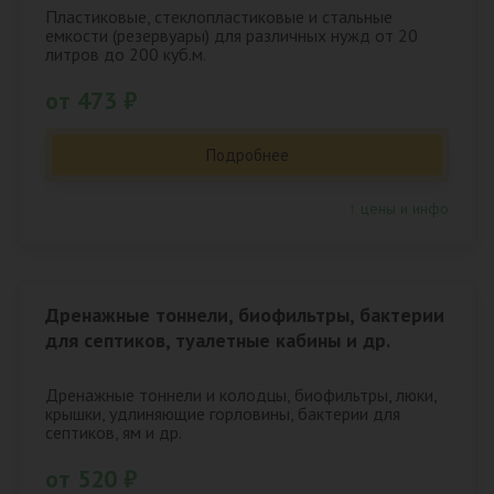
Пластиковые, стеклопластиковые и стальные
емкости (резервуары) для различных нужд от 20
литров до 200 куб.м.
от 473 ₽
Подробнее
↑ цены и инфо
Дренажные тоннели, биофильтры, бактерии
для септиков, туалетные кабины и др.
Дренажные тоннели и колодцы, биофильтры, люки,
крышки, удлиняющие горловины, бактерии для
септиков, ям и др.
от 520 ₽