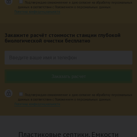
Подтверждаю ознакомление и даю согласие на обработку персональных
данных в соответствии с Положением о персональных данных.
Политика конфиденциальности
Закажите расчёт стоимости станции глубокой
биологической очистки бесплатно
Подтверждаю ознакомление и даю согласие на обработку персональных
данных в соответствии с Положением о персональных данных.
Политика конфиденциальности
Пластиковые септики. Емкости