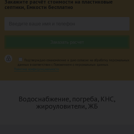
Закажите расчёт стоимости на пластиковые
септики, Емкости бесплатно
Подтверждаю ознакомление и даю согласие на обработку персональных
данных в соответствии с Положением о персональных данных.
Политика конфиденциальности
Водоснабжение, погреба, КНС,
жироуловители, ЖБ