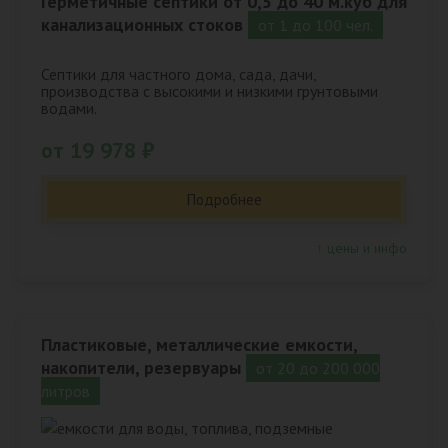
Герметичные септики от 0,5 до 40 м.куб для
канализационных стоков
от 1 до 100 чел.
Септики для частного дома, сада, дачи,
производства с высокими и низкими грунтовыми
водами.
от 19 978 ₽
Подробнее
↑ цены и инфо
Пластиковые, металлические емкости,
накопители, резервуары
от 20 до 200 000
литров