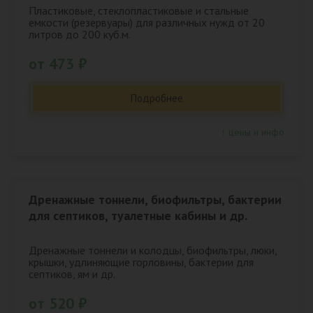
Пластиковые, стеклопластиковые и стальные
емкости (резервуары) для различных нужд от 20
литров до 200 куб.м.
от 473 ₽
Подробнее
↑ цены и инфо
Дренажные тоннели, биофильтры, бактерии
для септиков, туалетные кабины и др.
Дренажные тоннели и колодцы, биофильтры, люки,
крышки, удлиняющие горловины, бактерии для
септиков, ям и др.
от 520 ₽