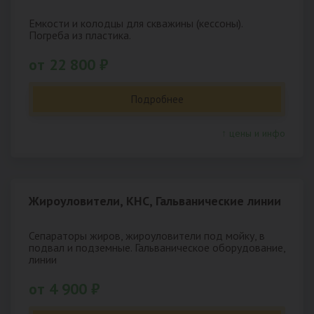
Емкости и колодцы для скважины (кессоны).
Погреба из пластика.
от 22 800 ₽
Подробнее
↑ цены и инфо
Жироуловители, КНС, Гальванические линии
Сепараторы жиров, жироуловители под мойку, в
подвал и подземные. Гальваническое оборудование,
линии
от 4 900 ₽