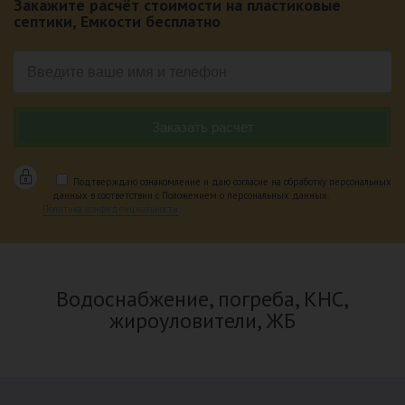
Закажите расчёт стоимости на пластиковые
септики, Емкости бесплатно
Подтверждаю ознакомление и даю согласие на обработку персональных
данных в соответствии с Положением о персональных данных.
Политика конфиденциальности
Водоснабжение, погреба, КНС,
жироуловители, ЖБ