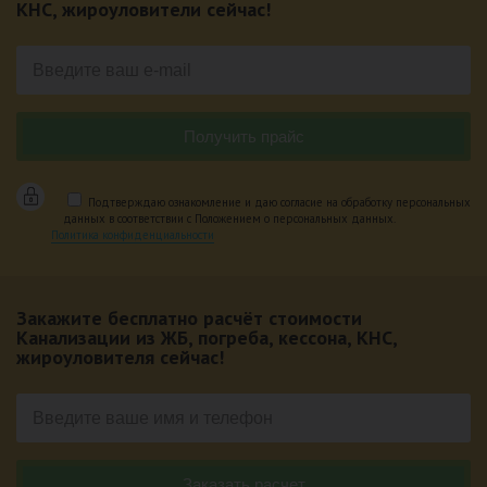
КНС, жироуловители сейчас!
Подтверждаю ознакомление и даю согласие на обработку персональных
данных в соответствии с Положением о персональных данных.
Политика конфиденциальности
Закажите бесплатно расчёт стоимости
Канализации из ЖБ, погреба, кессона, КНС,
жироуловителя сейчас!