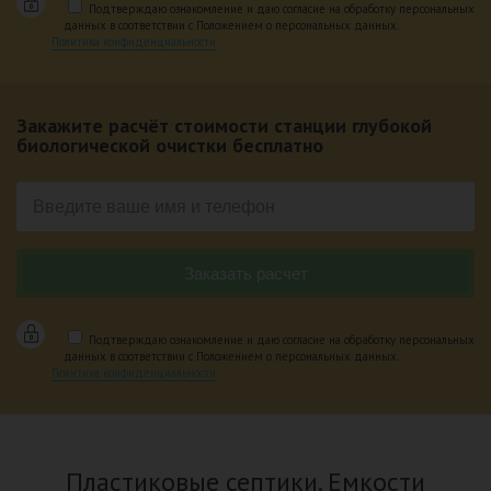
Подтверждаю ознакомление и даю согласие на обработку персональных
данных в соответствии с Положением о персональных данных.
Политика конфиденциальности
Закажите расчёт стоимости станции глубокой
биологической очистки бесплатно
Подтверждаю ознакомление и даю согласие на обработку персональных
данных в соответствии с Положением о персональных данных.
Политика конфиденциальности
Пластиковые септики. Емкости