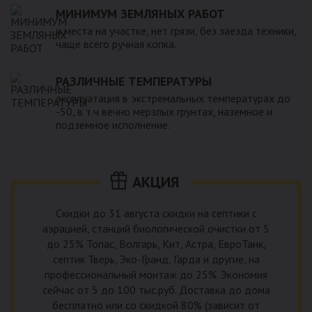
МИНИМУМ ЗЕМЛЯНЫХ РАБОТ
и места на участке, нет грязи, без заезда техники,
чаще всего ручная копка.
РАЗЛИЧНЫЕ ТЕМПЕРАТУРЫ
эксплуатация в экстремальных температурах до
-50, в т.ч вечно мерзлых грунтах, наземное и
подземное исполнение.
АКЦИЯ
Скидки до 31 августа скидки на септики с
аэрацией, станций биологической очистки от 5
до 25% Топас, Волгарь, Кит, Астра, ЕвроТанк,
септик Тверь, Эко-Гранд, Гарда и другие, на
профессиональный монтаж до 25%. Экономия
сейчас от 5 до 100 тыс.руб. Доставка до дома
бесплатно или со скидкой 80% (зависит от