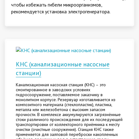
чтобы избежать гибели микроорганизмов,
рекомендуется установка электрогенератора.
КНС (канализационные насосные
станции)
Канализационная насосная станция (КНС) – это
смонтированное в заводских условиях
гидросооружение, поставляемое заказчику в
монолитном корпусе. Резервуар изготавливается из
композитного материала (стеклопластик), пластика,
металла или железобетона с высоким запасом
прочности. В комплексе аккумулируются загрязнённые
стоки различного происхождения для их последующей
транспортировки от коллекторного приёмника к месту
очистки (очистные сооружения). Станция КНС также
применяется для залповой переброски накопленных