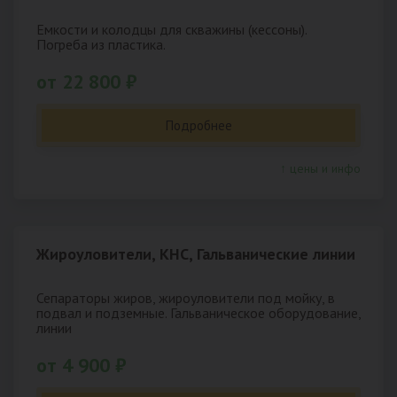
Емкости и колодцы для скважины (кессоны).
Погреба из пластика.
от 22 800 ₽
Подробнее
↑ цены и инфо
Жироуловители, КНС, Гальванические линии
Сепараторы жиров, жироуловители под мойку, в
подвал и подземные. Гальваническое оборудование,
линии
от 4 900 ₽