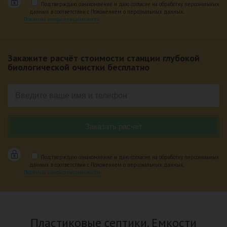
Подтверждаю ознакомление и даю согласие на обработку персональных
данных в соответствии с Положением о персональных данных.
Политика конфиденциальности
Закажите расчёт стоимости станции глубокой
биологической очистки бесплатно
Подтверждаю ознакомление и даю согласие на обработку персональных
данных в соответствии с Положением о персональных данных.
Политика конфиденциальности
Пластиковые септики. Емкости