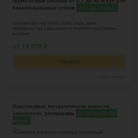
Герметичные септики от 0,5 до 40 м.куб для
канализационных стоков
от 1 до 100 чел.
Септики для частного дома, сада, дачи,
производства с высокими и низкими грунтовыми
водами.
от 19 978 ₽
Подробнее
↑ цены и инфо
Пластиковые, металлические емкости,
накопители, резервуары
от 20 до 200 000
литров