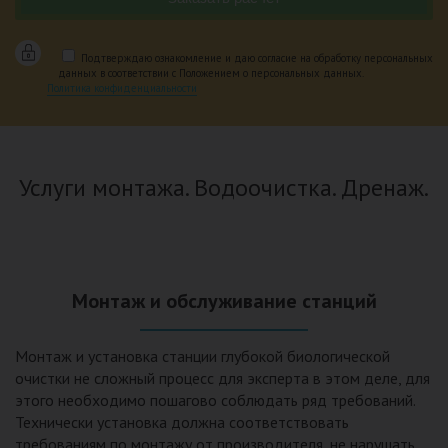
Подтверждаю ознакомление и даю согласие на обработку персональных
данных в соответствии с Положением о персональных данных.
Политика конфиденциальности
Услуги монтажа. Водоочистка. Дренаж.
Монтаж и обслуживание станций
Монтаж и установка станции глубокой биологической
очистки не сложный процесс для эксперта в этом деле, для
этого необходимо пошагово соблюдать ряд требований.
Технически установка должна соответствовать
требованиям по монтажу от производителя, не нарушать