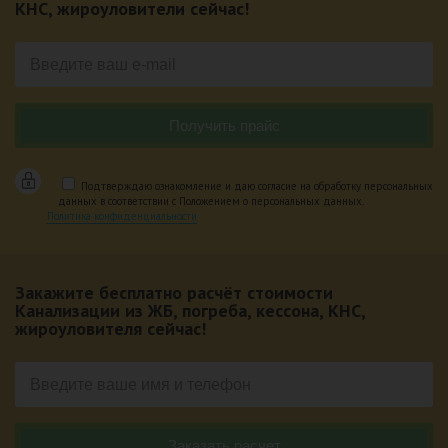
КНС, жироуловители сейчас!
Подтверждаю ознакомление и даю согласие на обработку персональных
данных в соответствии с Положением о персональных данных.
Политика конфиденциальности
Закажите бесплатно расчёт стоимости
Канализации из ЖБ, погреба, кессона, КНС,
жироуловителя сейчас!