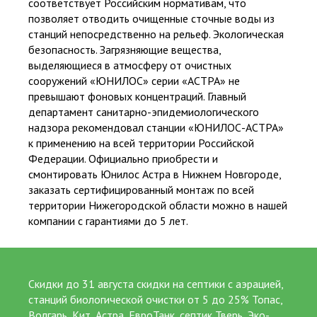
соответствует Российским нормативам, что
осуществление с появлением нового
позволяет отводить очищенные сточные воды из
высокотехнологичного оборудования – станций ГБО.
станций непосредственно на рельеф. Экологическая
безопасность. Загрязняющие вещества,
Читать далее
выделяющиеся в атмосферу от очистных
сооружений «ЮНИЛОС» серии «АСТРА» не
превышают фоновых концентраций. Главный
департамент санитарно-эпидемиологического
ВЫСОКАЯ СТЕПЕНЬ ОЧИСТКИ
надзора рекомендовал станции «ЮНИЛОС-АСТРА»
к применению на всей территории Российской
95-99%, не вредит окружающей среде и не
происходит заиливание дренажа.
Федерации. Официально приобрести и
смонтировать Юнилос Астра в Нижнем Новгороде,
заказать сертифицированный монтаж по всей
100% БЕЗ ЗАПАХА
территории Нижегородской области можно в нашей
Соответствие стоков СанПиН, СНиП, СП.
компании с гарантиями до 5 лет.
ПРОСТОЕ ОБСЛУЖИВАНИЕ
1 раз в 4-6 месяцев, сервисной службой или
самостоятельно.
Скидки до 31 августа скидки на септики с аэрацией,
станций биологической очистки от 5 до 25% Топас,
Волгарь, Кит, Астра, ЕвроТанк, септик Тверь, Эко-