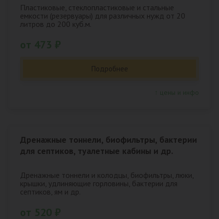
Пластиковые, стеклопластиковые и стальные
емкости (резервуары) для различных нужд от 20
литров до 200 куб.м.
от 473 ₽
Подробнее
↑ цены и инфо
Дренажные тоннели, биофильтры, бактерии
для септиков, туалетные кабины и др.
Дренажные тоннели и колодцы, биофильтры, люки,
крышки, удлиняющие горловины, бактерии для
септиков, ям и др.
от 520 ₽