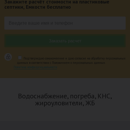
Закажите расчёт стоимости на пластиковые
септики, Емкости бесплатно
Подтверждаю ознакомление и даю согласие на обработку персональных
данных в соответствии с Положением о персональных данных.
Политика конфиденциальности
Водоснабжение, погреба, КНС,
жироуловители, ЖБ