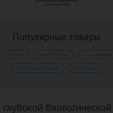
крупнейших и проверенных
производителей
Популярные товары
Емкости
Погреба. Кессоны
Водоснабжение
Декор. Дачная продукция
Услуги. Сервис
 глубокой биологической