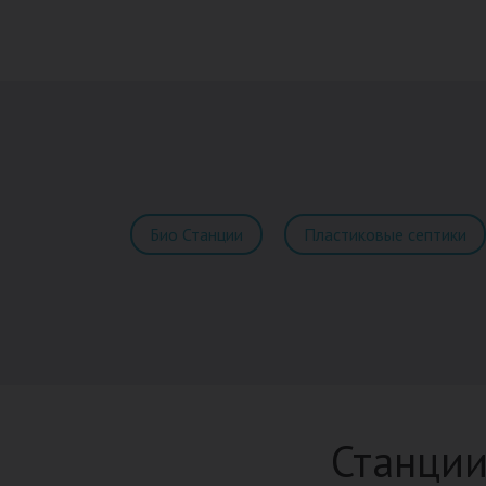
Био Станции
Пластиковые септики
Станции