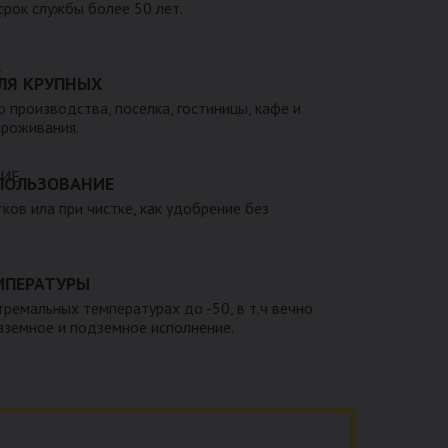
 срок службы более 50 лет.
ЛЯ КРУПНЫХ
 производства, поселка, гостиницы, кафе и
проживания.
ПОЛЬЗОВАНИЕ
тков ила при чистке, как удобрение без
МПЕРАТУРЫ
тремальных температурах до -50, в т.ч вечно
наземное и подземное исполнение.