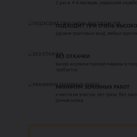
1 раз в 4-6 месяцев, сервисной служб
ПОДХОДИТ ПРИ ОЧЕНЬ ВЫСОКО
(уровне грунтовых вод), любых грунто
БЕЗ ОТКАЧКИ
вызов ассенизаторской машины и поку
требуется.
МИНИМУМ ЗЕМЛЯНЫХ РАБОТ
и места на участке, нет грязи, без зае
ручная копка.