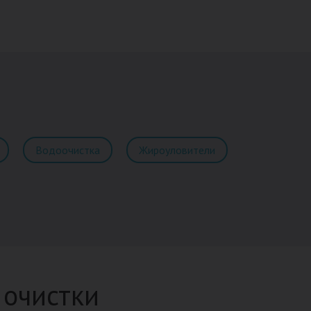
Водоочистка
Жироуловители
 очистки