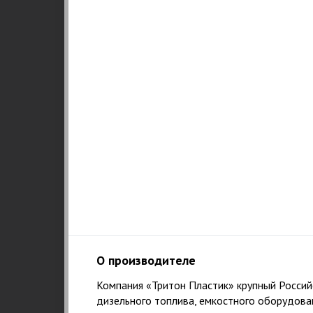
О производителе
Компания «Тритон Пластик» крупный Российс
1
дизельного топлива, емкостного оборудова
НАШ ПРИНЦИП