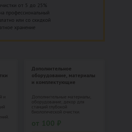
 очистки от 5 до 25%
, на профессиональный
платно или со скидкой
латное хранение
Дополнительное
тки
оборудование, материалы
и комплектующие
й и
Дополнительные материалы,
оборудование, декор для
ций
станций глубокой
биологической очистки.
ний.
от 100 ₽