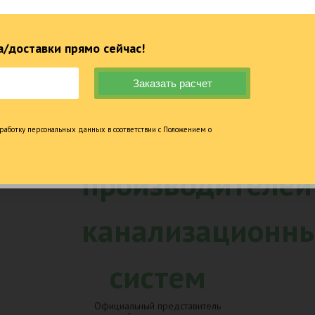
лизация по
от 5 до 25 
 года опыта в
гарантии на 
ьстве
/доставки прямо сейчас!
работку персональных данных в соответствии с Положением о
Официальный представитель