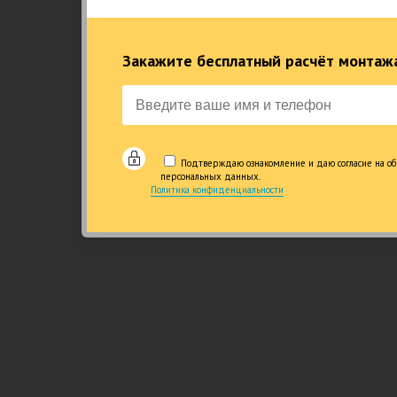
Честность и качество
15 лет специа
канализации, 23
строител
Закажите бесплатный расчёт монтажа
Подтверждаю ознакомление и даю согласие на об
персональных данных.
Политика конфиденциальности