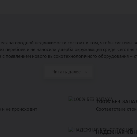
еля загородной недвижимости состоит в том, чтобы системы 
ез перебоев и не наносили ущерба окружающей среде. Сегодня 
 с появлением нового высокотехнологичного оборудования – с
Читать далее
100% БЕЗ ЗАПА
 и не происходит
Соответствие сток
НАДЕЖНАЯ КОН