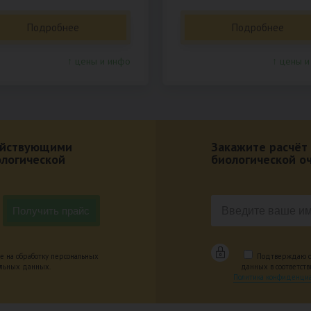
Подробнее
Подробнее
↑ цены и инфо
↑ цены и
действующими
Закажите расчёт
ологической
биологической о
е на обработку персональных
Подтверждаю оз
альных данных.
данных в соответст
Политика конфиденциа