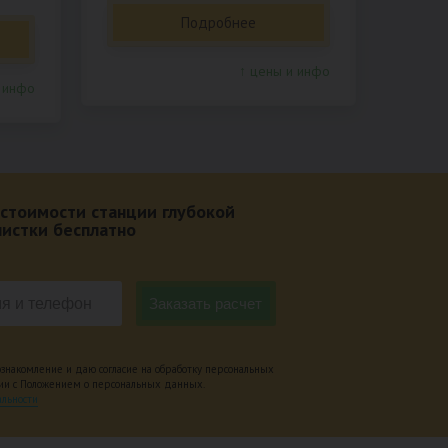
Подробнее
↑ цены и инфо
 инфо
 стоимости станции глубокой
чистки бесплатно
накомление и даю согласие на обработку персональных
вии с Положением о персональных данных.
льности