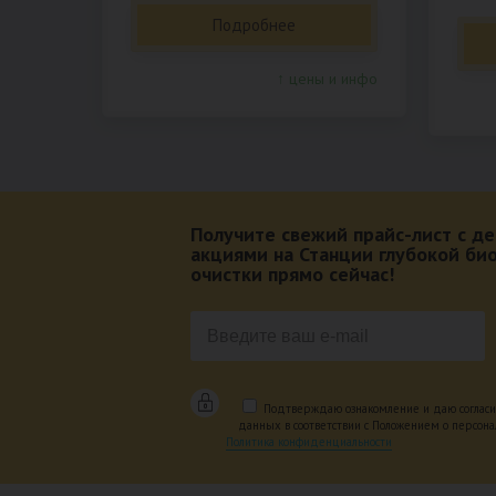
Подробнее
↑ цены и инфо
Получите свежий прайс-лист с 
акциями на Станции глубокой би
очистки прямо сейчас!
Подтверждаю ознакомление и даю согласи
данных в соответствии с Положением о персон
Политика конфиденциальности