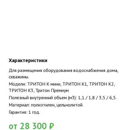
Характеристики
Для размещения оборудования водоснабжения дома,
скважины.
Модели: ТРИТОН К мини, ТРИТОН К1, ТРИТОН К2,
ТРИТОН К3, Тритон Премиум
Полезный внутренний объем (м3): 1,1 / 1,8 / 3,5 / 6,5.
Официальный представитель крупнейших и проверенных
производителей
Материал: полиэтилен, цельнолитой.
Гарантия: 1 год.
25
от 28 300 ₽