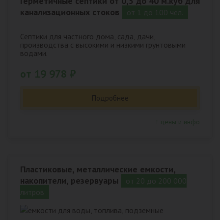
Герметичные септики от 0,5 до 40 м.куб для
канализационных стоков
от 1 до 100 чел.
Септики для частного дома, сада, дачи,
производства с высокими и низкими грунтовыми
водами.
от 19 978 ₽
Подробнее
↑ цены и инфо
Пластиковые, металлические емкости,
накопители, резервуары
от 20 до 200 000
литров