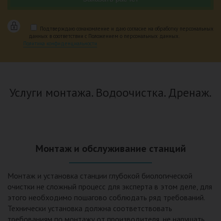
Подтверждаю ознакомление и даю согласие на обработку персональных
данных в соответствии с Положением о персональных данных.
Политика конфиденциальности
Услуги монтажа. Водоочистка. Дренаж.
Монтаж и обслуживание станций
Монтаж и установка станции глубокой биологической
очистки не сложный процесс для эксперта в этом деле, для
этого необходимо пошагово соблюдать ряд требований.
Технически установка должна соответствовать
требованиям по монтажу от производителя, не нарушать