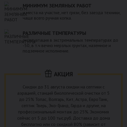
МИНИМУМ ЗЕМЛЯНЫХ РАБОТ
и места на участке, нет грязи, без заезда техники,
чаще всего ручная копка.
РАЗЛИЧНЫЕ ТЕМПЕРАТУРЫ
эксплуатация в экстремальных температурах до
-50, в т.ч вечно мерзлых грунтах, наземное и
подземное исполнение.
АКЦИЯ
Скидки до 31 августа скидки на септики с
аэрацией, станций биологической очистки от 5
до 25% Топас, Волгарь, Кит, Астра, ЕвроТанк,
септик Тверь, Эко-Гранд, Гарда и другие, на
профессиональный монтаж до 25%. Экономия
сейчас от 5 до 100 тыс.руб. Доставка до дома
бесплатно или со скидкой 80% (зависит от