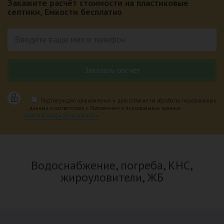
Закажите расчёт стоимости на пластиковые
септики, Емкости бесплатно
Подтверждаю ознакомление и даю согласие на обработку персональных
данных в соответствии с Положением о персональных данных.
Политика конфиденциальности
Водоснабжение, погреба, КНС,
жироуловители, ЖБ