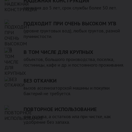
НАДЕЖНАЯ КОНСТРУКЦИЯ
гарантия до 5 лет, срок службы более 50 лет.
ПОДХОДИТ ПРИ ОЧЕНЬ ВЫСОКОМ УГВ
(уровне грунтовых вод), любых грунтов, разной
пучинистости.
В ТОМ ЧИСЛЕ ДЛЯ КРУПНЫХ
объектов, большого производства, поселка,
гостиницы, кафе и др. и постоянного проживания.
БЕЗ ОТКАЧКИ
вызов ассенизаторской машины и покупки
бактерий не требуется.
ПОВТОРНОЕ ИСПОЛЬЗОВАНИЕ
для полива, а остатков ила при чистке, как
удобрение без запаха.