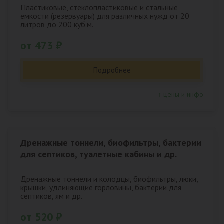
Пластиковые, стеклопластиковые и стальные
емкости (резервуары) для различных нужд от 20
литров до 200 куб.м.
от 473 ₽
Подробнее
↑ цены и инфо
Дренажные тоннели, биофильтры, бактерии
для септиков, туалетные кабины и др.
Дренажные тоннели и колодцы, биофильтры, люки,
крышки, удлиняющие горловины, бактерии для
септиков, ям и др.
от 520 ₽