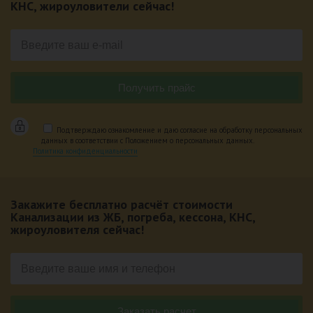
КНС, жироуловители сейчас!
Подтверждаю ознакомление и даю согласие на обработку персональных
данных в соответствии с Положением о персональных данных.
Политика конфиденциальности
Закажите бесплатно расчёт стоимости
Канализации из ЖБ, погреба, кессона, КНС,
жироуловителя сейчас!