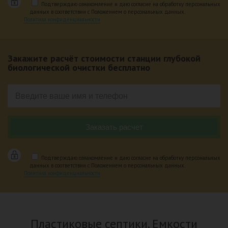
Подтверждаю ознакомление и даю согласие на обработку персональных
данных в соответствии с Положением о персональных данных.
Политика конфиденциальности
Закажите расчёт стоимости станции глубокой
биологической очистки бесплатно
Подтверждаю ознакомление и даю согласие на обработку персональных
данных в соответствии с Положением о персональных данных.
Политика конфиденциальности
Пластиковые септики. Емкости