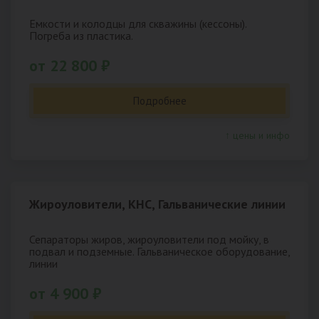
Емкости и колодцы для скважины (кессоны).
Погреба из пластика.
от 22 800 ₽
Подробнее
↑ цены и инфо
Жироуловители, КНС, Гальванические линии
Сепараторы жиров, жироуловители под мойку, в
подвал и подземные. Гальваническое оборудование,
линии
от 4 900 ₽