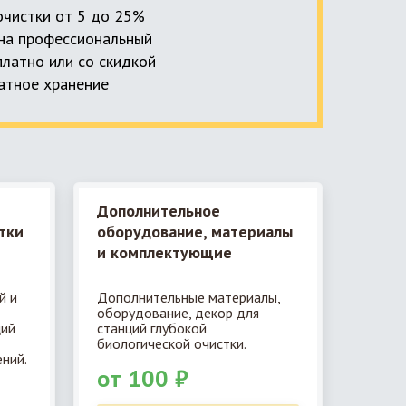
 очистки от 5 до 25%
, на профессиональный
платно или со скидкой
латное хранение
Дополнительное
тки
оборудование, материалы
и комплектующие
й и
Дополнительные материалы,
оборудование, декор для
ций
станций глубокой
биологической очистки.
ний.
от 100 ₽