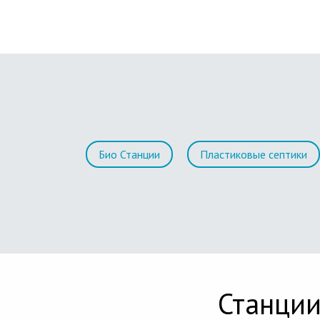
Био Станции
Пластиковые септики
Станции