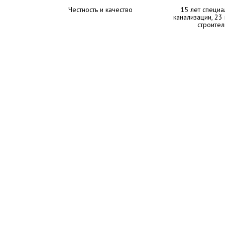
Честность и качество
15 лет специа
канализации, 23
строител