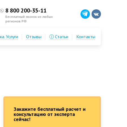
8 800 200-35-11
Бесплатный звонок из любых
регионов РФ
а. Услуги
Отзывы
ⓘ Статьи
Контакты
Закажите бесплатный расчет и
консультацию от эксперта
сейчас!