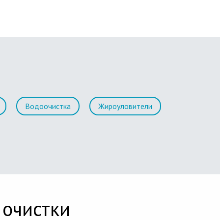
Водоочистка
Жироуловители
 очистки