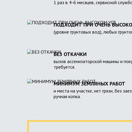
1 раз в 4-6 месяцев, сервисной служб
ПОДХОДИТ ПРИ ОЧЕНЬ ВЫСОКО
(уровне грунтовых вод), любых грунто
БЕЗ ОТКАЧКИ
вызов ассенизаторской машины и поку
требуется.
МИНИМУМ ЗЕМЛЯНЫХ РАБОТ
и места на участке, нет грязи, без зае
ручная копка.