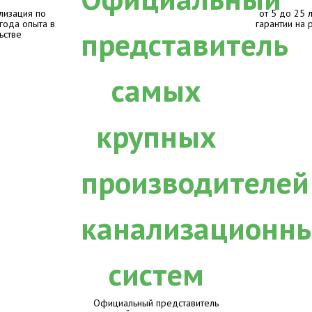
лизация по
от 5 до 25 
 года опыта в
гарантии на 
ьстве
Официальный представитель