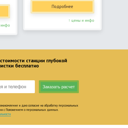
Подробнее
↑ цены и инфо
 инфо
 стоимости станции глубокой
чистки бесплатно
накомление и даю согласие на обработку персональных
вии с Положением о персональных данных.
льности