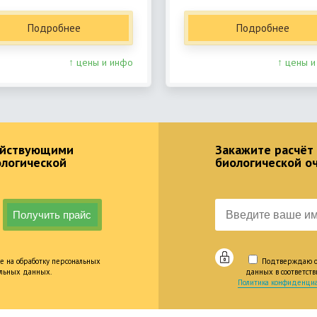
Подробнее
Подробнее
↑ цены и инфо
↑ цены и
действующими
Закажите расчёт
ологической
биологической о
е на обработку персональных
Подтверждаю оз
альных данных.
данных в соответст
Политика конфиденциа