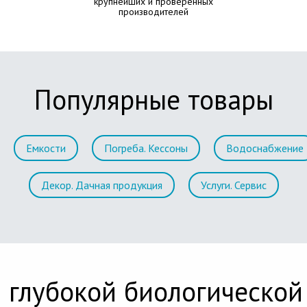
крупнейших и проверенных
производителей
Популярные товары
Емкости
Погреба. Кессоны
Водоснабжение
Декор. Дачная продукция
Услуги. Сервис
 глубокой биологической