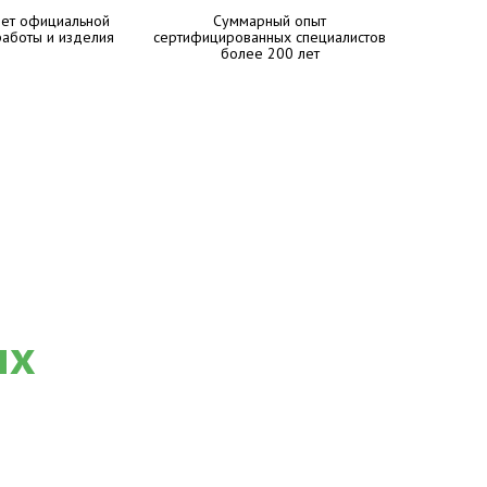
лет официальной
Суммарный опыт
работы и изделия
сертифицированных специалистов
более 200 лет