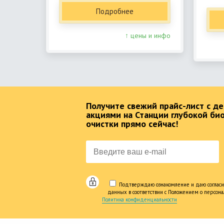
Подробнее
↑ цены и инфо
Получите свежий прайс-лист с 
акциями на Станции глубокой би
очистки прямо сейчас!
Подтверждаю ознакомление и даю согласи
данных в соответствии с Положением о персон
Политика конфиденциальности