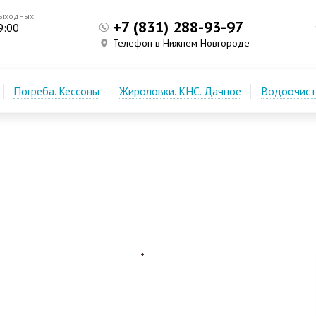
выходных
+7 (831) 288-93-97
9:00
Телефон в Нижнем Новгороде
Погреба. Кессоны
Жироловки. КНС. Дачное
Водоочистк