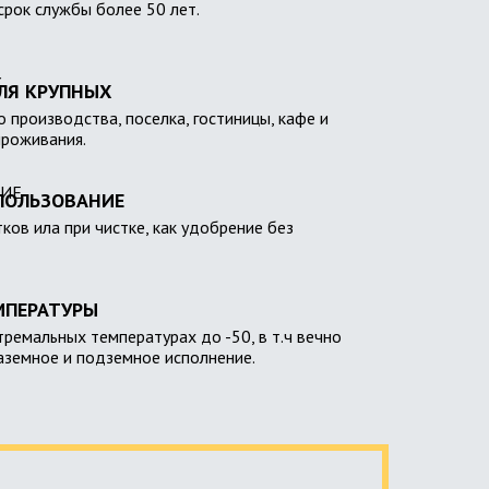
 срок службы более 50 лет.
ЛЯ КРУПНЫХ
 производства, поселка, гостиницы, кафе и
проживания.
ПОЛЬЗОВАНИЕ
тков ила при чистке, как удобрение без
МПЕРАТУРЫ
тремальных температурах до -50, в т.ч вечно
наземное и подземное исполнение.