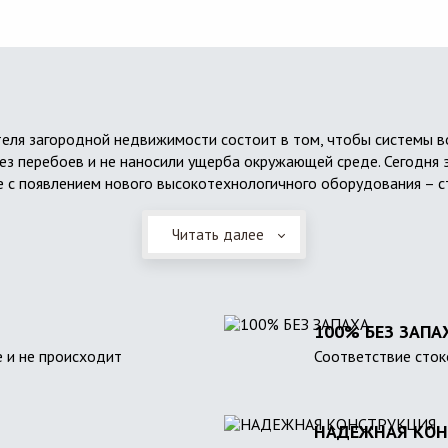
еля загородной недвижимости состоит в том, чтобы системы 
ез перебоев и не наносили ущерба окружающей среде. Сегодня 
 с появлением нового высокотехнологичного оборудования – с
Читать далее
100% БЕЗ ЗАПА
 и не происходит
Соответствие сток
НАДЕЖНАЯ КОН