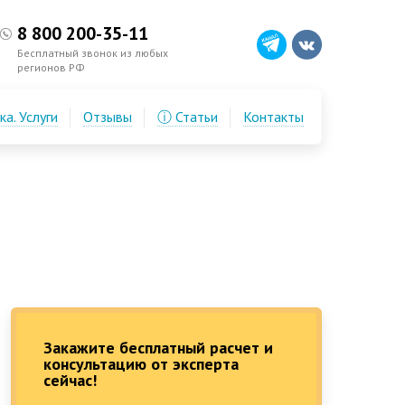
8 800 200-35-11
Бесплатный звонок из любых
регионов РФ
а. Услуги
Отзывы
ⓘ Статьи
Контакты
Закажите бесплатный расчет и
консультацию от эксперта
сейчас!