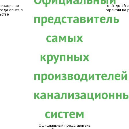
лизация по
от 5 до 25 
 года опыта в
гарантии на 
ьстве
Официальный представитель