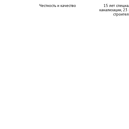
Честность и качество
15 лет специа
канализации, 23
строител