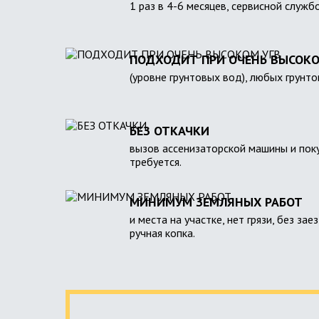
1 раз в 4-6 месяцев, сервисной служб
ПОДХОДИТ ПРИ ОЧЕНЬ ВЫСОКО
(уровне грунтовых вод), любых грунто
БЕЗ ОТКАЧКИ
вызов ассенизаторской машины и поку
требуется.
МИНИМУМ ЗЕМЛЯНЫХ РАБОТ
и места на участке, нет грязи, без зае
ручная копка.