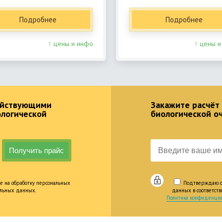
Подробнее
Подробнее
↑ цены и инфо
↑ цены и
действующими
Закажите расчёт
ологической
биологической о
е на обработку персональных
Подтверждаю оз
альных данных.
данных в соответст
Политика конфиденциа