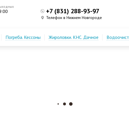
выходных
+7 (831) 288-93-97
9:00
Телефон в Нижнем Новгороде
Погреба. Кессоны
Жироловки. КНС. Дачное
Водоочистк