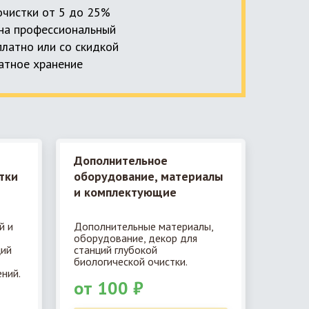
 очистки от 5 до 25%
, на профессиональный
платно или со скидкой
латное хранение
Дополнительное
тки
оборудование, материалы
и комплектующие
й и
Дополнительные материалы,
оборудование, декор для
ций
станций глубокой
биологической очистки.
ний.
от 100 ₽