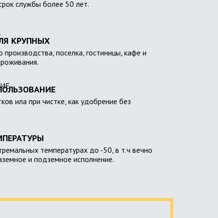
 срок службы более 50 лет.
ЛЯ КРУПНЫХ
 производства, поселка, гостиницы, кафе и
проживания.
ПОЛЬЗОВАНИЕ
тков ила при чистке, как удобрение без
МПЕРАТУРЫ
тремальных температурах до -50, в т.ч вечно
наземное и подземное исполнение.