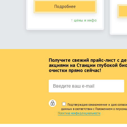
Подробнее
↑ цены и инфо
Получите свежий прайс-лист с 
акциями на Станции глубокой би
очистки прямо сейчас!
Подтверждаю ознакомление и даю согласи
данных в соответствии с Положением о персон
Политика конфиденциальности