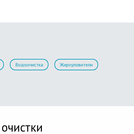
Водоочистка
Жироуловители
 очистки