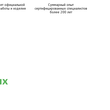
лет официальной
Суммарный опыт
работы и изделия
сертифицированных специалистов
более 200 лет