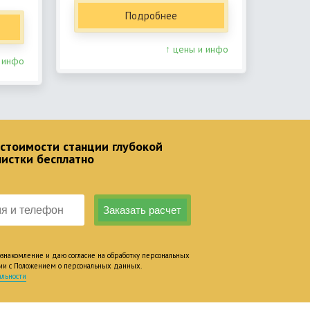
Подробнее
↑ цены и инфо
 инфо
 стоимости станции глубокой
чистки бесплатно
накомление и даю согласие на обработку персональных
вии с Положением о персональных данных.
льности