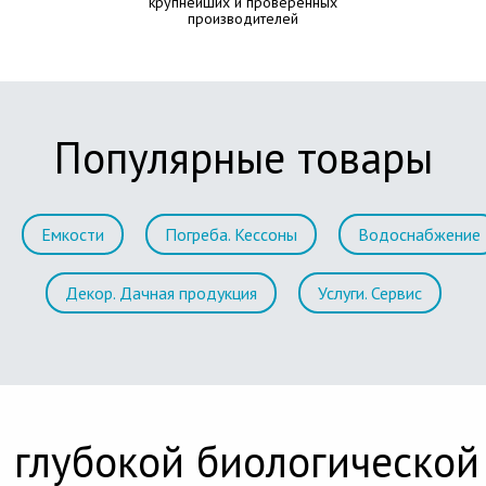
крупнейших и проверенных
производителей
Популярные товары
Емкости
Погреба. Кессоны
Водоснабжение
Декор. Дачная продукция
Услуги. Сервис
 глубокой биологической