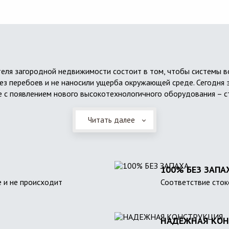
еля загородной недвижимости состоит в том, чтобы системы 
ез перебоев и не наносили ущерба окружающей среде. Сегодня 
 с появлением нового высокотехнологичного оборудования – с
Читать далее
100% БЕЗ ЗАПА
 и не происходит
Соответствие сток
НАДЕЖНАЯ КОН