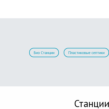
Био Станции
Пластиковые септики
Станции