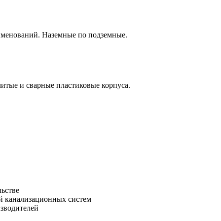
аименований. Наземные по подземные.
итые и сварные пластиковые корпуса.
льстве
зводителей