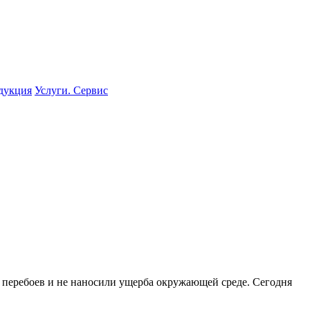
одукция
Услуги. Сервис
з перебоев и не наносили ущерба окружающей среде. Сегодня