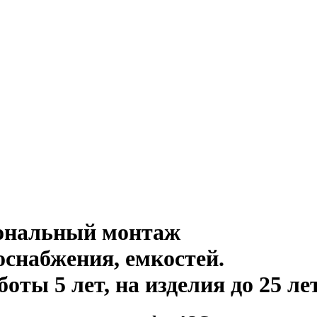
иональный монтаж
оснабжения, емкостей
.
ты 5 лет, на изделия до 25 ле