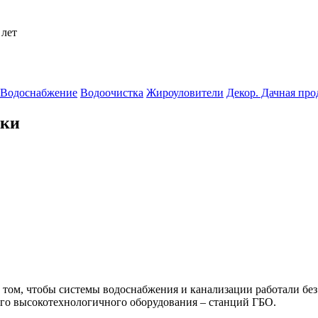
 лет
Водоснабжение
Водоочистка
Жироуловители
Декор. Дачная пр
тки
 том, чтобы системы водоснабжения и канализации работали бе
ого высокотехнологичного оборудования – станций ГБО.