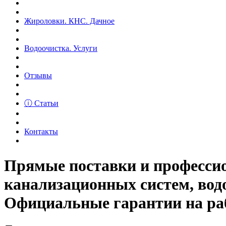
Жироловки. КНС. Дачное
Водоочистка. Услуги
Отзывы
ⓘ Статьи
Контакты
Прямые поставки и професс
канализационных систем, вод
Официальные гарантии на рабо