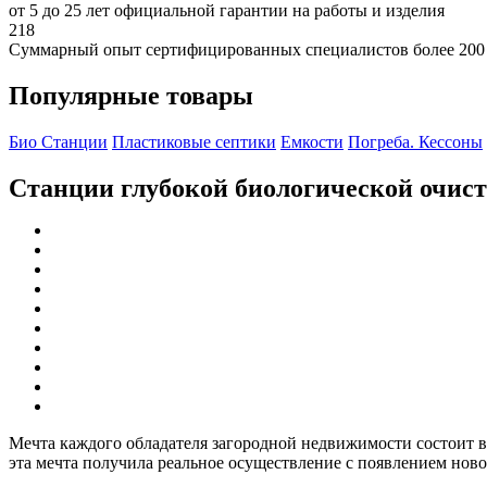
от 5 до 25 лет официальной гарантии на работы и изделия
218
Суммарный опыт сертифицированных специалистов более 200
Популярные товары
Био Станции
Пластиковые септики
Емкости
Погреба. Кессоны
Станции глубокой биологической очис
Мечта каждого обладателя загородной недвижимости состоит в
эта мечта получила реальное осуществление с появлением нов