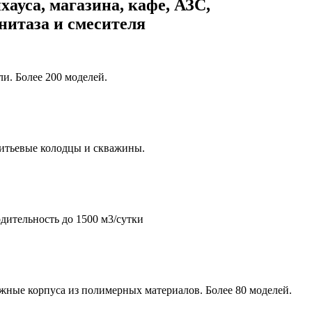
хауса, магазина, кафе, АЗС,
унитаза и смесителя
и. Более 200 моделей.
итьевые колодцы и скважины.
дительность до 1500 м3/сутки
жные корпуса из полимерных материалов. Более 80 моделей.