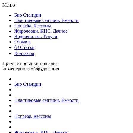
Меню
Био Станции
Пластиковые септики. Емкости
Погреба. Кессоны
Жироловки. КНС. Дачное
Водоочистка. Услуги
Отзывы
ⓘ Статьи
Контакты
Прямые поставки под ключ
инженерного оборудования
Био Станции
Пластиковые септики. Емкости
Погреба. Кессоны
Жироловки. КНС. Дачное