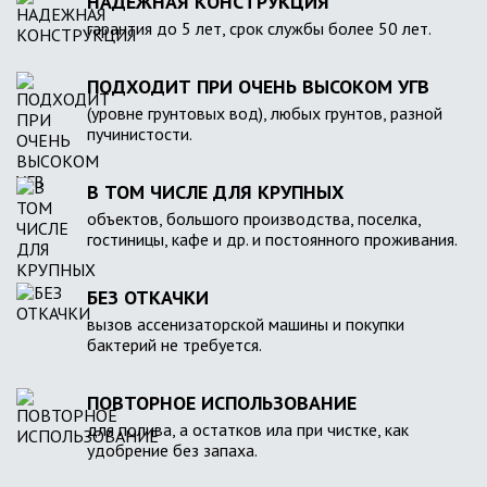
НАДЕЖНАЯ КОНСТРУКЦИЯ
гарантия до 5 лет, срок службы более 50 лет.
ПОДХОДИТ ПРИ ОЧЕНЬ ВЫСОКОМ УГВ
(уровне грунтовых вод), любых грунтов, разной
пучинистости.
В ТОМ ЧИСЛЕ ДЛЯ КРУПНЫХ
объектов, большого производства, поселка,
гостиницы, кафе и др. и постоянного проживания.
БЕЗ ОТКАЧКИ
вызов ассенизаторской машины и покупки
бактерий не требуется.
ПОВТОРНОЕ ИСПОЛЬЗОВАНИЕ
для полива, а остатков ила при чистке, как
удобрение без запаха.