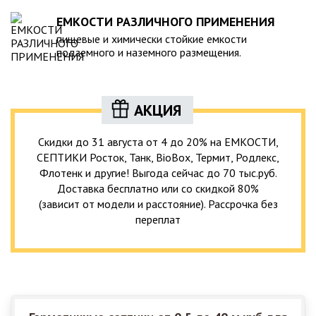
ЕМКОСТИ РАЗЛИЧНОГО ПРИМЕНЕНИЯ
пищевые и химически стойкие емкости
подземного и наземного размещения.
АКЦИЯ
Скидки до 31 августа от 4 до 20% на ЕМКОСТИ,
СЕПТИКИ Росток, Танк, BioBox, Термит, Родлекс,
Флотенк и другие! Выгода сейчас до 70 тыс.руб.
Доставка бесплатно или со скидкой 80%
(зависит от модели и расстояние). Рассрочка без
переплат