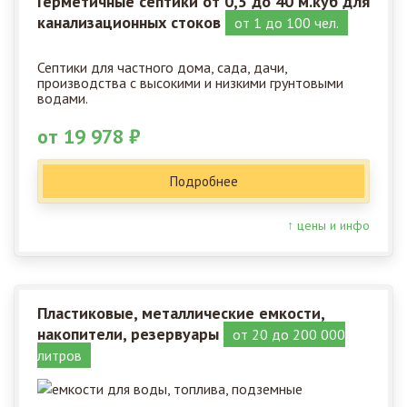
Герметичные септики от 0,5 до 40 м.куб для
канализационных стоков
от 1 до 100 чел.
Септики для частного дома, сада, дачи,
производства с высокими и низкими грунтовыми
водами.
от 19 978 ₽
Подробнее
↑ цены и инфо
Пластиковые, металлические емкости,
накопители, резервуары
от 20 до 200 000
литров