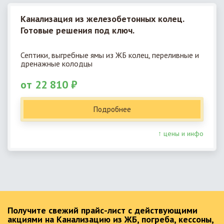
Канализация из железобетонных колец.
Готовые решения под ключ.
Септики, выгребные ямы из ЖБ колец, переливные и
дренажные колодцы
от 22 810 ₽
Подробнее
↑ цены и инфо
Получите свежий прайс-лист с действующими
акциями на Канализацию из ЖБ, погреба, кессоны,