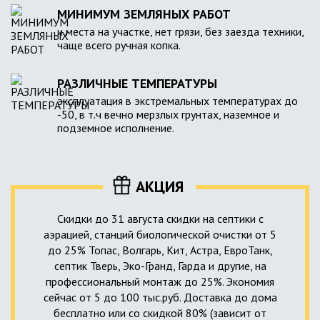
МИНИМУМ ЗЕМЛЯНЫХ РАБОТ
и места на участке, нет грязи, без заезда техники,
чаще всего ручная копка.
РАЗЛИЧНЫЕ ТЕМПЕРАТУРЫ
эксплуатация в экстремальных температурах до
-50, в т.ч вечно мерзлых грунтах, наземное и
подземное исполнение.
АКЦИЯ
Скидки до 31 августа скидки на септики с
аэрацией, станций биологической очистки от 5
до 25% Топас, Волгарь, Кит, Астра, ЕвроТанк,
септик Тверь, Эко-Гранд, Гарда и другие, на
профессиональный монтаж до 25%. Экономия
сейчас от 5 до 100 тыс.руб. Доставка до дома
бесплатно или со скидкой 80% (зависит от