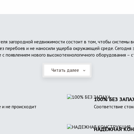
еля загородной недвижимости состоит в том, чтобы системы 
ез перебоев и не наносили ущерба окружающей среде. Сегодня 
 с появлением нового высокотехнологичного оборудования – с
Читать далее
100% БЕЗ ЗАПА
 и не происходит
Соответствие сток
НАДЕЖНАЯ КОН