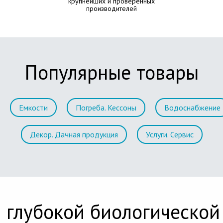
крупнейших и проверенных
производителей
Популярные товары
Емкости
Погреба. Кессоны
Водоснабжение
Декор. Дачная продукция
Услуги. Сервис
 глубокой биологической