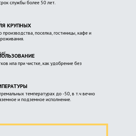
 срок службы более 50 лет.
ЛЯ КРУПНЫХ
 производства, поселка, гостиницы, кафе и
проживания.
ПОЛЬЗОВАНИЕ
тков ила при чистке, как удобрение без
МПЕРАТУРЫ
тремальных температурах до -50, в т.ч вечно
наземное и подземное исполнение.