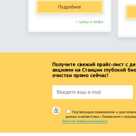
Подробнее
↑ цены и инфо
Получите свежий прайс-лист с 
акциями на Станции глубокой би
очистки прямо сейчас!
Подтверждаю ознакомление и даю согласи
данных в соответствии с Положением о персон
Политика конфиденциальности