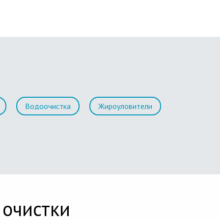
Водоочистка
Жироуловители
 очистки