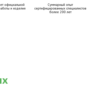
лет официальной
Суммарный опыт
работы и изделия
сертифицированных специалистов
более 200 лет