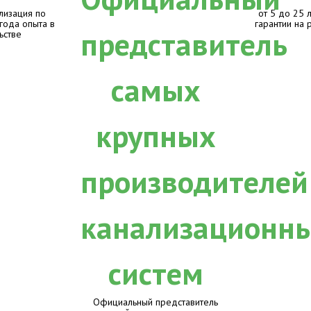
лизация по
от 5 до 25 
 года опыта в
гарантии на 
ьстве
Официальный представитель