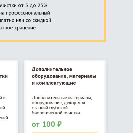
 очистки от 5 до 25%
, на профессиональный
платно или со скидкой
латное хранение
Дополнительное
тки
оборудование, материалы
и комплектующие
й и
Дополнительные материалы,
оборудование, декор для
ций
станций глубокой
биологической очистки.
ний.
от 100 ₽