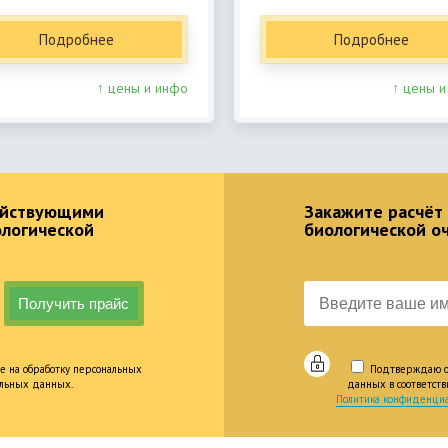
Подробнее
Подробнее
↑ цены и инфо
↑ цены и
действующими
Закажите расчёт
ологической
биологической о
е на обработку персональных
Подтверждаю оз
альных данных.
данных в соответст
Политика конфиденциа