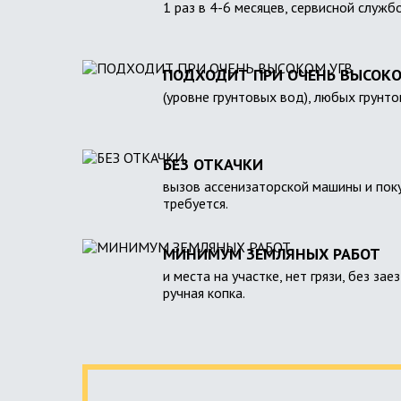
1 раз в 4-6 месяцев, сервисной служб
ПОДХОДИТ ПРИ ОЧЕНЬ ВЫСОКО
(уровне грунтовых вод), любых грунто
БЕЗ ОТКАЧКИ
вызов ассенизаторской машины и поку
требуется.
МИНИМУМ ЗЕМЛЯНЫХ РАБОТ
и места на участке, нет грязи, без зае
ручная копка.