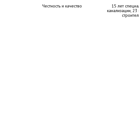
Честность и качество
15 лет специа
канализации, 23
строител