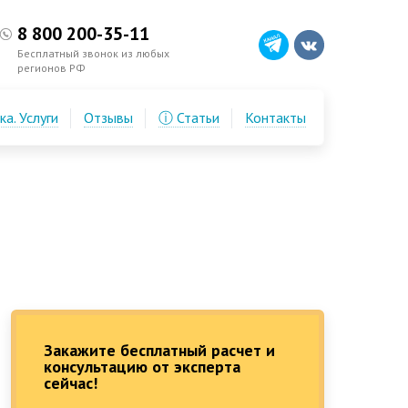
8 800 200-35-11
Бесплатный звонок из любых
регионов РФ
а. Услуги
Отзывы
ⓘ Статьи
Контакты
Закажите бесплатный расчет и
консультацию от эксперта
сейчас!