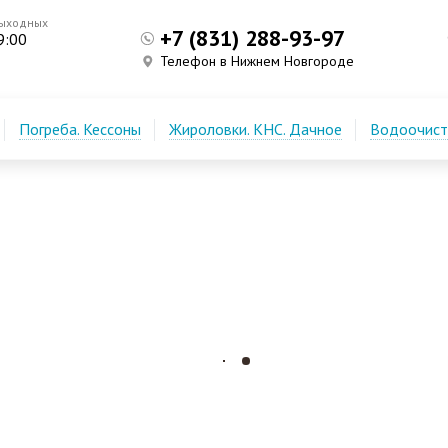
выходных
+7 (831) 288-93-97
9:00
Телефон в Нижнем Новгороде
Погреба. Кессоны
Жироловки. КНС. Дачное
Водоочистк