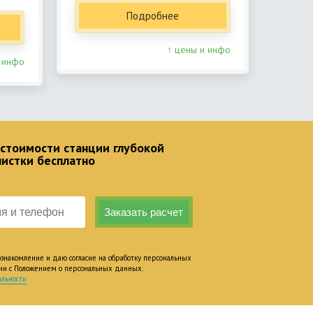
Подробнее
↑ цены и инфо
 инфо
 стоимости станции глубокой
чистки бесплатно
накомление и даю согласие на обработку персональных
вии с Положением о персональных данных.
льности