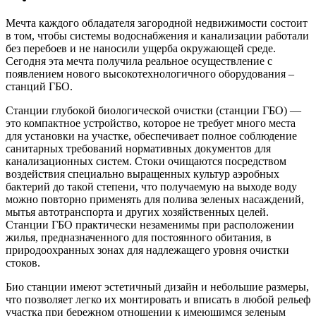
Мечта каждого обладателя загородной недвижимости состоит
в том, чтобы системы водоснабжения и канализации работали
без перебоев и не наносили ущерба окружающей среде.
Сегодня эта мечта получила реальное осуществление с
появлением нового высокотехнологичного оборудования –
станций ГБО.
Станции глубокой биологической очистки (станции ГБО) —
это компактное устройство, которое не требует много места
для установки на участке, обеспечивает полное соблюдение
санитарных требований нормативных документов для
канализационных систем. Стоки очищаются посредством
воздействия специально выращенных культур аэробных
бактерий до такой степени, что получаемую на выходе воду
можно повторно применять для полива зеленых насаждений,
мытья автотранспорта и других хозяйственных целей.
Станции ГБО практически незаменимы при расположении
жилья, предназначенного для постоянного обитания, в
природоохранных зонах для надлежащего уровня очистки
стоков.
Био станции имеют эстетичный дизайн и небольшие размеры,
что позволяет легко их монтировать и вписать в любой рельеф
участка при бережном отношении к имеющимся зеленым