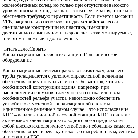
железобетонных колец, но только при отсутствии высокого
уровня подземных вод, так как в этом случае затруднительно
обеспечить требуемую герметичность. Если имеется высокий
УГВ, рационально использовать для устройства кессона
специальные конструкции из пластика, имеющие
достаточную герметичность, недорогие, легко монтируемые,
при этом надежные и долговечные.
Читать далее
Скрыть
Канализационные насосные станции. Гальваническое
оборудование
Канализационные системы работают самотеком, для чего
трубы укладываются с уклоном определенной величины,
обеспечивающим нормальный сток. Бывает так, что из-за
особенностей конструкции здания, например, при
расположении санузлов ниже уровня септика или из-за
особенностей рельефа участка, невозможно обеспечить
устройство самотечной канализационной системы.
Единственное решение в таком случае – это использование
КНС – канализационной насосной станции. КНС в системе
автономной канализации загородного дома представляет
собой высокотехнологичное устройство небольших размеров,
обеспечивающее перекачку стоков до выгребной ямы, септика
или станции ГБО.