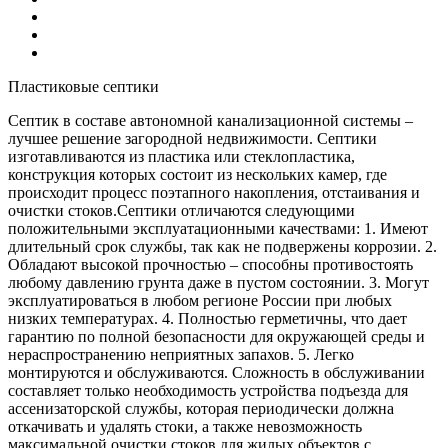
Пластиковые септики
Септик в составе автономной канализационной системы –
лучшее решение загородной недвижимости. Септики
изготавливаются из пластика или стеклопластика,
конструкция которых состоит из нескольких камер, где
происходит процесс поэтапного накопления, отстаивания и
очистки стоков.Септики отличаются следующими
положительными эксплуатационными качествами: 1. Имеют
длительный срок службы, так как не подвержены коррозии. 2.
Обладают высокой прочностью – способны противостоять
любому давлению грунта даже в пустом состоянии. 3. Могут
эксплуатироваться в любом регионе России при любых
низких температурах. 4. Полностью герметичны, что дает
гарантию по полной безопасности для окружающей среды и
нераспространению неприятных запахов. 5. Легко
монтируются и обслуживаются. Сложность в обслуживании
составляет только необходимость устройства подъезда для
ассенизаторской службы, которая периодически должна
откачивать и удалять стоки, а также невозможность
максимальной очистки стоков для жилых объектов с