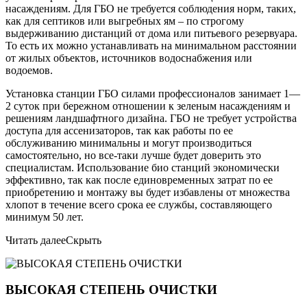
насаждениям. Для ГБО не требуется соблюдения норм, таких,
как для септиков или выгребных ям – по строгому
выдерживанию дистанций от дома или питьевого резервуара.
То есть их можно устанавливать на минимальном расстоянии
от жилых объектов, источников водоснабжения или
водоемов.
Установка станции ГБО силами профессионалов занимает 1—
2 суток при бережном отношении к зеленым насаждениям и
решениям ландшафтного дизайна. ГБО не требует устройства
доступа для ассенизаторов, так как работы по ее
обслуживанию минимальны и могут производиться
самостоятельно, но все-таки лучше будет доверить это
специалистам. Использование био станций экономически
эффективно, так как после единовременных затрат по ее
приобретению и монтажу вы будет избавлены от множества
хлопот в течение всего срока ее службы, составляющего
минимум 50 лет.
Читать далее
Скрыть
ВЫСОКАЯ СТЕПЕНЬ ОЧИСТКИ