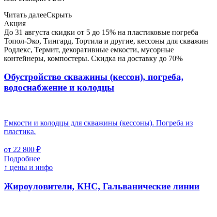
Читать далее
Скрыть
Акция
До 31 августа скидки от 5 до 15% на пластиковые погреба
Топол-Эко, Тингард, Тортила и другие, кессоны для скважин
Родлекс, Термит, декоративные емкости, мусорные
контейнеры, компостеры. Скидка на доставку до 70%
Обустройство скважины (кессон), погреба,
водоснабжение и колодцы
Емкости и колодцы для скважины (кессоны). Погреба из
пластика.
от 22 800 ₽
Подробнее
↑ цены и инфо
Жироуловители, КНС, Гальванические линии