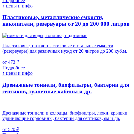
Подробнее
↑ цены и инфо
Пластиковые, металлические емкости,
накопители, резервуары
от 20 до 200 000 литров
Пластиковые, стеклопластиковые и стальные емкости
(резервуары) для различных нужд от 20 литров до 200 куб.м.
от 473 ₽
Подробнее
↑ цены и инфо
Дренажные тоннели, биофильтры, бактерии для
септиков, туалетные кабины и др.
Дренажные тоннели и колодцы, биофильтры, люки, крышки,
удлиняющие горловины, бактерии для септиков, ям и др.
от 520 ₽