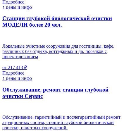
Подробнее
↑ цены и инфо
Станции глубокой биологической очистки
МОДЕЛИ более 20 чел.
Локальные очистные сооружения для гостиницы, кафе,
различных баз отдыха, коттеджных и др. поселков с
проектированием
от 217 413 ₽
Подробнее
↑ цены и инфо
Обслуживание, ремонт станции глубокой
очистки
Cервис
Обслуживание, гарантийный и послегарантийный ремонт
аэрационных систем, станций глубокой биологической
очистки, очистных сооружений.