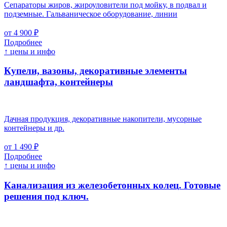
Сепараторы жиров, жироуловители под мойку, в подвал и
подземные. Гальваническое оборудование, линии
от 4 900 ₽
Подробнее
↑ цены и инфо
Купели, вазоны, декоративные элементы
ландшафта, контейнеры
Дачная продукция, декоративные накопители, мусорные
контейнеры и др.
от 1 490 ₽
Подробнее
↑ цены и инфо
Канализация из железобетонных колец. Готовые
решения под ключ.