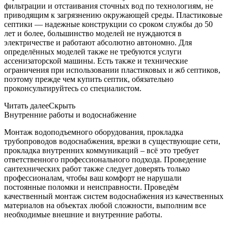
фильтрации и отстаивания сточных вод по технологиям, не
приводящим к загрязнению окружающей среды. Пластиковые
септики — надежные конструкции со сроком службы до 50
лет и более, большинство моделей не нуждаются в
электричестве и работают абсолютно автономно. Для
определённых моделей также не требуются услуги
ассенизаторской машины. Есть также и технические
ограничения при использовании пластиковых и жб септиков,
поэтому прежде чем купить септик, обязательно
проконсультируйтесь со специалистом.
Читать далее
Скрыть
Внутренние работы и водоснабжение
Монтаж водоподъемного оборудования, прокладка
трубопроводов водоснабжения, врезки в существующие сети,
прокладка внутренних коммуникаций – всё это требует
ответственного профессионального подхода. Проведение
сантехнических работ также следует доверять только
профессионалам, чтобы ваш комфорт не нарушали
постоянные поломки и неисправности. Проведём
качественный монтаж систем водоснабжения из качественных
материалов на объектах любой сложности, выполним все
необходимые внешние и внутренние работы.