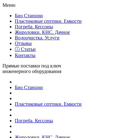
Меню
Био Станции
Пластиковые септики. Емкости
Погреба. Кессоны
Жироловки. КНС. Дачное
Водоочистка. Услуги
Отзывы
ⓘ Статьи
Контакты
Прямые поставки под ключ
инженерного оборудования
Био Станции
Пластиковые септики. Емкости
Погреба. Кессоны
Жироловки. КНС. Дачное