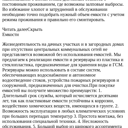
постоянным проживанием, где возможны залповые выбросы.
Во избежание хлопот и затруднений в обслуживании
необходимо точно подобрать нужный объем емкости с учетом
режима проживания и правильно его смонтировать.
Читать далее
Скрыть
Емкости
Жизнедеятельность на дачных участках и в загородных домах
при отсутствии центральных коммунальных сетей не
представляется возможной без использования емкостей. Мы
предлагаем к реализации емкости и резервуары из пластика и
стеклопластика, предназначенные для хранения воды и ГСМ.
Резервуары можно использовать в составе систем,
обеспечивающих водоснабжение и автономное
водоотведение стоков, устройства пожарных резервуаров и
сооружений, предназначенных для очистки.При покупке
емкостей вы получите множество преимуществ: 1.
Длительный срок службы, который исчисляется десятками
лет, так как пластиковые емкости устойчивы к коррозии,
воздействию химических веществ, имеющихся в грунте. 2.
Возможность эксплуатации в любых климатических условиях
при больших перепадах температур 3. Простота монтажа, без
использования специальной техники. 4. Несложность
обслуживания. 5. Большой выбор из широкого ассортимента