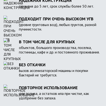
НАДЕЖНАЯ КОНСТРУКЦИЯ
гарантия до 5 лет, срок службы более 50 лет.
ПОДХОДИТ ПРИ ОЧЕНЬ ВЫСОКОМ УГВ
(уровне грунтовых вод), любых грунтов, разной
пучинистости.
В ТОМ ЧИСЛЕ ДЛЯ КРУПНЫХ
объектов, большого производства, поселка,
гостиницы, кафе и др. и постоянного проживания.
БЕЗ ОТКАЧКИ
вызов ассенизаторской машины и покупки
бактерий не требуется.
ПОВТОРНОЕ ИСПОЛЬЗОВАНИЕ
для полива, а остатков ила при чистке, как
удобрение без запаха.