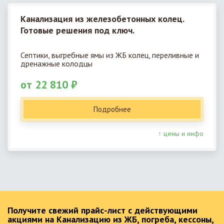
Канализация из железобетонных колец.
Готовые решения под ключ.
Септики, выгребные ямы из ЖБ колец, переливные и
дренажные колодцы
от 22 810 ₽
Подробнее
↑ цены и инфо
Получите свежий прайс-лист с действующими
акциями на Канализацию из ЖБ, погреба, кессоны,