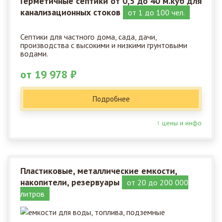
Герметичные септики от 0,5 до 40 м.куб для
канализационных стоков
от 1 до 100 чел.
Септики для частного дома, сада, дачи,
производства с высокими и низкими грунтовыми
водами.
от 19 978 ₽
Подробнее
↑ цены и инфо
Пластиковые, металлические емкости,
накопители, резервуары
от 20 до 200 000
литров