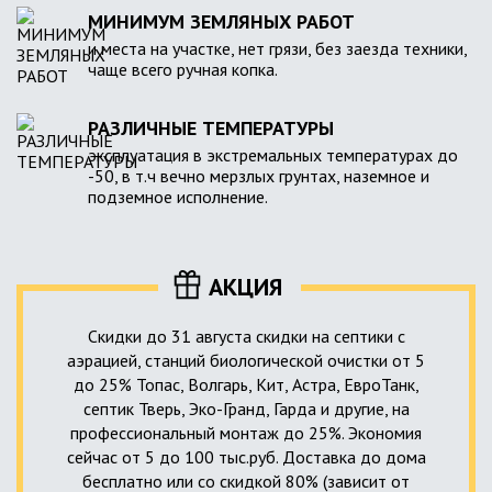
МИНИМУМ ЗЕМЛЯНЫХ РАБОТ
и места на участке, нет грязи, без заезда техники,
чаще всего ручная копка.
РАЗЛИЧНЫЕ ТЕМПЕРАТУРЫ
эксплуатация в экстремальных температурах до
-50, в т.ч вечно мерзлых грунтах, наземное и
подземное исполнение.
АКЦИЯ
Скидки до 31 августа скидки на септики с
аэрацией, станций биологической очистки от 5
до 25% Топас, Волгарь, Кит, Астра, ЕвроТанк,
септик Тверь, Эко-Гранд, Гарда и другие, на
профессиональный монтаж до 25%. Экономия
сейчас от 5 до 100 тыс.руб. Доставка до дома
бесплатно или со скидкой 80% (зависит от