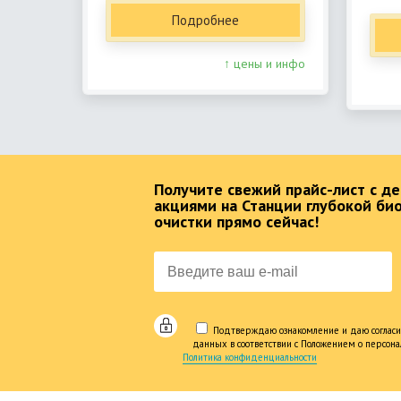
Подробнее
↑ цены и инфо
Получите свежий прайс-лист с 
акциями на Станции глубокой би
очистки прямо сейчас!
Подтверждаю ознакомление и даю согласи
данных в соответствии с Положением о персон
Политика конфиденциальности