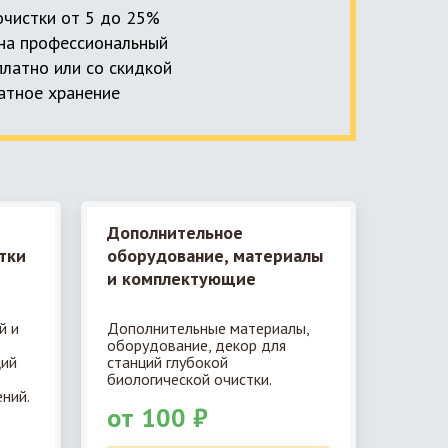
 очистки от 5 до 25%
, на профессиональный
платно или со скидкой
латное хранение
Дополнительное
тки
оборудование, материалы
и комплектующие
й и
Дополнительные материалы,
оборудование, декор для
ций
станций глубокой
биологической очистки.
ний.
от 100 ₽