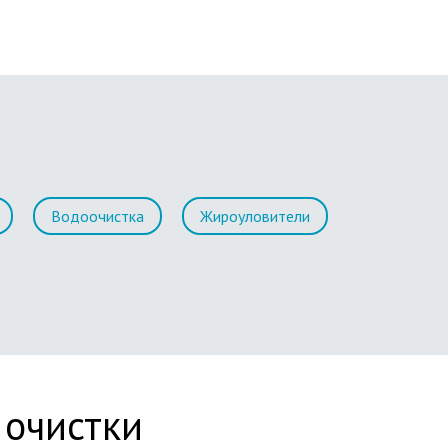
Водоочистка
Жироуловители
 очистки