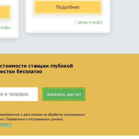
Подробнее
↑ цены и инфо
 инфо
 стоимости станции глубокой
чистки бесплатно
накомление и даю согласие на обработку персональных
вии с Положением о персональных данных.
льности