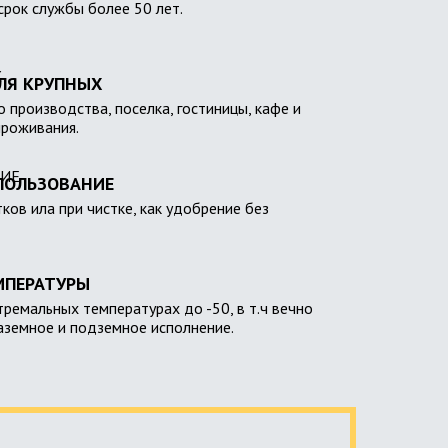
 срок службы более 50 лет.
ЛЯ КРУПНЫХ
 производства, поселка, гостиницы, кафе и
проживания.
ПОЛЬЗОВАНИЕ
тков ила при чистке, как удобрение без
МПЕРАТУРЫ
тремальных температурах до -50, в т.ч вечно
наземное и подземное исполнение.