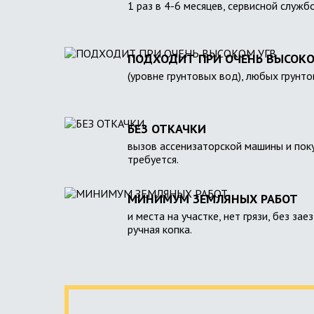
1 раз в 4-6 месяцев, сервисной служб
ПОДХОДИТ ПРИ ОЧЕНЬ ВЫСОКО
(уровне грунтовых вод), любых грунто
БЕЗ ОТКАЧКИ
вызов ассенизаторской машины и поку
требуется.
МИНИМУМ ЗЕМЛЯНЫХ РАБОТ
и места на участке, нет грязи, без зае
ручная копка.