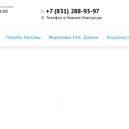
выходных
+7 (831) 288-93-97
9:00
Телефон в Нижнем Новгороде
Погреба. Кессоны
Жироловки. КНС. Дачное
Водоочистк