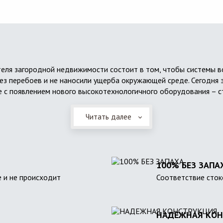
еля загородной недвижимости состоит в том, чтобы системы 
ез перебоев и не наносили ущерба окружающей среде. Сегодня 
 с появлением нового высокотехнологичного оборудования – с
Читать далее
100% БЕЗ ЗАПА
 и не происходит
Соответствие сток
НАДЕЖНАЯ КОН