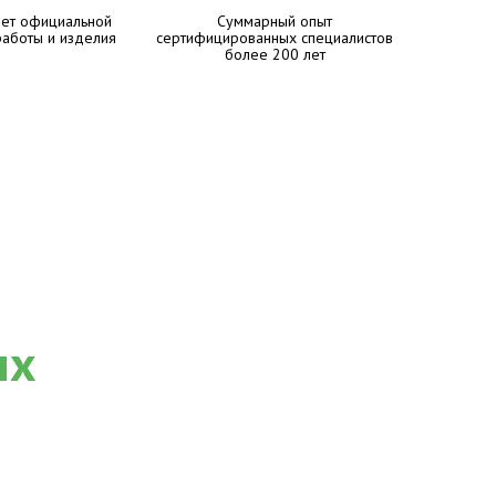
лет официальной
Суммарный опыт
работы и изделия
сертифицированных специалистов
более 200 лет