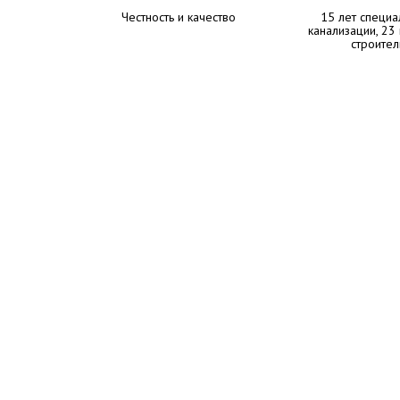
Честность и качество
15 лет специа
канализации, 23
строител