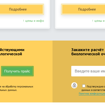
Подробнее
Подробнее
↑ цены и инфо
↑ цены и
действующими
Закажите расчёт
ологической
биологической о
е на обработку персональных
Подтверждаю оз
альных данных.
данных в соответст
Политика конфиденциа