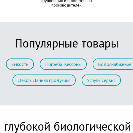
крупнейших и проверенных
производителей
Популярные товары
Емкости
Погреба. Кессоны
Водоснабжение
Декор. Дачная продукция
Услуги. Сервис
 глубокой биологической