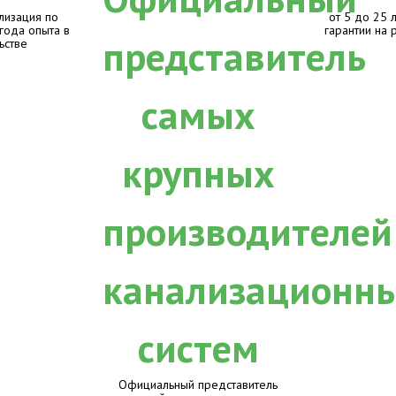
лизация по
от 5 до 25 
 года опыта в
гарантии на 
ьстве
Официальный представитель