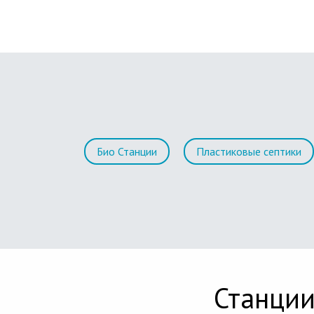
Био Станции
Пластиковые септики
Станции