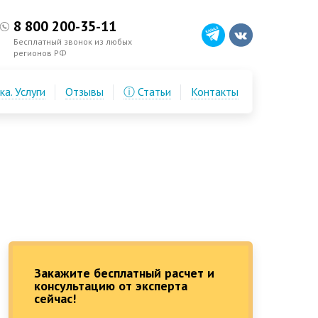
8 800 200-35-11
Бесплатный звонок из любых
регионов РФ
а. Услуги
Отзывы
ⓘ Статьи
Контакты
Закажите бесплатный расчет и
консультацию от эксперта
сейчас!