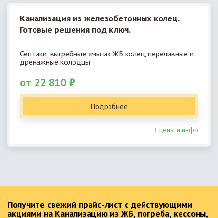
Канализация из железобетонных колец.
Готовые решения под ключ.
Септики, выгребные ямы из ЖБ колец, переливные и
дренажные колодцы
от 22 810 ₽
Подробнее
↑ цены и инфо
Получите свежий прайс-лист с действующими
акциями на Канализацию из ЖБ, погреба, кессоны,