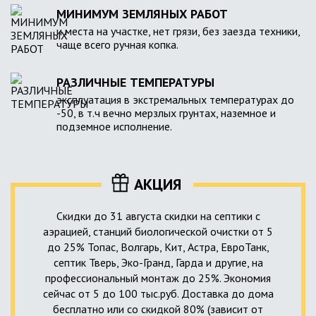
МИНИМУМ ЗЕМЛЯНЫХ РАБОТ
и места на участке, нет грязи, без заезда техники,
чаще всего ручная копка.
РАЗЛИЧНЫЕ ТЕМПЕРАТУРЫ
эксплуатация в экстремальных температурах до
-50, в т.ч вечно мерзлых грунтах, наземное и
подземное исполнение.
АКЦИЯ
Скидки до 31 августа скидки на септики с
аэрацией, станций биологической очистки от 5
до 25% Топас, Волгарь, Кит, Астра, ЕвроТанк,
септик Тверь, Эко-Гранд, Гарда и другие, на
профессиональный монтаж до 25%. Экономия
сейчас от 5 до 100 тыс.руб. Доставка до дома
бесплатно или со скидкой 80% (зависит от