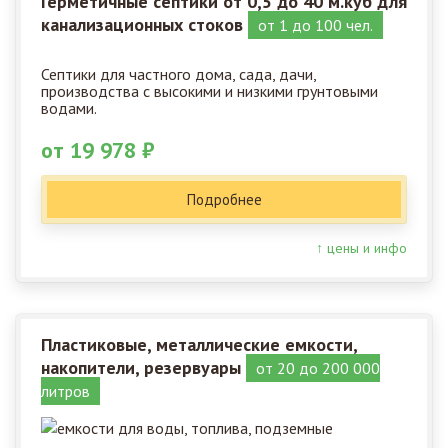
Герметичные септики от 0,5 до 40 м.куб для
канализационных стоков
от 1 до 100 чел.
Септики для частного дома, сада, дачи,
производства с высокими и низкими грунтовыми
водами.
от 19 978 ₽
Подробнее
↑ цены и инфо
Пластиковые, металлические емкости,
накопители, резервуары
от 20 до 200 000
литров