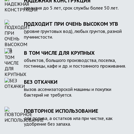
НАДЕЖНАЯ КОНСТРУКЦИЯ
гарантия до 5 лет, срок службы более 50 лет.
ПОДХОДИТ ПРИ ОЧЕНЬ ВЫСОКОМ УГВ
(уровне грунтовых вод), любых грунтов, разной
пучинистости.
В ТОМ ЧИСЛЕ ДЛЯ КРУПНЫХ
объектов, большого производства, поселка,
гостиницы, кафе и др. и постоянного проживания.
БЕЗ ОТКАЧКИ
вызов ассенизаторской машины и покупки
бактерий не требуется.
ПОВТОРНОЕ ИСПОЛЬЗОВАНИЕ
для полива, а остатков ила при чистке, как
удобрение без запаха.