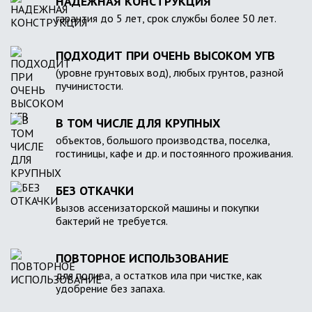
НАДЕЖНАЯ КОНСТРУКЦИЯ
гарантия до 5 лет, срок службы более 50 лет.
ПОДХОДИТ ПРИ ОЧЕНЬ ВЫСОКОМ УГВ
(уровне грунтовых вод), любых грунтов, разной
пучинистости.
В ТОМ ЧИСЛЕ ДЛЯ КРУПНЫХ
объектов, большого производства, поселка,
гостиницы, кафе и др. и постоянного проживания.
БЕЗ ОТКАЧКИ
вызов ассенизаторской машины и покупки
бактерий не требуется.
ПОВТОРНОЕ ИСПОЛЬЗОВАНИЕ
для полива, а остатков ила при чистке, как
удобрение без запаха.