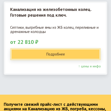
Канализация из железобетонных колец.
Готовые решения под ключ.
Септики, выгребные ямы из ЖБ колец, переливные и
дренажные колодцы
от 22 810 ₽
Подробнее
↑ цены и инфо
Получите свежий прайс-лист с действующими
акциями на Канализацию из ЖБ, погреба, кессоны,