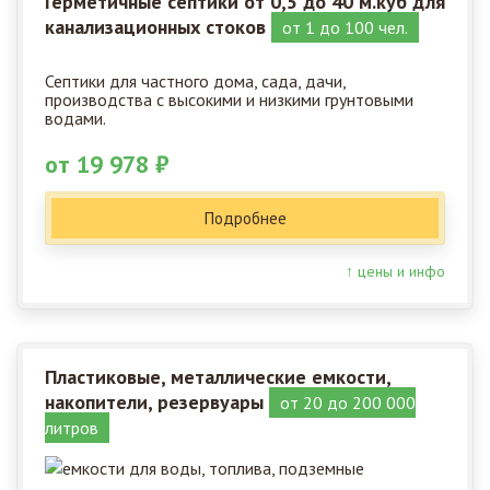
Герметичные септики от 0,5 до 40 м.куб для
канализационных стоков
от 1 до 100 чел.
Септики для частного дома, сада, дачи,
производства с высокими и низкими грунтовыми
водами.
от 19 978 ₽
Подробнее
↑ цены и инфо
Пластиковые, металлические емкости,
накопители, резервуары
от 20 до 200 000
литров