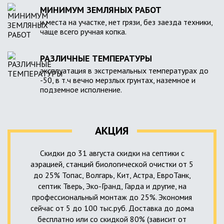
МИНИМУМ ЗЕМЛЯНЫХ РАБОТ
и места на участке, нет грязи, без заезда техники,
чаще всего ручная копка.
РАЗЛИЧНЫЕ ТЕМПЕРАТУРЫ
эксплуатация в экстремальных температурах до
-50, в т.ч вечно мерзлых грунтах, наземное и
подземное исполнение.
АКЦИЯ
Скидки до 31 августа скидки на септики с
аэрацией, станций биологической очистки от 5
до 25% Топас, Волгарь, Кит, Астра, ЕвроТанк,
септик Тверь, Эко-Гранд, Гарда и другие, на
профессиональный монтаж до 25%. Экономия
сейчас от 5 до 100 тыс.руб. Доставка до дома
бесплатно или со скидкой 80% (зависит от