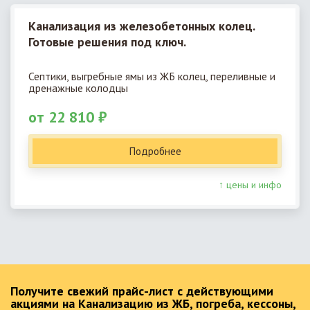
Канализация из железобетонных колец.
Готовые решения под ключ.
Септики, выгребные ямы из ЖБ колец, переливные и
дренажные колодцы
от 22 810 ₽
Подробнее
↑ цены и инфо
Получите свежий прайс-лист с действующими
акциями на Канализацию из ЖБ, погреба, кессоны,