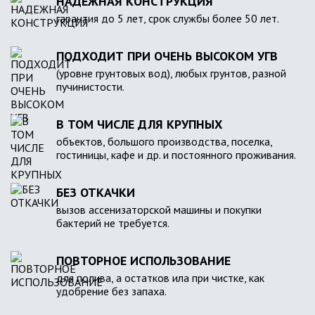
НАДЕЖНАЯ КОНСТРУКЦИЯ
гарантия до 5 лет, срок службы более 50 лет.
ПОДХОДИТ ПРИ ОЧЕНЬ ВЫСОКОМ УГВ
(уровне грунтовых вод), любых грунтов, разной
пучинистости.
В ТОМ ЧИСЛЕ ДЛЯ КРУПНЫХ
объектов, большого производства, поселка,
гостиницы, кафе и др. и постоянного проживания.
БЕЗ ОТКАЧКИ
вызов ассенизаторской машины и покупки
бактерий не требуется.
ПОВТОРНОЕ ИСПОЛЬЗОВАНИЕ
для полива, а остатков ила при чистке, как
удобрение без запаха.