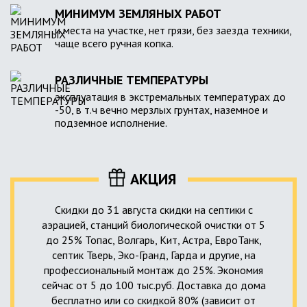
МИНИМУМ ЗЕМЛЯНЫХ РАБОТ
и места на участке, нет грязи, без заезда техники,
чаще всего ручная копка.
РАЗЛИЧНЫЕ ТЕМПЕРАТУРЫ
эксплуатация в экстремальных температурах до
-50, в т.ч вечно мерзлых грунтах, наземное и
подземное исполнение.
АКЦИЯ
Скидки до 31 августа скидки на септики с
аэрацией, станций биологической очистки от 5
до 25% Топас, Волгарь, Кит, Астра, ЕвроТанк,
септик Тверь, Эко-Гранд, Гарда и другие, на
профессиональный монтаж до 25%. Экономия
сейчас от 5 до 100 тыс.руб. Доставка до дома
бесплатно или со скидкой 80% (зависит от