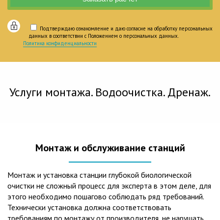
Подтверждаю ознакомление и даю согласие на обработку персональных
данных в соответствии с Положением о персональных данных.
Политика конфиденциальности
Услуги монтажа. Водоочистка. Дренаж.
Монтаж и обслуживание станций
Монтаж и установка станции глубокой биологической
очистки не сложный процесс для эксперта в этом деле, для
этого необходимо пошагово соблюдать ряд требований.
Технически установка должна соответствовать
требованиям по монтажу от производителя, не нарушать