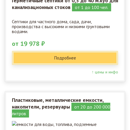
Герметичные септики от 0,5 до 40 м.куб для
канализационных стоков
от 1 до 100 чел.
Септики для частного дома, сада, дачи,
производства с высокими и низкими грунтовыми
водами.
от 19 978 ₽
Подробнее
↑ цены и инфо
Пластиковые, металлические емкости,
накопители, резервуары
от 20 до 200 000
литров