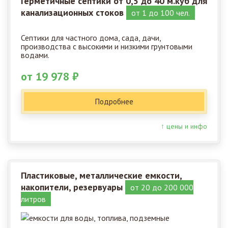
Герметичные септики от 0,5 до 40 м.куб для
канализационных стоков
от 1 до 100 чел.
Септики для частного дома, сада, дачи,
производства с высокими и низкими грунтовыми
водами.
от 19 978 ₽
Подробнее
↑ цены и инфо
Пластиковые, металлические емкости,
накопители, резервуары
от 20 до 200 000
литров