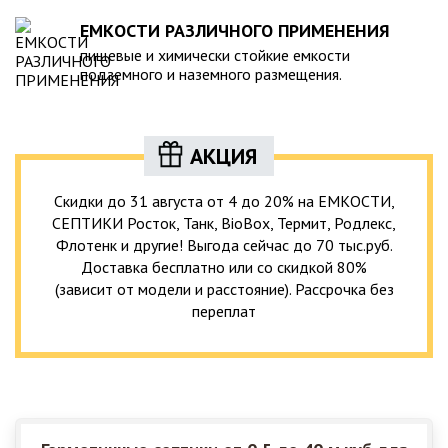
ЕМКОСТИ РАЗЛИЧНОГО ПРИМЕНЕНИЯ
пищевые и химически стойкие емкости
подземного и наземного размещения.
АКЦИЯ
Скидки до 31 августа от 4 до 20% на ЕМКОСТИ,
СЕПТИКИ Росток, Танк, BioBox, Термит, Родлекс,
Флотенк и другие! Выгода сейчас до 70 тыс.руб.
Доставка бесплатно или со скидкой 80%
(зависит от модели и расстояние). Рассрочка без
переплат