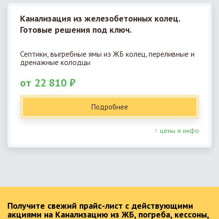
Канализация из железобетонных колец.
Готовые решения под ключ.
Септики, выгребные ямы из ЖБ колец, переливные и
дренажные колодцы
от 22 810 ₽
Подробнее
↑ цены и инфо
Получите свежий прайс-лист с действующими
акциями на Канализацию из ЖБ, погреба, кессоны,