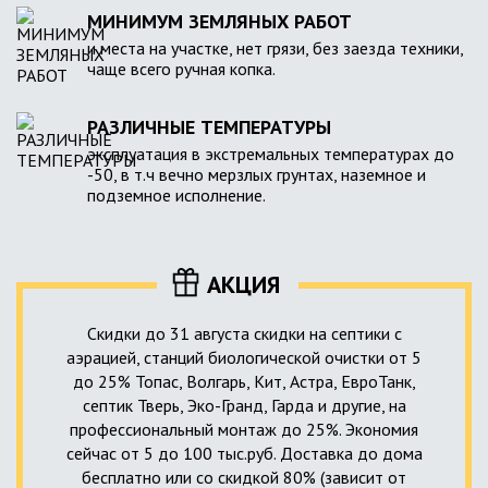
МИНИМУМ ЗЕМЛЯНЫХ РАБОТ
и места на участке, нет грязи, без заезда техники,
чаще всего ручная копка.
РАЗЛИЧНЫЕ ТЕМПЕРАТУРЫ
эксплуатация в экстремальных температурах до
-50, в т.ч вечно мерзлых грунтах, наземное и
подземное исполнение.
АКЦИЯ
Скидки до 31 августа скидки на септики с
аэрацией, станций биологической очистки от 5
до 25% Топас, Волгарь, Кит, Астра, ЕвроТанк,
септик Тверь, Эко-Гранд, Гарда и другие, на
профессиональный монтаж до 25%. Экономия
сейчас от 5 до 100 тыс.руб. Доставка до дома
бесплатно или со скидкой 80% (зависит от