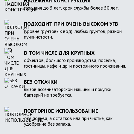
НАДЕЖНАЯ КОНСТРУКЦИЯ
гарантия до 5 лет, срок службы более 50 лет.
ПОДХОДИТ ПРИ ОЧЕНЬ ВЫСОКОМ УГВ
(уровне грунтовых вод), любых грунтов, разной
пучинистости.
В ТОМ ЧИСЛЕ ДЛЯ КРУПНЫХ
объектов, большого производства, поселка,
гостиницы, кафе и др. и постоянного проживания.
БЕЗ ОТКАЧКИ
вызов ассенизаторской машины и покупки
бактерий не требуется.
ПОВТОРНОЕ ИСПОЛЬЗОВАНИЕ
для полива, а остатков ила при чистке, как
удобрение без запаха.