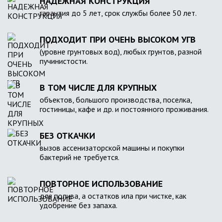
НАДЕЖНАЯ КОНСТРУКЦИЯ
гарантия до 5 лет, срок службы более 50 лет.
ПОДХОДИТ ПРИ ОЧЕНЬ ВЫСОКОМ УГВ
(уровне грунтовых вод), любых грунтов, разной
пучинистости.
В ТОМ ЧИСЛЕ ДЛЯ КРУПНЫХ
объектов, большого производства, поселка,
гостиницы, кафе и др. и постоянного проживания.
БЕЗ ОТКАЧКИ
вызов ассенизаторской машины и покупки
бактерий не требуется.
ПОВТОРНОЕ ИСПОЛЬЗОВАНИЕ
для полива, а остатков ила при чистке, как
удобрение без запаха.