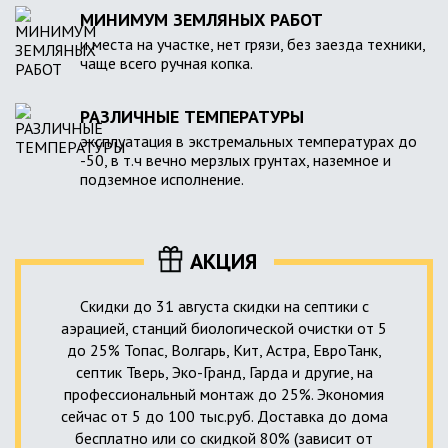
МИНИМУМ ЗЕМЛЯНЫХ РАБОТ
и места на участке, нет грязи, без заезда техники,
чаще всего ручная копка.
РАЗЛИЧНЫЕ ТЕМПЕРАТУРЫ
эксплуатация в экстремальных температурах до
-50, в т.ч вечно мерзлых грунтах, наземное и
подземное исполнение.
АКЦИЯ
Скидки до 31 августа скидки на септики с
аэрацией, станций биологической очистки от 5
до 25% Топас, Волгарь, Кит, Астра, ЕвроТанк,
септик Тверь, Эко-Гранд, Гарда и другие, на
профессиональный монтаж до 25%. Экономия
сейчас от 5 до 100 тыс.руб. Доставка до дома
бесплатно или со скидкой 80% (зависит от