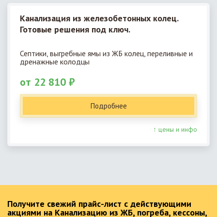
Канализация из железобетонных колец.
Готовые решения под ключ.
Септики, выгребные ямы из ЖБ колец, переливные и
дренажные колодцы
от 22 810 ₽
Подробнее
↑ цены и инфо
Получите свежий прайс-лист с действующими
акциями на Канализацию из ЖБ, погреба, кессоны,