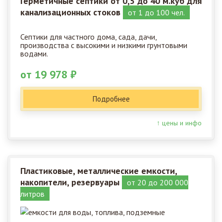
Герметичные септики от 0,5 до 40 м.куб для
канализационных стоков
от 1 до 100 чел.
Септики для частного дома, сада, дачи,
производства с высокими и низкими грунтовыми
водами.
от 19 978 ₽
Подробнее
↑ цены и инфо
Пластиковые, металлические емкости,
накопители, резервуары
от 20 до 200 000
литров