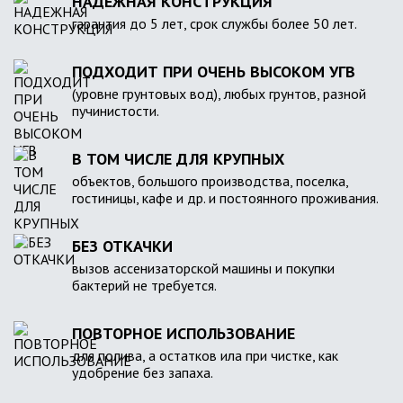
НАДЕЖНАЯ КОНСТРУКЦИЯ
гарантия до 5 лет, срок службы более 50 лет.
ПОДХОДИТ ПРИ ОЧЕНЬ ВЫСОКОМ УГВ
(уровне грунтовых вод), любых грунтов, разной
пучинистости.
В ТОМ ЧИСЛЕ ДЛЯ КРУПНЫХ
объектов, большого производства, поселка,
гостиницы, кафе и др. и постоянного проживания.
БЕЗ ОТКАЧКИ
вызов ассенизаторской машины и покупки
бактерий не требуется.
ПОВТОРНОЕ ИСПОЛЬЗОВАНИЕ
для полива, а остатков ила при чистке, как
удобрение без запаха.