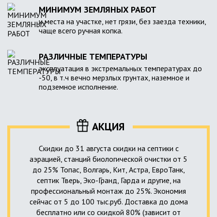
МИНИМУМ ЗЕМЛЯНЫХ РАБОТ
и места на участке, нет грязи, без заезда техники,
чаще всего ручная копка.
РАЗЛИЧНЫЕ ТЕМПЕРАТУРЫ
эксплуатация в экстремальных температурах до
-50, в т.ч вечно мерзлых грунтах, наземное и
подземное исполнение.
АКЦИЯ
Скидки до 31 августа скидки на септики с
аэрацией, станций биологической очистки от 5
до 25% Топас, Волгарь, Кит, Астра, ЕвроТанк,
септик Тверь, Эко-Гранд, Гарда и другие, на
профессиональный монтаж до 25%. Экономия
сейчас от 5 до 100 тыс.руб. Доставка до дома
бесплатно или со скидкой 80% (зависит от