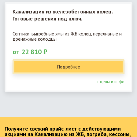
Канализация из железобетонных колец.
Готовые решения под ключ.
Септики, выгребные ямы из ЖБ колец, переливные и
дренажные колодцы
от 22 810 ₽
Подробнее
↑ цены и инфо
Получите свежий прайс-лист с действующими
акциями на Канализацию из ЖБ, погреба, кессоны,