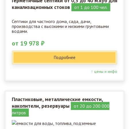
Герметичные септики от 0,5 до 40 м.куб для
канализационных стоков
от 1 до 100 чел.
Септики для частного дома, сада, дачи,
производства с высокими и низкими грунтовыми
водами.
от 19 978 ₽
Подробнее
↑ цены и инфо
Пластиковые, металлические емкости,
накопители, резервуары
от 20 до 200 000
литров