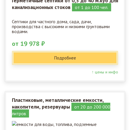
Герметичные септики от 0,5 до 40 м.куб для
канализационных стоков
от 1 до 100 чел.
Септики для частного дома, сада, дачи,
производства с высокими и низкими грунтовыми
водами.
от 19 978 ₽
Подробнее
↑ цены и инфо
Пластиковые, металлические емкости,
накопители, резервуары
от 20 до 200 000
литров