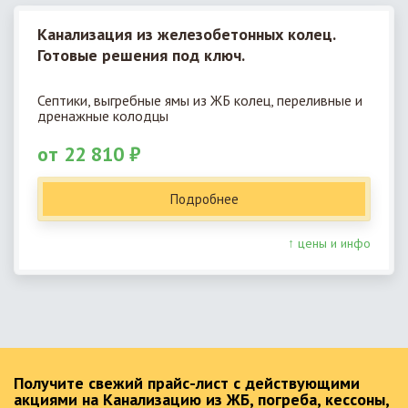
Канализация из железобетонных колец.
Готовые решения под ключ.
Септики, выгребные ямы из ЖБ колец, переливные и
дренажные колодцы
от 22 810 ₽
Подробнее
↑ цены и инфо
Получите свежий прайс-лист с действующими
акциями на Канализацию из ЖБ, погреба, кессоны,