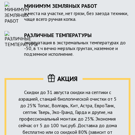
МИНИМУМ ЗЕМЛЯНЫХ РАБОТ
и места на участке, нет грязи, без заезда техники,
чаще всего ручная копка.
РАЗЛИЧНЫЕ ТЕМПЕРАТУРЫ
эксплуатация в экстремальных температурах до
-50, в т.ч вечно мерзлых грунтах, наземное и
подземное исполнение.
АКЦИЯ
Скидки до 31 августа скидки на септики с
аэрацией, станций биологической очистки от 5
до 25% Топас, Волгарь, Кит, Астра, ЕвроТанк,
септик Тверь, Эко-Гранд, Гарда и другие, на
профессиональный монтаж до 25%. Экономия
сейчас от 5 до 100 тыс.руб. Доставка до дома
бесплатно или со скидкой 80% (зависит от