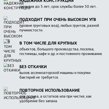
НАДЕЖНАЯ КОНСТРУКЦИЯ
гарантия до 5 лет, срок службы более 50 лет.
ПОДХОДИТ ПРИ ОЧЕНЬ ВЫСОКОМ УГВ
(уровне грунтовых вод), любых грунтов, разной
пучинистости.
В ТОМ ЧИСЛЕ ДЛЯ КРУПНЫХ
объектов, большого производства, поселка,
гостиницы, кафе и др. и постоянного проживания.
БЕЗ ОТКАЧКИ
вызов ассенизаторской машины и покупки
бактерий не требуется.
ПОВТОРНОЕ ИСПОЛЬЗОВАНИЕ
для полива, а остатков ила при чистке, как
удобрение без запаха.