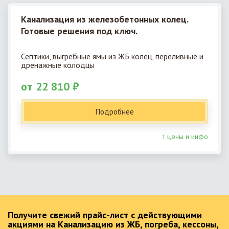
Канализация из железобетонных колец.
Готовые решения под ключ.
Септики, выгребные ямы из ЖБ колец, переливные и
дренажные колодцы
от 22 810 ₽
Подробнее
↑ цены и инфо
Получите свежий прайс-лист с действующими
акциями на Канализацию из ЖБ, погреба, кессоны,