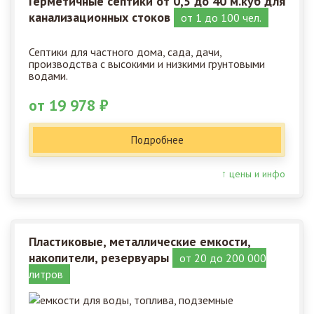
Герметичные септики от 0,5 до 40 м.куб для
канализационных стоков
от 1 до 100 чел.
Септики для частного дома, сада, дачи,
производства с высокими и низкими грунтовыми
водами.
от 19 978 ₽
Подробнее
↑ цены и инфо
Пластиковые, металлические емкости,
накопители, резервуары
от 20 до 200 000
литров