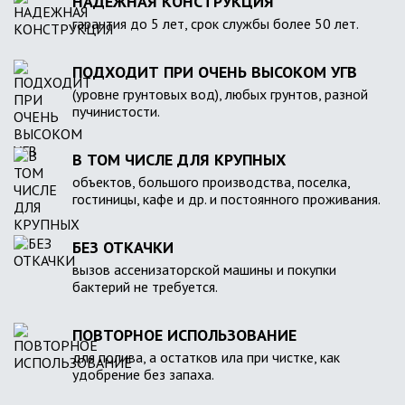
НАДЕЖНАЯ КОНСТРУКЦИЯ
гарантия до 5 лет, срок службы более 50 лет.
ПОДХОДИТ ПРИ ОЧЕНЬ ВЫСОКОМ УГВ
(уровне грунтовых вод), любых грунтов, разной
пучинистости.
В ТОМ ЧИСЛЕ ДЛЯ КРУПНЫХ
объектов, большого производства, поселка,
гостиницы, кафе и др. и постоянного проживания.
БЕЗ ОТКАЧКИ
вызов ассенизаторской машины и покупки
бактерий не требуется.
ПОВТОРНОЕ ИСПОЛЬЗОВАНИЕ
для полива, а остатков ила при чистке, как
удобрение без запаха.