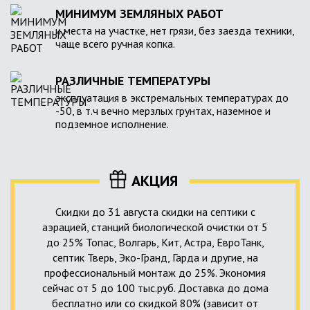
МИНИМУМ ЗЕМЛЯНЫХ РАБОТ
и места на участке, нет грязи, без заезда техники,
чаще всего ручная копка.
РАЗЛИЧНЫЕ ТЕМПЕРАТУРЫ
эксплуатация в экстремальных температурах до
-50, в т.ч вечно мерзлых грунтах, наземное и
подземное исполнение.
АКЦИЯ
Скидки до 31 августа скидки на септики с
аэрацией, станций биологической очистки от 5
до 25% Топас, Волгарь, Кит, Астра, ЕвроТанк,
септик Тверь, Эко-Гранд, Гарда и другие, на
профессиональный монтаж до 25%. Экономия
сейчас от 5 до 100 тыс.руб. Доставка до дома
бесплатно или со скидкой 80% (зависит от