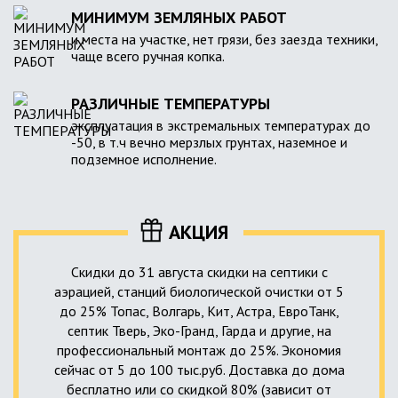
МИНИМУМ ЗЕМЛЯНЫХ РАБОТ
и места на участке, нет грязи, без заезда техники,
чаще всего ручная копка.
РАЗЛИЧНЫЕ ТЕМПЕРАТУРЫ
эксплуатация в экстремальных температурах до
-50, в т.ч вечно мерзлых грунтах, наземное и
подземное исполнение.
АКЦИЯ
Скидки до 31 августа скидки на септики с
аэрацией, станций биологической очистки от 5
до 25% Топас, Волгарь, Кит, Астра, ЕвроТанк,
септик Тверь, Эко-Гранд, Гарда и другие, на
профессиональный монтаж до 25%. Экономия
сейчас от 5 до 100 тыс.руб. Доставка до дома
бесплатно или со скидкой 80% (зависит от