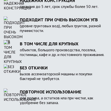
НАДЕЖНАЯ КОНСТРУКЦИЯ
гарантия до 5 лет, срок службы более 50 лет.
ПОДХОДИТ ПРИ ОЧЕНЬ ВЫСОКОМ УГВ
(уровне грунтовых вод), любых грунтов, разной
пучинистости.
В ТОМ ЧИСЛЕ ДЛЯ КРУПНЫХ
объектов, большого производства, поселка,
гостиницы, кафе и др. и постоянного проживания.
БЕЗ ОТКАЧКИ
вызов ассенизаторской машины и покупки
бактерий не требуется.
ПОВТОРНОЕ ИСПОЛЬЗОВАНИЕ
для полива, а остатков ила при чистке, как
удобрение без запаха.