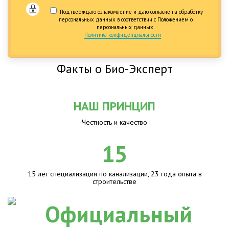
Подтверждаю ознакомление и даю согласие на обработку
персональных данных в соответствии с Положением о
персональных данных.
Политика конфиденциальности
Факты о Био-Эксперт
НАШ ПРИНЦИП
Честность и качество
15
15 лет специализация по канализации, 23 года опыта в
строительстве