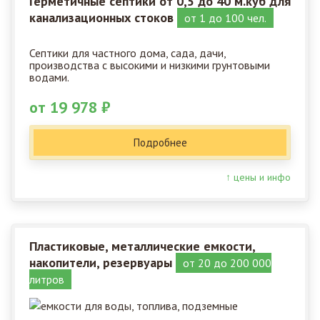
Герметичные септики от 0,5 до 40 м.куб для
канализационных стоков
от 1 до 100 чел.
Септики для частного дома, сада, дачи,
производства с высокими и низкими грунтовыми
водами.
от 19 978 ₽
Подробнее
↑ цены и инфо
Пластиковые, металлические емкости,
накопители, резервуары
от 20 до 200 000
литров