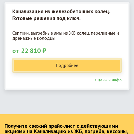
Канализация из железобетонных колец.
Готовые решения под ключ.
Септики, выгребные ямы из ЖБ колец, переливные и
дренажные колодцы
от 22 810 ₽
Подробнее
↑ цены и инфо
Получите свежий прайс-лист с действующими
акциями на Канализацию из ЖБ, погреба, кессоны,