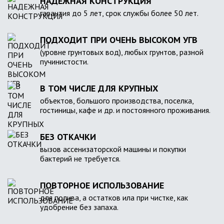
НАДЕЖНАЯ КОНСТРУКЦИЯ
гарантия до 5 лет, срок службы более 50 лет.
ПОДХОДИТ ПРИ ОЧЕНЬ ВЫСОКОМ УГВ
(уровне грунтовых вод), любых грунтов, разной
пучинистости.
В ТОМ ЧИСЛЕ ДЛЯ КРУПНЫХ
объектов, большого производства, поселка,
гостиницы, кафе и др. и постоянного проживания.
БЕЗ ОТКАЧКИ
вызов ассенизаторской машины и покупки
бактерий не требуется.
ПОВТОРНОЕ ИСПОЛЬЗОВАНИЕ
для полива, а остатков ила при чистке, как
удобрение без запаха.