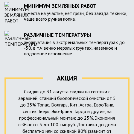
МИНИМУМ ЗЕМЛЯНЫХ РАБОТ
и места на участке, нет грязи, без заезда техники,
чаще всего ручная копка.
РАЗЛИЧНЫЕ ТЕМПЕРАТУРЫ
эксплуатация в экстремальных температурах до
-50, в т.ч вечно мерзлых грунтах, наземное и
подземное исполнение.
АКЦИЯ
Скидки до 31 августа скидки на септики с
аэрацией, станций биологической очистки от 5
до 25% Топас, Волгарь, Кит, Астра, ЕвроТанк,
септик Тверь, Эко-Гранд, Гарда и другие, на
профессиональный монтаж до 25%. Экономия
сейчас от 5 до 100 тыс.руб. Доставка до дома
бесплатно или со скидкой 80% (зависит от