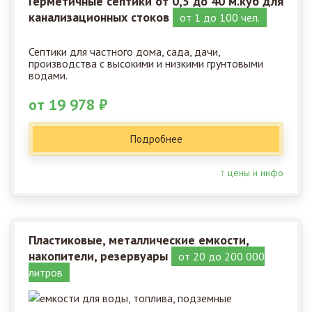
Герметичные септики от 0,5 до 40 м.куб для
канализационных стоков
от 1 до 100 чел.
Септики для частного дома, сада, дачи,
производства с высокими и низкими грунтовыми
водами.
от 19 978 ₽
Подробнее
↑ цены и инфо
Пластиковые, металлические емкости,
накопители, резервуары
от 20 до 200 000
литров