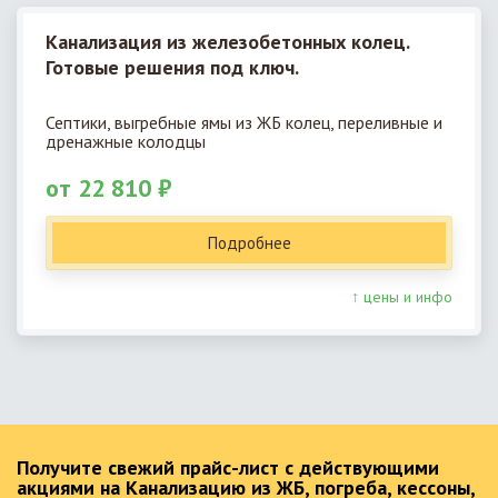
Канализация из железобетонных колец.
Готовые решения под ключ.
Септики, выгребные ямы из ЖБ колец, переливные и
дренажные колодцы
от 22 810 ₽
Подробнее
↑ цены и инфо
Получите свежий прайс-лист с действующими
акциями на Канализацию из ЖБ, погреба, кессоны,