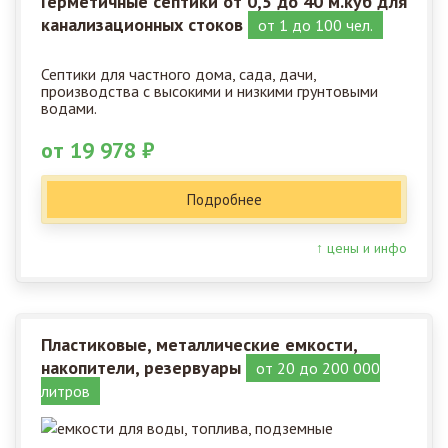
Герметичные септики от 0,5 до 40 м.куб для
канализационных стоков
от 1 до 100 чел.
Септики для частного дома, сада, дачи,
производства с высокими и низкими грунтовыми
водами.
от 19 978 ₽
Подробнее
↑ цены и инфо
Пластиковые, металлические емкости,
накопители, резервуары
от 20 до 200 000
литров