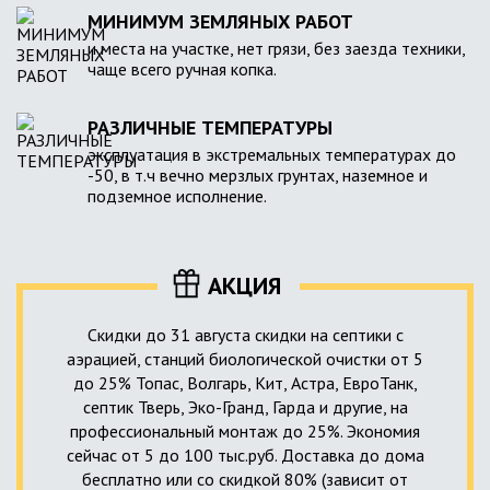
МИНИМУМ ЗЕМЛЯНЫХ РАБОТ
и места на участке, нет грязи, без заезда техники,
чаще всего ручная копка.
РАЗЛИЧНЫЕ ТЕМПЕРАТУРЫ
эксплуатация в экстремальных температурах до
-50, в т.ч вечно мерзлых грунтах, наземное и
подземное исполнение.
АКЦИЯ
Скидки до 31 августа скидки на септики с
аэрацией, станций биологической очистки от 5
до 25% Топас, Волгарь, Кит, Астра, ЕвроТанк,
септик Тверь, Эко-Гранд, Гарда и другие, на
профессиональный монтаж до 25%. Экономия
сейчас от 5 до 100 тыс.руб. Доставка до дома
бесплатно или со скидкой 80% (зависит от