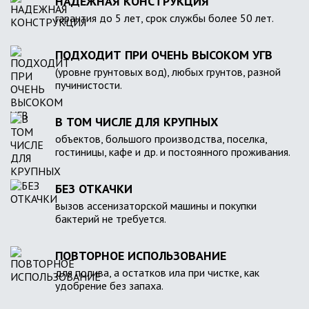
НАДЕЖНАЯ КОНСТРУКЦИЯ
гарантия до 5 лет, срок службы более 50 лет.
ПОДХОДИТ ПРИ ОЧЕНЬ ВЫСОКОМ УГВ
(уровне грунтовых вод), любых грунтов, разной
пучинистости.
В ТОМ ЧИСЛЕ ДЛЯ КРУПНЫХ
объектов, большого производства, поселка,
гостиницы, кафе и др. и постоянного проживания.
БЕЗ ОТКАЧКИ
вызов ассенизаторской машины и покупки
бактерий не требуется.
ПОВТОРНОЕ ИСПОЛЬЗОВАНИЕ
для полива, а остатков ила при чистке, как
удобрение без запаха.