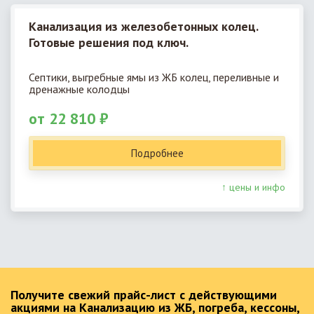
Канализация из железобетонных колец.
Готовые решения под ключ.
Септики, выгребные ямы из ЖБ колец, переливные и
дренажные колодцы
от 22 810 ₽
Подробнее
↑ цены и инфо
Получите свежий прайс-лист с действующими
акциями на Канализацию из ЖБ, погреба, кессоны,