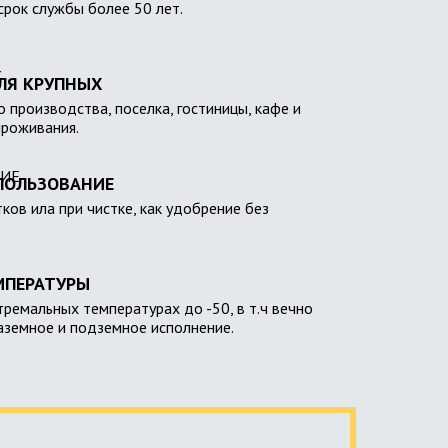
 срок службы более 50 лет.
ЛЯ КРУПНЫХ
 производства, поселка, гостиницы, кафе и
проживания.
ПОЛЬЗОВАНИЕ
тков ила при чистке, как удобрение без
МПЕРАТУРЫ
тремальных температурах до -50, в т.ч вечно
наземное и подземное исполнение.