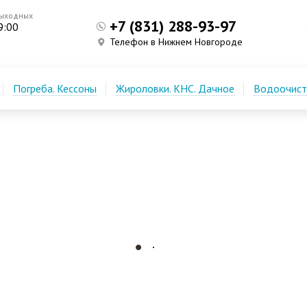
выходных
+7 (831) 288-93-97
9:00
Телефон в Нижнем Новгороде
Погреба. Кессоны
Жироловки. КНС. Дачное
Водоочистк