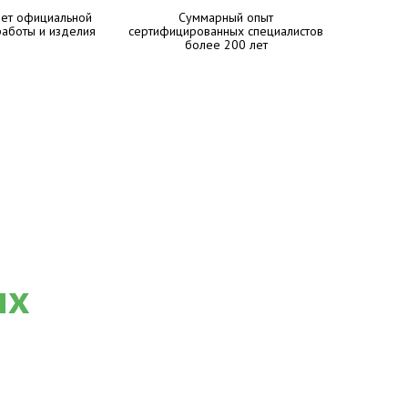
лет официальной
Суммарный опыт
работы и изделия
сертифицированных специалистов
более 200 лет