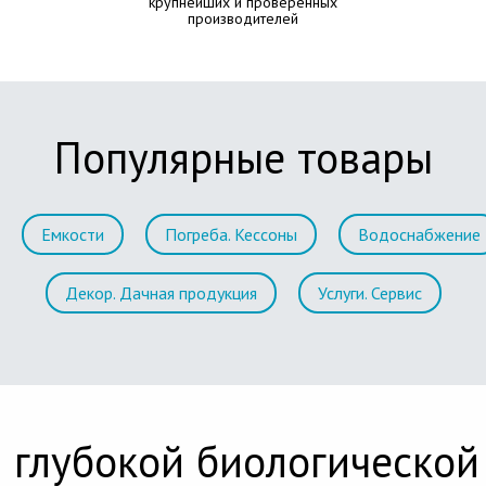
крупнейших и проверенных
производителей
Популярные товары
Емкости
Погреба. Кессоны
Водоснабжение
Декор. Дачная продукция
Услуги. Сервис
 глубокой биологической