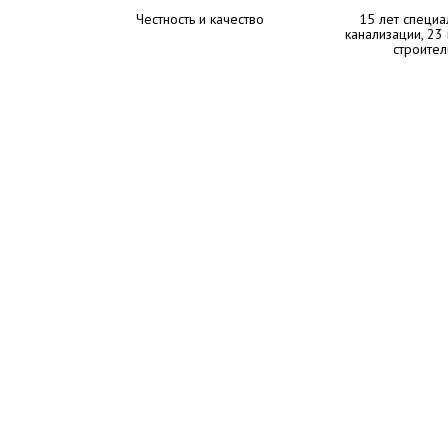
Честность и качество
15 лет специа
канализации, 23
строител