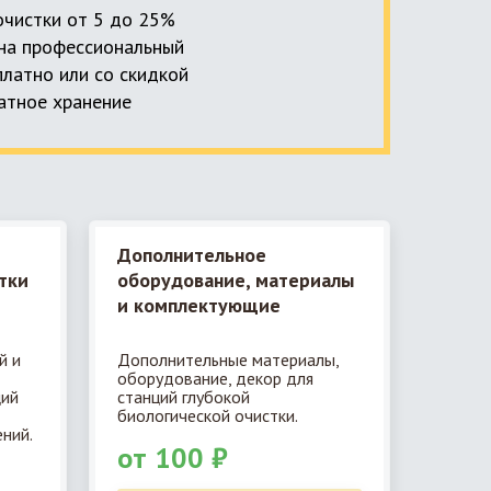
 очистки от 5 до 25%
, на профессиональный
платно или со скидкой
латное хранение
Дополнительное
тки
оборудование, материалы
и комплектующие
й и
Дополнительные материалы,
оборудование, декор для
ций
станций глубокой
биологической очистки.
ний.
от 100 ₽