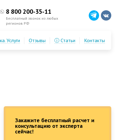
8 800 200-35-11
Бесплатный звонок из любых
регионов РФ
а. Услуги
Отзывы
ⓘ Статьи
Контакты
Закажите бесплатный расчет и
консультацию от эксперта
сейчас!