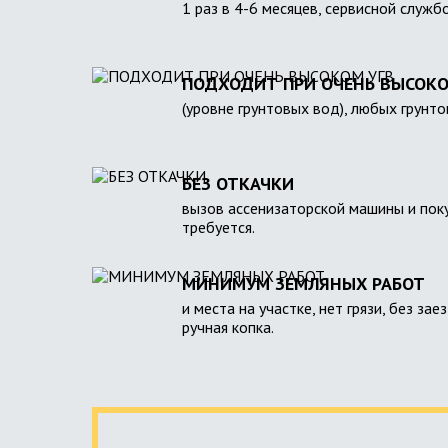
1 раз в 4-6 месяцев, сервисной служб
ПОДХОДИТ ПРИ ОЧЕНЬ ВЫСОКО
(уровне грунтовых вод), любых грунто
БЕЗ ОТКАЧКИ
вызов ассенизаторской машины и поку
требуется.
МИНИМУМ ЗЕМЛЯНЫХ РАБОТ
и места на участке, нет грязи, без зае
ручная копка.