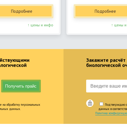
Подробнее
Подробнее
↑ цены и инфо
↑ цены и
действующими
Закажите расчёт
ологической
биологической о
е на обработку персональных
Подтверждаю оз
альных данных.
данных в соответст
Политика конфиденциа