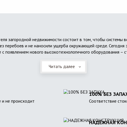
еля загородной недвижимости состоит в том, чтобы системы 
ез перебоев и не наносили ущерба окружающей среде. Сегодня 
 с появлением нового высокотехнологичного оборудования – с
Читать далее
100% БЕЗ ЗАПА
 и не происходит
Соответствие сток
НАДЕЖНАЯ КОН