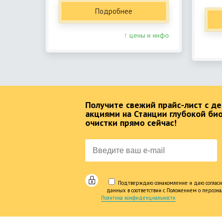
Подробнее
↑ цены и инфо
Получите свежий прайс-лист с 
акциями на Станции глубокой би
очистки прямо сейчас!
Подтверждаю ознакомление и даю согласи
данных в соответствии с Положением о персон
Политика конфиденциальности