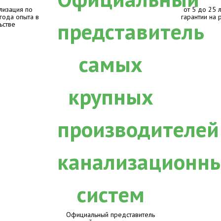
лизация по
от 5 до 25 
 года опыта в
гарантии на 
ьстве
Официальный представитель