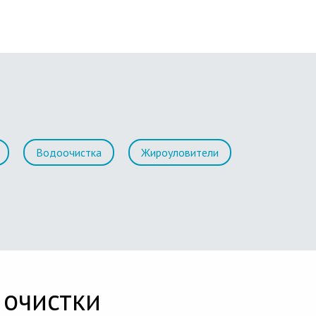
Водоочистка
Жироуловители
 очистки