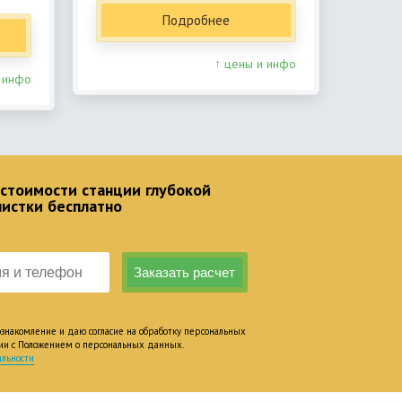
Подробнее
↑ цены и инфо
 инфо
 стоимости станции глубокой
чистки бесплатно
накомление и даю согласие на обработку персональных
вии с Положением о персональных данных.
льности