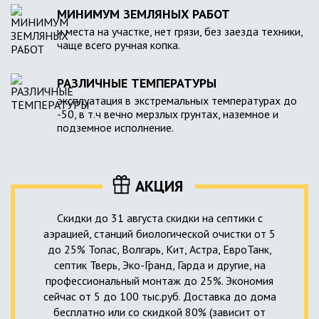
МИНИМУМ ЗЕМЛЯНЫХ РАБОТ
и места на участке, нет грязи, без заезда техники,
чаще всего ручная копка.
РАЗЛИЧНЫЕ ТЕМПЕРАТУРЫ
эксплуатация в экстремальных температурах до
-50, в т.ч вечно мерзлых грунтах, наземное и
подземное исполнение.
АКЦИЯ
Скидки до 31 августа скидки на септики с
аэрацией, станций биологической очистки от 5
до 25% Топас, Волгарь, Кит, Астра, ЕвроТанк,
септик Тверь, Эко-Гранд, Гарда и другие, на
профессиональный монтаж до 25%. Экономия
сейчас от 5 до 100 тыс.руб. Доставка до дома
бесплатно или со скидкой 80% (зависит от