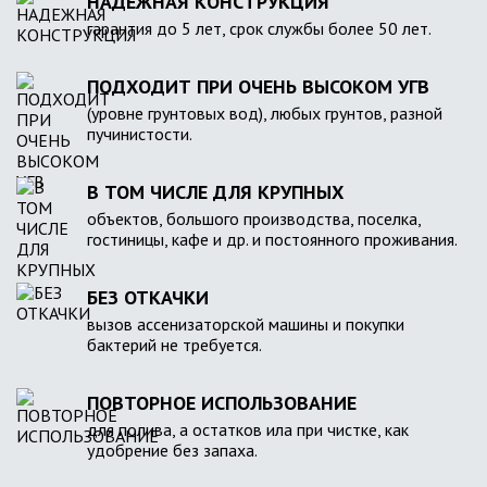
НАДЕЖНАЯ КОНСТРУКЦИЯ
гарантия до 5 лет, срок службы более 50 лет.
ПОДХОДИТ ПРИ ОЧЕНЬ ВЫСОКОМ УГВ
(уровне грунтовых вод), любых грунтов, разной
пучинистости.
В ТОМ ЧИСЛЕ ДЛЯ КРУПНЫХ
объектов, большого производства, поселка,
гостиницы, кафе и др. и постоянного проживания.
БЕЗ ОТКАЧКИ
вызов ассенизаторской машины и покупки
бактерий не требуется.
ПОВТОРНОЕ ИСПОЛЬЗОВАНИЕ
для полива, а остатков ила при чистке, как
удобрение без запаха.