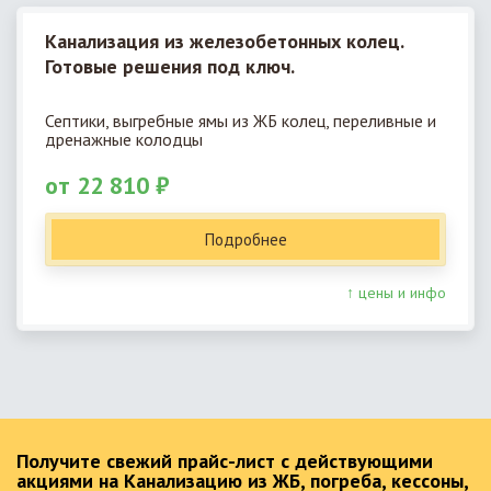
Канализация из железобетонных колец.
Готовые решения под ключ.
Септики, выгребные ямы из ЖБ колец, переливные и
дренажные колодцы
от 22 810 ₽
Подробнее
↑ цены и инфо
Получите свежий прайс-лист с действующими
акциями на Канализацию из ЖБ, погреба, кессоны,