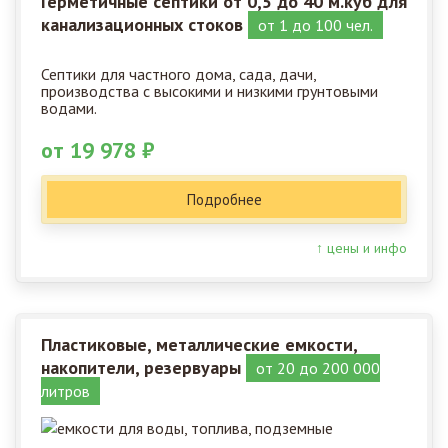
Герметичные септики от 0,5 до 40 м.куб для
канализационных стоков
от 1 до 100 чел.
Септики для частного дома, сада, дачи,
производства с высокими и низкими грунтовыми
водами.
от 19 978 ₽
Подробнее
↑ цены и инфо
Пластиковые, металлические емкости,
накопители, резервуары
от 20 до 200 000
литров