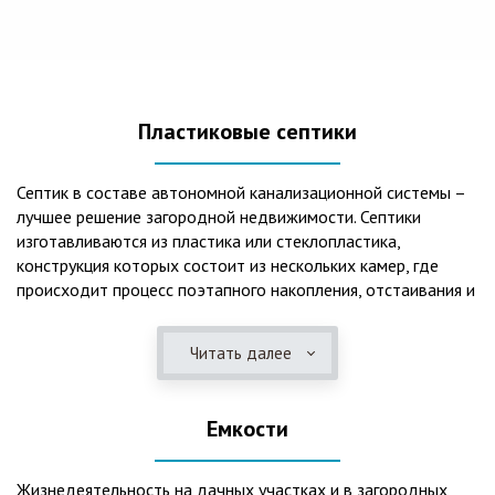
Пластиковые септики
Септик в составе автономной канализационной системы –
лучшее решение загородной недвижимости. Септики
изготавливаются из пластика или стеклопластика,
конструкция которых состоит из нескольких камер, где
происходит процесс поэтапного накопления, отстаивания и
очистки стоков.Септики отличаются следующими
положительными эксплуатационными качествами: 1. Имеют
Читать далее
длительный срок службы, так как не подвержены коррозии.
2. Обладают высокой прочностью – способны
противостоять любому давлению грунта даже в пустом
Емкости
состоянии. 3. Могут эксплуатироваться в любом регионе
России при любых низких температурах. 4. Полностью
герметичны, что дает гарантию по полной безопасности
Жизнедеятельность на дачных участках и в загородных