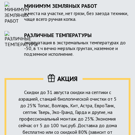
МИНИМУМ ЗЕМЛЯНЫХ РАБОТ
и места на участке, нет грязи, без заезда техники,
чаще всего ручная копка.
РАЗЛИЧНЫЕ ТЕМПЕРАТУРЫ
эксплуатация в экстремальных температурах до
-50, в т.ч вечно мерзлых грунтах, наземное и
подземное исполнение.
АКЦИЯ
Скидки до 31 августа скидки на септики с
аэрацией, станций биологической очистки от 5
до 25% Топас, Волгарь, Кит, Астра, ЕвроТанк,
септик Тверь, Эко-Гранд, Гарда и другие, на
профессиональный монтаж до 25%. Экономия
сейчас от 5 до 100 тыс.руб. Доставка до дома
бесплатно или со скидкой 80% (зависит от