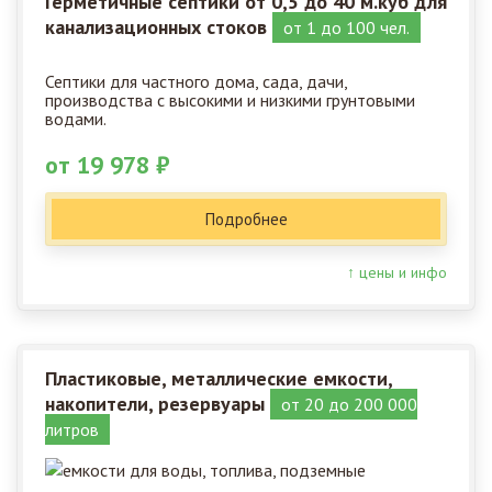
Герметичные септики от 0,5 до 40 м.куб для
канализационных стоков
от 1 до 100 чел.
Септики для частного дома, сада, дачи,
производства с высокими и низкими грунтовыми
водами.
от 19 978 ₽
Подробнее
↑ цены и инфо
Пластиковые, металлические емкости,
накопители, резервуары
от 20 до 200 000
литров