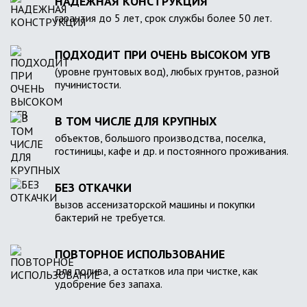
НАДЕЖНАЯ КОНСТРУКЦИЯ
гарантия до 5 лет, срок службы более 50 лет.
ПОДХОДИТ ПРИ ОЧЕНЬ ВЫСОКОМ УГВ
(уровне грунтовых вод), любых грунтов, разной
пучинистости.
В ТОМ ЧИСЛЕ ДЛЯ КРУПНЫХ
объектов, большого производства, поселка,
гостиницы, кафе и др. и постоянного проживания.
БЕЗ ОТКАЧКИ
вызов ассенизаторской машины и покупки
бактерий не требуется.
ПОВТОРНОЕ ИСПОЛЬЗОВАНИЕ
для полива, а остатков ила при чистке, как
удобрение без запаха.