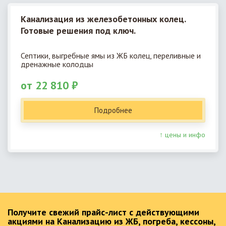
Канализация из железобетонных колец.
Готовые решения под ключ.
Септики, выгребные ямы из ЖБ колец, переливные и
дренажные колодцы
от 22 810 ₽
Подробнее
↑ цены и инфо
Получите свежий прайс-лист с действующими
акциями на Канализацию из ЖБ, погреба, кессоны,