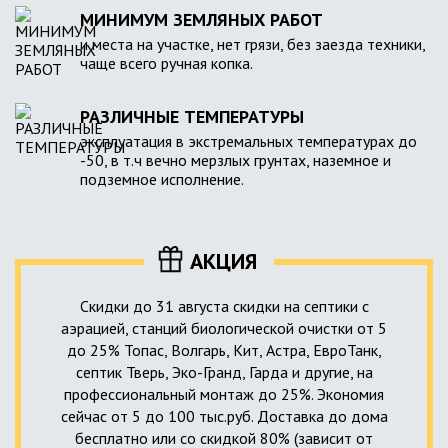
МИНИМУМ ЗЕМЛЯНЫХ РАБОТ
и места на участке, нет грязи, без заезда техники,
чаще всего ручная копка.
РАЗЛИЧНЫЕ ТЕМПЕРАТУРЫ
эксплуатация в экстремальных температурах до
-50, в т.ч вечно мерзлых грунтах, наземное и
подземное исполнение.
АКЦИЯ
Скидки до 31 августа скидки на септики с
аэрацией, станций биологической очистки от 5
до 25% Топас, Волгарь, Кит, Астра, ЕвроТанк,
септик Тверь, Эко-Гранд, Гарда и другие, на
профессиональный монтаж до 25%. Экономия
сейчас от 5 до 100 тыс.руб. Доставка до дома
бесплатно или со скидкой 80% (зависит от