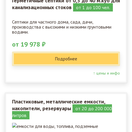
Герметичные септики от 0,5 до 40 м.куб для
канализационных стоков
от 1 до 100 чел.
Септики для частного дома, сада, дачи,
производства с высокими и низкими грунтовыми
водами.
от 19 978 ₽
Подробнее
↑ цены и инфо
Пластиковые, металлические емкости,
накопители, резервуары
от 20 до 200 000
литров