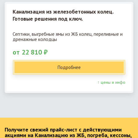
Канализация из железобетонных колец.
Готовые решения под ключ.
Септики, выгребные ямы из ЖБ колец, переливные и
дренажные колодцы
от 22 810 ₽
Подробнее
↑ цены и инфо
Получите свежий прайс-лист с действующими
акциями на Канализацию из ЖБ, погреба, кессоны,