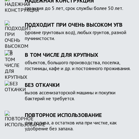
НАДЕЖНАЯ КОНСТРУКЦИЯ
гарантия до 5 лет, срок службы более 50 лет.
ПОДХОДИТ ПРИ ОЧЕНЬ ВЫСОКОМ УГВ
(уровне грунтовых вод), любых грунтов, разной
пучинистости.
В ТОМ ЧИСЛЕ ДЛЯ КРУПНЫХ
объектов, большого производства, поселка,
гостиницы, кафе и др. и постоянного проживания.
БЕЗ ОТКАЧКИ
вызов ассенизаторской машины и покупки
бактерий не требуется.
ПОВТОРНОЕ ИСПОЛЬЗОВАНИЕ
для полива, а остатков ила при чистке, как
удобрение без запаха.