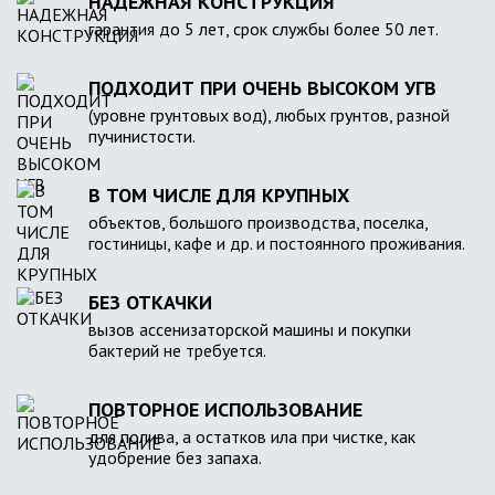
НАДЕЖНАЯ КОНСТРУКЦИЯ
гарантия до 5 лет, срок службы более 50 лет.
ПОДХОДИТ ПРИ ОЧЕНЬ ВЫСОКОМ УГВ
(уровне грунтовых вод), любых грунтов, разной
пучинистости.
В ТОМ ЧИСЛЕ ДЛЯ КРУПНЫХ
объектов, большого производства, поселка,
гостиницы, кафе и др. и постоянного проживания.
БЕЗ ОТКАЧКИ
вызов ассенизаторской машины и покупки
бактерий не требуется.
ПОВТОРНОЕ ИСПОЛЬЗОВАНИЕ
для полива, а остатков ила при чистке, как
удобрение без запаха.