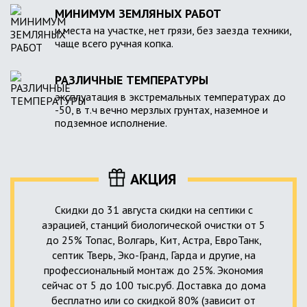
МИНИМУМ ЗЕМЛЯНЫХ РАБОТ
и места на участке, нет грязи, без заезда техники,
чаще всего ручная копка.
РАЗЛИЧНЫЕ ТЕМПЕРАТУРЫ
эксплуатация в экстремальных температурах до
-50, в т.ч вечно мерзлых грунтах, наземное и
подземное исполнение.
АКЦИЯ
Скидки до 31 августа скидки на септики с
аэрацией, станций биологической очистки от 5
до 25% Топас, Волгарь, Кит, Астра, ЕвроТанк,
септик Тверь, Эко-Гранд, Гарда и другие, на
профессиональный монтаж до 25%. Экономия
сейчас от 5 до 100 тыс.руб. Доставка до дома
бесплатно или со скидкой 80% (зависит от