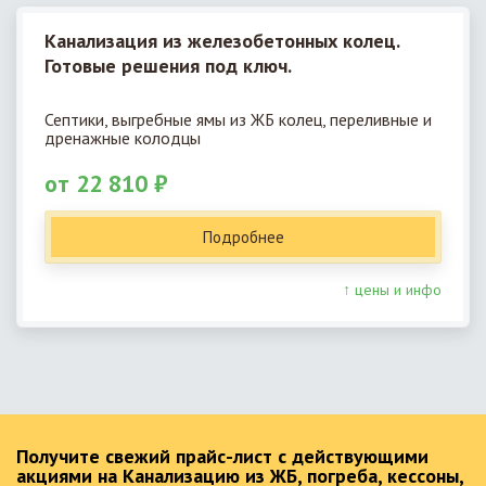
Канализация из железобетонных колец.
Готовые решения под ключ.
Септики, выгребные ямы из ЖБ колец, переливные и
дренажные колодцы
от 22 810 ₽
Подробнее
↑ цены и инфо
Получите свежий прайс-лист с действующими
акциями на Канализацию из ЖБ, погреба, кессоны,