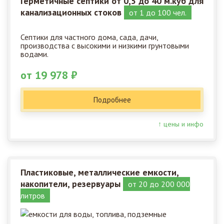
Герметичные септики от 0,5 до 40 м.куб для
канализационных стоков
от 1 до 100 чел.
Септики для частного дома, сада, дачи,
производства с высокими и низкими грунтовыми
водами.
от 19 978 ₽
Подробнее
↑ цены и инфо
Пластиковые, металлические емкости,
накопители, резервуары
от 20 до 200 000
литров