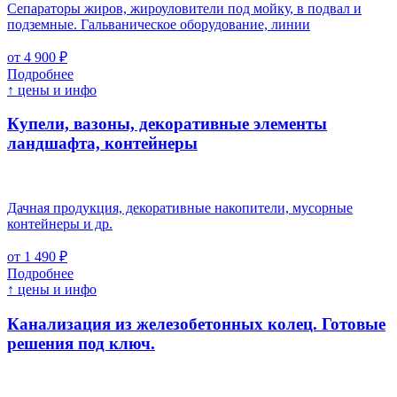
Сепараторы жиров, жироуловители под мойку, в подвал и
подземные. Гальваническое оборудование, линии
от 4 900 ₽
Подробнее
↑ цены и инфо
Купели, вазоны, декоративные элементы
ландшафта, контейнеры
Дачная продукция, декоративные накопители, мусорные
контейнеры и др.
от 1 490 ₽
Подробнее
↑ цены и инфо
Канализация из железобетонных колец. Готовые
решения под ключ.