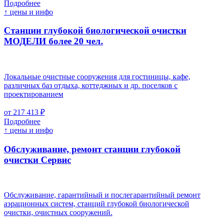
Подробнее
↑ цены и инфо
Станции глубокой биологической очистки
МОДЕЛИ более 20 чел.
Локальные очистные сооружения для гостиницы, кафе,
различных баз отдыха, коттеджных и др. поселков с
проектированием
от 217 413 ₽
Подробнее
↑ цены и инфо
Обслуживание, ремонт станции глубокой
очистки
Cервис
Обслуживание, гарантийный и послегарантийный ремонт
аэрационных систем, станций глубокой биологической
очистки, очистных сооружений.