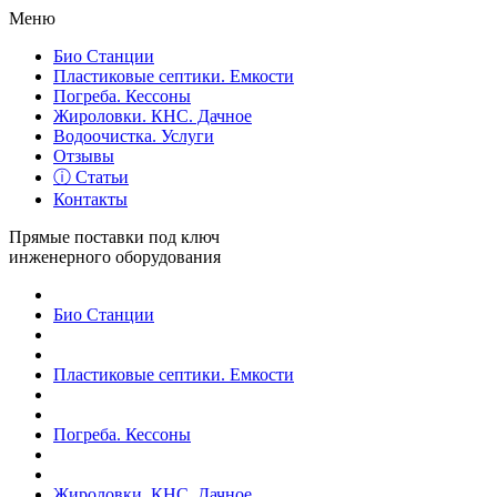
Меню
Био Станции
Пластиковые септики. Емкости
Погреба. Кессоны
Жироловки. КНС. Дачное
Водоочистка. Услуги
Отзывы
ⓘ Статьи
Контакты
Прямые поставки под ключ
инженерного оборудования
Био Станции
Пластиковые септики. Емкости
Погреба. Кессоны
Жироловки. КНС. Дачное