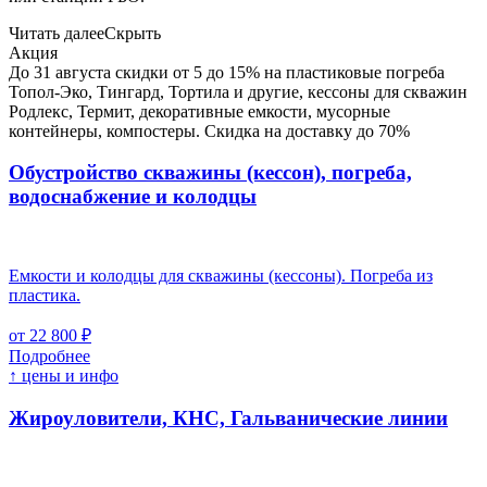
Читать далее
Скрыть
Акция
До 31 августа скидки от 5 до 15% на пластиковые погреба
Топол-Эко, Тингард, Тортила и другие, кессоны для скважин
Родлекс, Термит, декоративные емкости, мусорные
контейнеры, компостеры. Скидка на доставку до 70%
Обустройство скважины (кессон), погреба,
водоснабжение и колодцы
Емкости и колодцы для скважины (кессоны). Погреба из
пластика.
от 22 800 ₽
Подробнее
↑ цены и инфо
Жироуловители, КНС, Гальванические линии