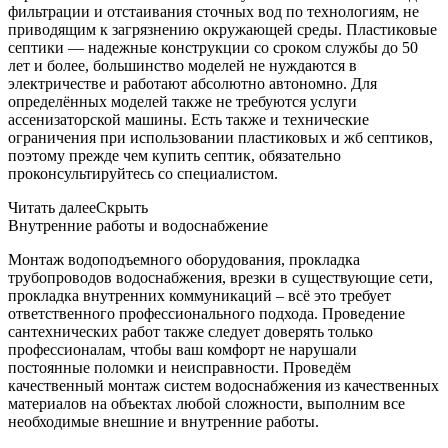
фильтрации и отстаивания сточных вод по технологиям, не
приводящим к загрязнению окружающей среды. Пластиковые
септики — надежные конструкции со сроком службы до 50
лет и более, большинство моделей не нуждаются в
электричестве и работают абсолютно автономно. Для
определённых моделей также не требуются услуги
ассенизаторской машины. Есть также и технические
ограничения при использовании пластиковых и жб септиков,
поэтому прежде чем купить септик, обязательно
проконсультируйтесь со специалистом.
Читать далее
Скрыть
Внутренние работы и водоснабжение
Монтаж водоподъемного оборудования, прокладка
трубопроводов водоснабжения, врезки в существующие сети,
прокладка внутренних коммуникаций – всё это требует
ответственного профессионального подхода. Проведение
сантехнических работ также следует доверять только
профессионалам, чтобы ваш комфорт не нарушали
постоянные поломки и неисправности. Проведём
качественный монтаж систем водоснабжения из качественных
материалов на объектах любой сложности, выполним все
необходимые внешние и внутренние работы.