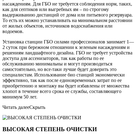
насаждениям. Для ГБО не требуется соблюдения норм, таких,
как для септиков или выгребных ям – по строгому
выдерживанию дистанций от дома или питьевого резервуара.
То есть их можно устанавливать на минимальном расстоянии
от жилых объектов, источников водоснабжения или
водоемов.
Установка станции ГБО силами профессионалов занимает 1—
2 суток при бережном отношении к зеленым насаждениям и
решениям ландшафтного дизайна. ГБО не требует устройства
доступа для ассенизаторов, так как работы по ее
обслуживанию минимальны и могут производиться
самостоятельно, но все-таки лучше будет доверить это
специалистам. Использование био станций экономически
эффективно, так как после единовременных затрат по ее
приобретению и монтажу вы будет избавлены от множества
хлопот в течение всего срока ее службы, составляющего
минимум 50 лет.
Читать далее
Скрыть
ВЫСОКАЯ СТЕПЕНЬ ОЧИСТКИ