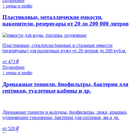
Подробнее
↑ цены и инфо
Пластиковые, металлические емкости,
накопители, резервуары
от 20 до 200 000 литров
Пластиковые, стеклопластиковые и стальные емкости
(резервуары) для различных нужд от 20 литров до 200 куб.м.
от 473 ₽
Подробнее
↑ цены и инфо
Дренажные тоннели, биофильтры, бактерии для
септиков, туалетные кабины и др.
Дренажные тоннели и колодцы, биофильтры, люки, крышки,
удлиняющие горловины, бактерии для септиков, ям и др.
от 520 ₽