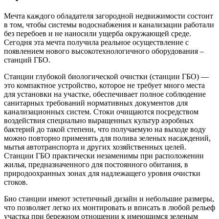
Мечта каждого обладателя загородной недвижимости состоит
в том, чтобы системы водоснабжения и канализации работали
без перебоев и не наносили ущерба окружающей среде.
Сегодня эта мечта получила реальное осуществление с
появлением нового высокотехнологичного оборудования –
станций ГБО.
Станции глубокой биологической очистки (станции ГБО) —
это компактное устройство, которое не требует много места
для установки на участке, обеспечивает полное соблюдение
санитарных требований нормативных документов для
канализационных систем. Стоки очищаются посредством
воздействия специально выращенных культур аэробных
бактерий до такой степени, что получаемую на выходе воду
можно повторно применять для полива зеленых насаждений,
мытья автотранспорта и других хозяйственных целей.
Станции ГБО практически незаменимы при расположении
жилья, предназначенного для постоянного обитания, в
природоохранных зонах для надлежащего уровня очистки
стоков.
Био станции имеют эстетичный дизайн и небольшие размеры,
что позволяет легко их монтировать и вписать в любой рельеф
участка при бережном отношении к имеющимся зеленым