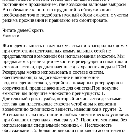
постоянным проживанием, где возможны залповые выбросы.
Во избежание хлопот и затруднений в обслуживании
необходимо точно подобрать нужный объем емкости с учетом
режима проживания и правильно его смонтировать.
Читать далее
Скрыть
Емкости
Жизнедеятельность на дачных участках и в загородных домах
при отсутствии центральных коммунальных сетей не
представляется возможной без использования емкостей. Мы
предлагаем к реализации емкости и резервуары из пластика и
стеклопластика, предназначенные для хранения воды и ГСМ.
Резервуары можно использовать в составе систем,
обеспечивающих водоснабжение и автономное
водоотведение стоков, устройства пожарных резервуаров и
сооружений, предназначенных для очистки.При покупке
емкостей вы получите множество преимуществ: 1.
Длительный срок службы, который исчисляется десятками
лет, так как пластиковые емкости устойчивы к коррозии,
воздействию химических веществ, имеющихся в грунте. 2.
Возможность эксплуатации в любых климатических условиях
при больших перепадах температур 3. Простота монтажа, без
использования специальной техники. 4. Несложность
обслуживания. 5. Большой выбор из широкого ассортимента