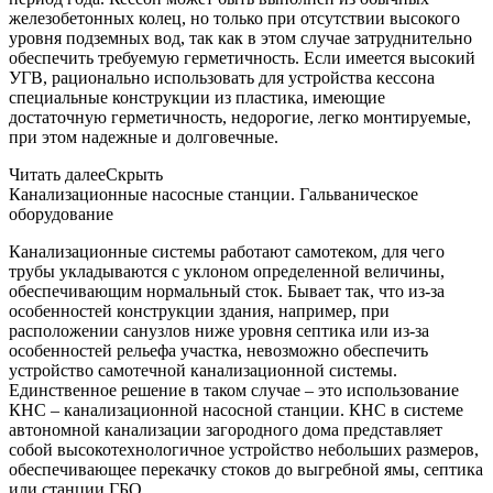
железобетонных колец, но только при отсутствии высокого
уровня подземных вод, так как в этом случае затруднительно
обеспечить требуемую герметичность. Если имеется высокий
УГВ, рационально использовать для устройства кессона
специальные конструкции из пластика, имеющие
достаточную герметичность, недорогие, легко монтируемые,
при этом надежные и долговечные.
Читать далее
Скрыть
Канализационные насосные станции. Гальваническое
оборудование
Канализационные системы работают самотеком, для чего
трубы укладываются с уклоном определенной величины,
обеспечивающим нормальный сток. Бывает так, что из-за
особенностей конструкции здания, например, при
расположении санузлов ниже уровня септика или из-за
особенностей рельефа участка, невозможно обеспечить
устройство самотечной канализационной системы.
Единственное решение в таком случае – это использование
КНС – канализационной насосной станции. КНС в системе
автономной канализации загородного дома представляет
собой высокотехнологичное устройство небольших размеров,
обеспечивающее перекачку стоков до выгребной ямы, септика
или станции ГБО.