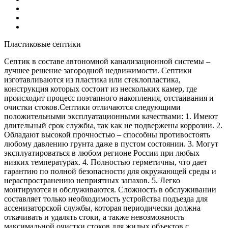
Пластиковые септики
Септик в составе автономной канализационной системы –
лучшее решение загородной недвижимости. Септики
изготавливаются из пластика или стеклопластика,
конструкция которых состоит из нескольких камер, где
происходит процесс поэтапного накопления, отстаивания и
очистки стоков.Септики отличаются следующими
положительными эксплуатационными качествами: 1. Имеют
длительный срок службы, так как не подвержены коррозии. 2.
Обладают высокой прочностью – способны противостоять
любому давлению грунта даже в пустом состоянии. 3. Могут
эксплуатироваться в любом регионе России при любых
низких температурах. 4. Полностью герметичны, что дает
гарантию по полной безопасности для окружающей среды и
нераспространению неприятных запахов. 5. Легко
монтируются и обслуживаются. Сложность в обслуживании
составляет только необходимость устройства подъезда для
ассенизаторской службы, которая периодически должна
откачивать и удалять стоки, а также невозможность
максимальной очистки стоков для жилых объектов с