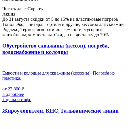
Читать далее
Скрыть
Акция
До 31 августа скидки от 5 до 15% на пластиковые погреба
Топол-Эко, Тингард, Тортила и другие, кессоны для скважин
Родлекс, Термит, декоративные емкости, мусорные
контейнеры, компостеры. Скидка на доставку до 70%
Обустройство скважины (кессон), погреба,
водоснабжение и колодцы
Емкости и колодцы для скважины (кессоны). Погреба из
пластика.
от 22 800 ₽
Подробнее
↑ цены и инфо
Жироуловители, КНС, Гальванические линии