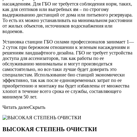
насаждениям. Для ГБО не требуется соблюдения норм, таких,
как для септиков или выгребных ям – по строгому
выдерживанию дистанций от дома или питьевого резервуара.
То есть их можно устанавливать на минимальном расстоянии
от жилых объектов, источников водоснабжения или
водоемов.
Установка станции ГБО силами профессионалов занимает 1—
2 суток при бережном отношении к зеленым насаждениям и
решениям ландшафтного дизайна. ГБО не требует устройства
доступа для ассенизаторов, так как работы по ее
обслуживанию минимальны и могут производиться
самостоятельно, но все-таки лучше будет доверить это
специалистам. Использование био станций экономически
эффективно, так как после единовременных затрат по ее
приобретению и монтажу вы будет избавлены от множества
хлопот в течение всего срока ее службы, составляющего
минимум 50 лет.
Читать далее
Скрыть
ВЫСОКАЯ СТЕПЕНЬ ОЧИСТКИ