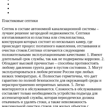
Пластиковые септики
Септик в составе автономной канализационной системы –
лучшее решение загородной недвижимости. Септики
изготавливаются из пластика или стеклопластика,
конструкция которых состоит из нескольких камер, где
происходит процесс поэтапного накопления, отстаивания и
очистки стоков.Септики отличаются следующими
положительными эксплуатационными качествами: 1. Имеют
длительный срок службы, так как не подвержены коррозии. 2.
Обладают высокой прочностью – способны противостоять
любому давлению грунта даже в пустом состоянии. 3. Могут
эксплуатироваться в любом регионе России при любых
низких температурах. 4. Полностью герметичны, что дает
гарантию по полной безопасности для окружающей среды и
нераспространению неприятных запахов. 5. Легко
монтируются и обслуживаются. Сложность в обслуживании
составляет только необходимость устройства подъезда для
ассенизаторской службы, которая периодически должна
откачивать и удалять стоки, а также невозможность
максимальной очистки стоков для жилых объектов с