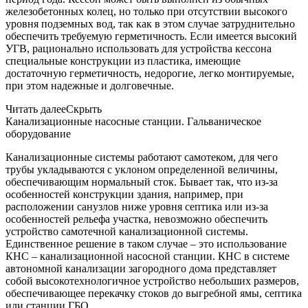
железобетонных колец, но только при отсутствии высокого
уровня подземных вод, так как в этом случае затруднительно
обеспечить требуемую герметичность. Если имеется высокий
УГВ, рационально использовать для устройства кессона
специальные конструкции из пластика, имеющие
достаточную герметичность, недорогие, легко монтируемые,
при этом надежные и долговечные.
Читать далее
Скрыть
Канализационные насосные станции. Гальваническое
оборудование
Канализационные системы работают самотеком, для чего
трубы укладываются с уклоном определенной величины,
обеспечивающим нормальный сток. Бывает так, что из-за
особенностей конструкции здания, например, при
расположении санузлов ниже уровня септика или из-за
особенностей рельефа участка, невозможно обеспечить
устройство самотечной канализационной системы.
Единственное решение в таком случае – это использование
КНС – канализационной насосной станции. КНС в системе
автономной канализации загородного дома представляет
собой высокотехнологичное устройство небольших размеров,
обеспечивающее перекачку стоков до выгребной ямы, септика
или станции ГБО.