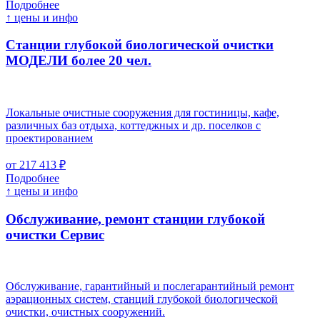
Подробнее
↑ цены и инфо
Станции глубокой биологической очистки
МОДЕЛИ более 20 чел.
Локальные очистные сооружения для гостиницы, кафе,
различных баз отдыха, коттеджных и др. поселков с
проектированием
от 217 413 ₽
Подробнее
↑ цены и инфо
Обслуживание, ремонт станции глубокой
очистки
Cервис
Обслуживание, гарантийный и послегарантийный ремонт
аэрационных систем, станций глубокой биологической
очистки, очистных сооружений.