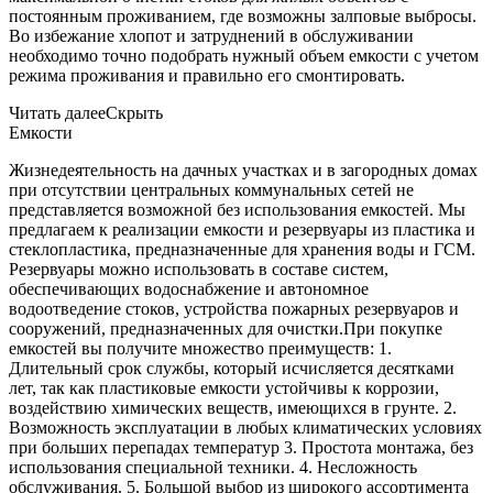
постоянным проживанием, где возможны залповые выбросы.
Во избежание хлопот и затруднений в обслуживании
необходимо точно подобрать нужный объем емкости с учетом
режима проживания и правильно его смонтировать.
Читать далее
Скрыть
Емкости
Жизнедеятельность на дачных участках и в загородных домах
при отсутствии центральных коммунальных сетей не
представляется возможной без использования емкостей. Мы
предлагаем к реализации емкости и резервуары из пластика и
стеклопластика, предназначенные для хранения воды и ГСМ.
Резервуары можно использовать в составе систем,
обеспечивающих водоснабжение и автономное
водоотведение стоков, устройства пожарных резервуаров и
сооружений, предназначенных для очистки.При покупке
емкостей вы получите множество преимуществ: 1.
Длительный срок службы, который исчисляется десятками
лет, так как пластиковые емкости устойчивы к коррозии,
воздействию химических веществ, имеющихся в грунте. 2.
Возможность эксплуатации в любых климатических условиях
при больших перепадах температур 3. Простота монтажа, без
использования специальной техники. 4. Несложность
обслуживания. 5. Большой выбор из широкого ассортимента