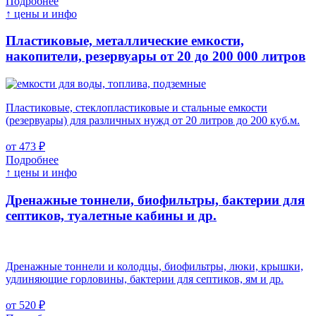
Подробнее
↑ цены и инфо
Пластиковые, металлические емкости,
накопители, резервуары
от 20 до 200 000 литров
Пластиковые, стеклопластиковые и стальные емкости
(резервуары) для различных нужд от 20 литров до 200 куб.м.
от 473 ₽
Подробнее
↑ цены и инфо
Дренажные тоннели, биофильтры, бактерии для
септиков, туалетные кабины и др.
Дренажные тоннели и колодцы, биофильтры, люки, крышки,
удлиняющие горловины, бактерии для септиков, ям и др.
от 520 ₽