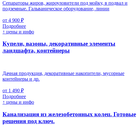
Сепараторы жиров, жироуловители под мойку, в подвал и
подземные. Гальваническое оборудование, линии
от 4 900 ₽
Подробнее
↑ цены и инфо
Купели, вазоны, декоративные элементы
ландшафта, контейнеры
Дачная продукция, декоративные накопители, мусорные
контейнеры и др.
от 1 490 ₽
Подробнее
↑ цены и инфо
Канализация из железобетонных колец. Готовые
решения под ключ.