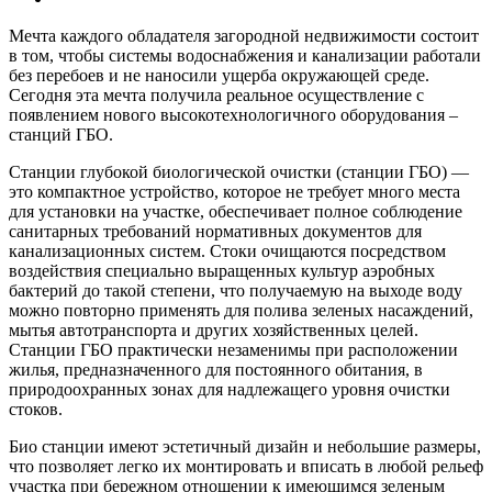
Мечта каждого обладателя загородной недвижимости состоит
в том, чтобы системы водоснабжения и канализации работали
без перебоев и не наносили ущерба окружающей среде.
Сегодня эта мечта получила реальное осуществление с
появлением нового высокотехнологичного оборудования –
станций ГБО.
Станции глубокой биологической очистки (станции ГБО) —
это компактное устройство, которое не требует много места
для установки на участке, обеспечивает полное соблюдение
санитарных требований нормативных документов для
канализационных систем. Стоки очищаются посредством
воздействия специально выращенных культур аэробных
бактерий до такой степени, что получаемую на выходе воду
можно повторно применять для полива зеленых насаждений,
мытья автотранспорта и других хозяйственных целей.
Станции ГБО практически незаменимы при расположении
жилья, предназначенного для постоянного обитания, в
природоохранных зонах для надлежащего уровня очистки
стоков.
Био станции имеют эстетичный дизайн и небольшие размеры,
что позволяет легко их монтировать и вписать в любой рельеф
участка при бережном отношении к имеющимся зеленым