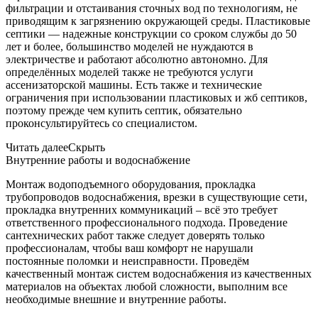
фильтрации и отстаивания сточных вод по технологиям, не
приводящим к загрязнению окружающей среды. Пластиковые
септики — надежные конструкции со сроком службы до 50
лет и более, большинство моделей не нуждаются в
электричестве и работают абсолютно автономно. Для
определённых моделей также не требуются услуги
ассенизаторской машины. Есть также и технические
ограничения при использовании пластиковых и жб септиков,
поэтому прежде чем купить септик, обязательно
проконсультируйтесь со специалистом.
Читать далее
Скрыть
Внутренние работы и водоснабжение
Монтаж водоподъемного оборудования, прокладка
трубопроводов водоснабжения, врезки в существующие сети,
прокладка внутренних коммуникаций – всё это требует
ответственного профессионального подхода. Проведение
сантехнических работ также следует доверять только
профессионалам, чтобы ваш комфорт не нарушали
постоянные поломки и неисправности. Проведём
качественный монтаж систем водоснабжения из качественных
материалов на объектах любой сложности, выполним все
необходимые внешние и внутренние работы.