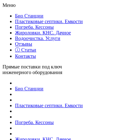
Меню
Био Станции
Пластиковые септики. Емкости
Погреба. Кессоны
Жироловки. КНС. Дачное
Водоочистка. Услуги
Отзывы
ⓘ Статьи
Контакты
Прямые поставки под ключ
инженерного оборудования
Био Станции
Пластиковые септики. Емкости
Погреба. Кессоны
Жироловки. КНС. Дачное