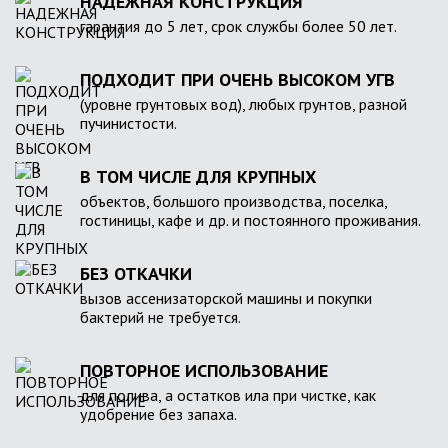
НАДЕЖНАЯ КОНСТРУКЦИЯ
гарантия до 5 лет, срок службы более 50 лет.
ПОДХОДИТ ПРИ ОЧЕНЬ ВЫСОКОМ УГВ
(уровне грунтовых вод), любых грунтов, разной
пучинистости.
В ТОМ ЧИСЛЕ ДЛЯ КРУПНЫХ
объектов, большого производства, поселка,
гостиницы, кафе и др. и постоянного проживания.
БЕЗ ОТКАЧКИ
вызов ассенизаторской машины и покупки
бактерий не требуется.
ПОВТОРНОЕ ИСПОЛЬЗОВАНИЕ
для полива, а остатков ила при чистке, как
удобрение без запаха.