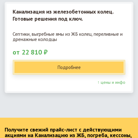
Канализация из железобетонных колец.
Готовые решения под ключ.
Септики, выгребные ямы из ЖБ колец, переливные и
дренажные колодцы
от 22 810 ₽
Подробнее
↑ цены и инфо
Получите свежий прайс-лист с действующими
акциями на Канализацию из ЖБ, погреба, кессоны,