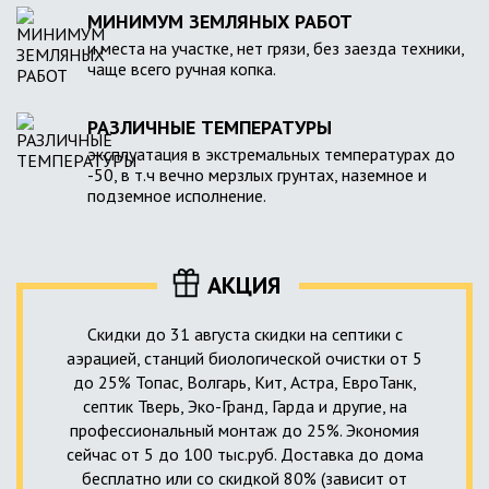
МИНИМУМ ЗЕМЛЯНЫХ РАБОТ
и места на участке, нет грязи, без заезда техники,
чаще всего ручная копка.
РАЗЛИЧНЫЕ ТЕМПЕРАТУРЫ
эксплуатация в экстремальных температурах до
-50, в т.ч вечно мерзлых грунтах, наземное и
подземное исполнение.
АКЦИЯ
Скидки до 31 августа скидки на септики с
аэрацией, станций биологической очистки от 5
до 25% Топас, Волгарь, Кит, Астра, ЕвроТанк,
септик Тверь, Эко-Гранд, Гарда и другие, на
профессиональный монтаж до 25%. Экономия
сейчас от 5 до 100 тыс.руб. Доставка до дома
бесплатно или со скидкой 80% (зависит от