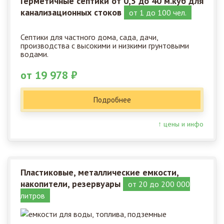
Герметичные септики от 0,5 до 40 м.куб для
канализационных стоков
от 1 до 100 чел.
Септики для частного дома, сада, дачи,
производства с высокими и низкими грунтовыми
водами.
от 19 978 ₽
Подробнее
↑ цены и инфо
Пластиковые, металлические емкости,
накопители, резервуары
от 20 до 200 000
литров