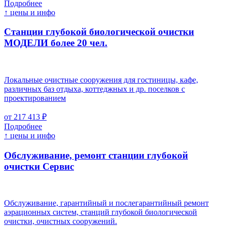
Подробнее
↑ цены и инфо
Станции глубокой биологической очистки
МОДЕЛИ более 20 чел.
Локальные очистные сооружения для гостиницы, кафе,
различных баз отдыха, коттеджных и др. поселков с
проектированием
от 217 413 ₽
Подробнее
↑ цены и инфо
Обслуживание, ремонт станции глубокой
очистки
Cервис
Обслуживание, гарантийный и послегарантийный ремонт
аэрационных систем, станций глубокой биологической
очистки, очистных сооружений.