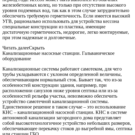
железобетонных колец, но только при отсутствии высокого
уровня подземных вод, так как в этом случае затруднительно
обеспечить требуемую герметичность. Если имеется высокий
УГВ, рационально использовать для устройства кессона
специальные конструкции из пластика, имеющие
достаточную герметичность, недорогие, легко монтируемые,
при этом надежные и долговечные.
Читать далее
Скрыть
Канализационные насосные станции. Гальваническое
оборудование
Канализационные системы работают самотеком, для чего
трубы укладываются с уклоном определенной величины,
обеспечивающим нормальный сток. Бывает так, что из-за
особенностей конструкции здания, например, при
расположении санузлов ниже уровня септика или из-за
особенностей рельефа участка, невозможно обеспечить
устройство самотечной канализационной системы.
Единственное решение в таком случае – это использование
КНС – канализационной насосной станции. КНС в системе
автономной канализации загородного дома представляет
собой высокотехнологичное устройство небольших размеров,
обеспечивающее перекачку стоков до выгребной ямы, септика
или станции ГБО.