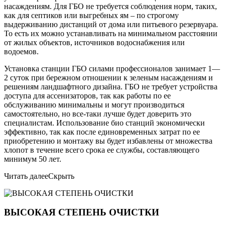
насаждениям. Для ГБО не требуется соблюдения норм, таких,
как для септиков или выгребных ям – по строгому
выдерживанию дистанций от дома или питьевого резервуара.
То есть их можно устанавливать на минимальном расстоянии
от жилых объектов, источников водоснабжения или
водоемов.
Установка станции ГБО силами профессионалов занимает 1—
2 суток при бережном отношении к зеленым насаждениям и
решениям ландшафтного дизайна. ГБО не требует устройства
доступа для ассенизаторов, так как работы по ее
обслуживанию минимальны и могут производиться
самостоятельно, но все-таки лучше будет доверить это
специалистам. Использование био станций экономически
эффективно, так как после единовременных затрат по ее
приобретению и монтажу вы будет избавлены от множества
хлопот в течение всего срока ее службы, составляющего
минимум 50 лет.
Читать далее
Скрыть
ВЫСОКАЯ СТЕПЕНЬ ОЧИСТКИ