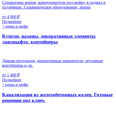
Сепараторы жиров, жироуловители под мойку, в подвал и
подземные. Гальваническое оборудование, линии
от 4 900 ₽
Подробнее
↑ цены и инфо
Купели, вазоны, декоративные элементы
ландшафта, контейнеры
Дачная продукция, декоративные накопители, мусорные
контейнеры и др.
от 1 490 ₽
Подробнее
↑ цены и инфо
Канализация из железобетонных колец. Готовые
решения под ключ.