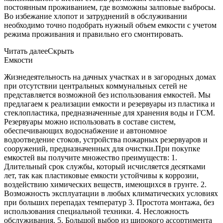
постоянным проживанием, где возможны залповые выбросы.
Во избежание хлопот и затруднений в обслуживании
необходимо точно подобрать нужный объем емкости с учетом
режима проживания и правильно его смонтировать.
Читать далее
Скрыть
Емкости
Жизнедеятельность на дачных участках и в загородных домах
при отсутствии центральных коммунальных сетей не
представляется возможной без использования емкостей. Мы
предлагаем к реализации емкости и резервуары из пластика и
стеклопластика, предназначенные для хранения воды и ГСМ.
Резервуары можно использовать в составе систем,
обеспечивающих водоснабжение и автономное
водоотведение стоков, устройства пожарных резервуаров и
сооружений, предназначенных для очистки.При покупке
емкостей вы получите множество преимуществ: 1.
Длительный срок службы, который исчисляется десятками
лет, так как пластиковые емкости устойчивы к коррозии,
воздействию химических веществ, имеющихся в грунте. 2.
Возможность эксплуатации в любых климатических условиях
при больших перепадах температур 3. Простота монтажа, без
использования специальной техники. 4. Несложность
обслуживания. 5. Большой выбор из широкого ассортимента