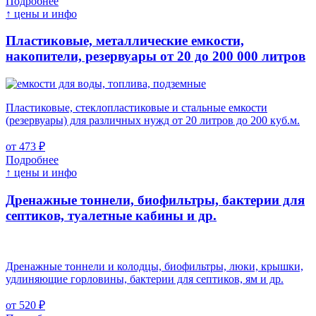
Подробнее
↑ цены и инфо
Пластиковые, металлические емкости,
накопители, резервуары
от 20 до 200 000 литров
Пластиковые, стеклопластиковые и стальные емкости
(резервуары) для различных нужд от 20 литров до 200 куб.м.
от 473 ₽
Подробнее
↑ цены и инфо
Дренажные тоннели, биофильтры, бактерии для
септиков, туалетные кабины и др.
Дренажные тоннели и колодцы, биофильтры, люки, крышки,
удлиняющие горловины, бактерии для септиков, ям и др.
от 520 ₽