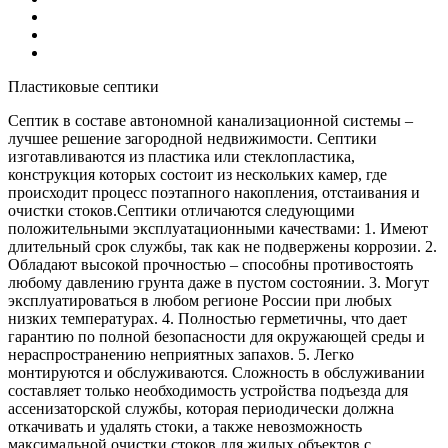
Пластиковые септики
Септик в составе автономной канализационной системы –
лучшее решение загородной недвижимости. Септики
изготавливаются из пластика или стеклопластика,
конструкция которых состоит из нескольких камер, где
происходит процесс поэтапного накопления, отстаивания и
очистки стоков.Септики отличаются следующими
положительными эксплуатационными качествами: 1. Имеют
длительный срок службы, так как не подвержены коррозии. 2.
Обладают высокой прочностью – способны противостоять
любому давлению грунта даже в пустом состоянии. 3. Могут
эксплуатироваться в любом регионе России при любых
низких температурах. 4. Полностью герметичны, что дает
гарантию по полной безопасности для окружающей среды и
нераспространению неприятных запахов. 5. Легко
монтируются и обслуживаются. Сложность в обслуживании
составляет только необходимость устройства подъезда для
ассенизаторской службы, которая периодически должна
откачивать и удалять стоки, а также невозможность
максимальной очистки стоков для жилых объектов с