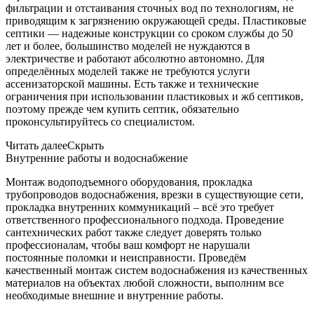
фильтрации и отстаивания сточных вод по технологиям, не
приводящим к загрязнению окружающей среды. Пластиковые
септики — надежные конструкции со сроком службы до 50
лет и более, большинство моделей не нуждаются в
электричестве и работают абсолютно автономно. Для
определённых моделей также не требуются услуги
ассенизаторской машины. Есть также и технические
ограничения при использовании пластиковых и жб септиков,
поэтому прежде чем купить септик, обязательно
проконсультируйтесь со специалистом.
Читать далее
Скрыть
Внутренние работы и водоснабжение
Монтаж водоподъемного оборудования, прокладка
трубопроводов водоснабжения, врезки в существующие сети,
прокладка внутренних коммуникаций – всё это требует
ответственного профессионального подхода. Проведение
сантехнических работ также следует доверять только
профессионалам, чтобы ваш комфорт не нарушали
постоянные поломки и неисправности. Проведём
качественный монтаж систем водоснабжения из качественных
материалов на объектах любой сложности, выполним все
необходимые внешние и внутренние работы.