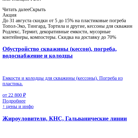
Читать далее
Скрыть
Акция
До 31 августа скидки от 5 до 15% на пластиковые погреба
Топол-Эко, Тингард, Тортила и другие, кессоны для скважин
Родлекс, Термит, декоративные емкости, мусорные
контейнеры, компостеры. Скидка на доставку до 70%
Обустройство скважины (кессон), погреба,
водоснабжение и колодцы
Емкости и колодцы для скважины (кессоны). Погреба из
пластика.
от 22 800 ₽
Подробнее
↑ цены и инфо
Жироуловители, КНС, Гальванические линии