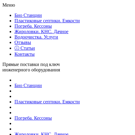
Меню
Био Станции
Пластиковые септики. Емкости
Погреба. Кессоны
Жироловки. КНС. Дачное
Водоочистка. Услуги
Отзывы
ⓘ Статьи
Контакты
Прямые поставки под ключ
инженерного оборудования
Био Станции
Пластиковые септики. Емкости
Погреба. Кессоны
Жироловки. КНС. Дачное