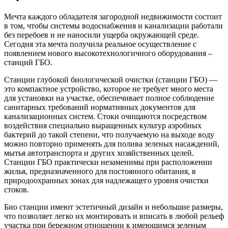
Мечта каждого обладателя загородной недвижимости состоит
в том, чтобы системы водоснабжения и канализации работали
без перебоев и не наносили ущерба окружающей среде.
Сегодня эта мечта получила реальное осуществление с
появлением нового высокотехнологичного оборудования –
станций ГБО.
Станции глубокой биологической очистки (станции ГБО) —
это компактное устройство, которое не требует много места
для установки на участке, обеспечивает полное соблюдение
санитарных требований нормативных документов для
канализационных систем. Стоки очищаются посредством
воздействия специально выращенных культур аэробных
бактерий до такой степени, что получаемую на выходе воду
можно повторно применять для полива зеленых насаждений,
мытья автотранспорта и других хозяйственных целей.
Станции ГБО практически незаменимы при расположении
жилья, предназначенного для постоянного обитания, в
природоохранных зонах для надлежащего уровня очистки
стоков.
Био станции имеют эстетичный дизайн и небольшие размеры,
что позволяет легко их монтировать и вписать в любой рельеф
участка при бережном отношении к имеющимся зеленым