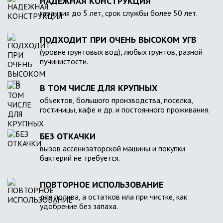
НАДЕЖНАЯ КОНСТРУКЦИЯ
гарантия до 5 лет, срок службы более 50 лет.
ПОДХОДИТ ПРИ ОЧЕНЬ ВЫСОКОМ УГВ
(уровне грунтовых вод), любых грунтов, разной
пучинистости.
В ТОМ ЧИСЛЕ ДЛЯ КРУПНЫХ
объектов, большого производства, поселка,
гостиницы, кафе и др. и постоянного проживания.
БЕЗ ОТКАЧКИ
вызов ассенизаторской машины и покупки
бактерий не требуется.
ПОВТОРНОЕ ИСПОЛЬЗОВАНИЕ
для полива, а остатков ила при чистке, как
удобрение без запаха.