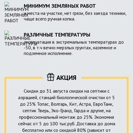
МИНИМУМ ЗЕМЛЯНЫХ РАБОТ
и места на участке, нет грязи, без заезда техники,
чаще всего ручная копка.
РАЗЛИЧНЫЕ ТЕМПЕРАТУРЫ
эксплуатация в экстремальных температурах до
-50, в т.ч вечно мерзлых грунтах, наземное и
подземное исполнение.
АКЦИЯ
Скидки до 31 августа скидки на септики с
аэрацией, станций биологической очистки от 5
до 25% Топас, Волгарь, Кит, Астра, ЕвроТанк,
септик Тверь, Эко-Гранд, Гарда и другие, на
профессиональный монтаж до 25%. Экономия
сейчас от 5 до 100 тыс.руб. Доставка до дома
бесплатно или со скидкой 80% (зависит от