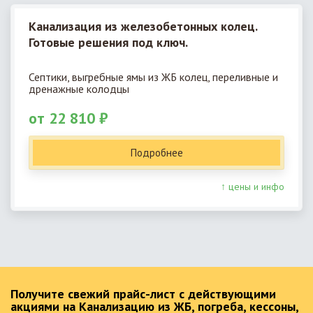
Канализация из железобетонных колец.
Готовые решения под ключ.
Септики, выгребные ямы из ЖБ колец, переливные и
дренажные колодцы
от 22 810 ₽
Подробнее
↑ цены и инфо
Получите свежий прайс-лист с действующими
акциями на Канализацию из ЖБ, погреба, кессоны,