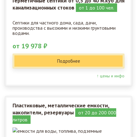
Герметичные септики от 0,5 до 40 м.куб для
канализационных стоков
от 1 до 100 чел.
Септики для частного дома, сада, дачи,
производства с высокими и низкими грунтовыми
водами.
от 19 978 ₽
Подробнее
↑ цены и инфо
Пластиковые, металлические емкости,
накопители, резервуары
от 20 до 200 000
литров