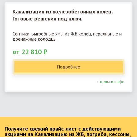
Канализация из железобетонных колец.
Готовые решения под ключ.
Септики, выгребные ямы из ЖБ колец, переливные и
дренажные колодцы
от 22 810 ₽
Подробнее
↑ цены и инфо
Получите свежий прайс-лист с действующими
акциями на Канализацию из ЖБ, погреба, кессоны,