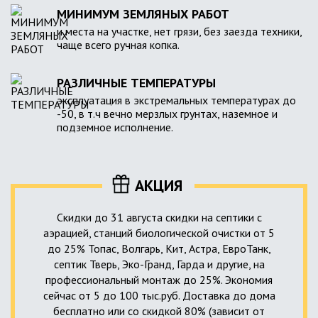
МИНИМУМ ЗЕМЛЯНЫХ РАБОТ
и места на участке, нет грязи, без заезда техники,
чаще всего ручная копка.
РАЗЛИЧНЫЕ ТЕМПЕРАТУРЫ
эксплуатация в экстремальных температурах до
-50, в т.ч вечно мерзлых грунтах, наземное и
подземное исполнение.
АКЦИЯ
Скидки до 31 августа скидки на септики с
аэрацией, станций биологической очистки от 5
до 25% Топас, Волгарь, Кит, Астра, ЕвроТанк,
септик Тверь, Эко-Гранд, Гарда и другие, на
профессиональный монтаж до 25%. Экономия
сейчас от 5 до 100 тыс.руб. Доставка до дома
бесплатно или со скидкой 80% (зависит от