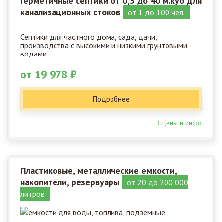
Герметичные септики от 0,5 до 40 м.куб для
канализационных стоков
от 1 до 100 чел.
Септики для частного дома, сада, дачи,
производства с высокими и низкими грунтовыми
водами.
от 19 978 ₽
Подробнее
↑ цены и инфо
Пластиковые, металлические емкости,
накопители, резервуары
от 20 до 200 000
литров