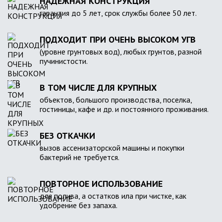
НАДЕЖНАЯ КОНСТРУКЦИЯ
гарантия до 5 лет, срок службы более 50 лет.
ПОДХОДИТ ПРИ ОЧЕНЬ ВЫСОКОМ УГВ
(уровне грунтовых вод), любых грунтов, разной
пучинистости.
В ТОМ ЧИСЛЕ ДЛЯ КРУПНЫХ
объектов, большого производства, поселка,
гостиницы, кафе и др. и постоянного проживания.
БЕЗ ОТКАЧКИ
вызов ассенизаторской машины и покупки
бактерий не требуется.
ПОВТОРНОЕ ИСПОЛЬЗОВАНИЕ
для полива, а остатков ила при чистке, как
удобрение без запаха.