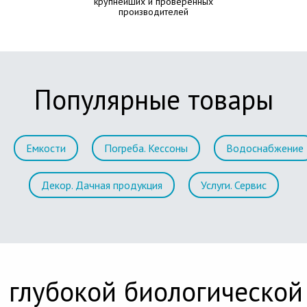
крупнейших и проверенных
производителей
Популярные товары
Емкости
Погреба. Кессоны
Водоснабжение
Декор. Дачная продукция
Услуги. Сервис
 глубокой биологической