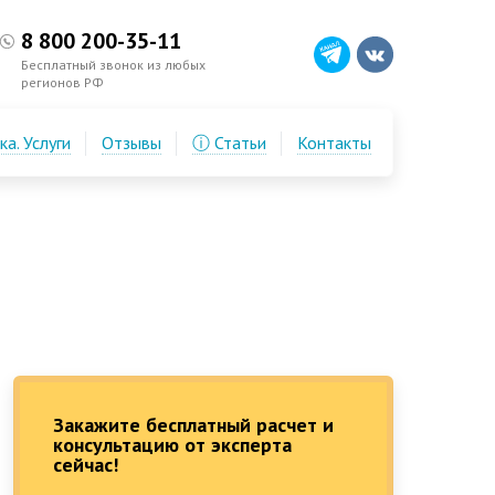
8 800 200-35-11
Бесплатный звонок из любых
регионов РФ
а. Услуги
Отзывы
ⓘ Статьи
Контакты
Закажите бесплатный расчет и
консультацию от эксперта
сейчас!