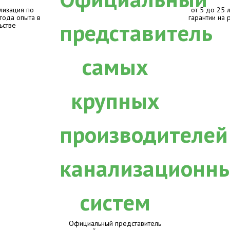
лизация по
от 5 до 25 
 года опыта в
гарантии на 
ьстве
Официальный представитель