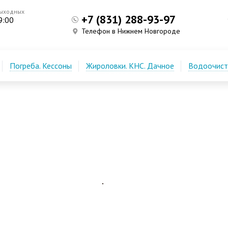
выходных
+7 (831) 288-93-97
9:00
Телефон в Нижнем Новгороде
Погреба. Кессоны
Жироловки. КНС. Дачное
Водоочистк