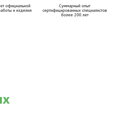
лет официальной
Суммарный опыт
работы и изделия
сертифицированных специалистов
более 200 лет