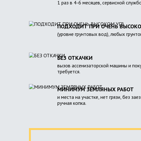
1 раз в 4-6 месяцев, сервисной служб
ПОДХОДИТ ПРИ ОЧЕНЬ ВЫСОКО
(уровне грунтовых вод), любых грунто
БЕЗ ОТКАЧКИ
вызов ассенизаторской машины и поку
требуется.
МИНИМУМ ЗЕМЛЯНЫХ РАБОТ
и места на участке, нет грязи, без зае
ручная копка.