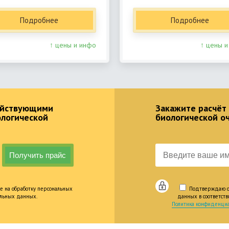
Подробнее
Подробнее
↑ цены и инфо
↑ цены и
действующими
Закажите расчёт
ологической
биологической о
е на обработку персональных
Подтверждаю оз
альных данных.
данных в соответст
Политика конфиденциа