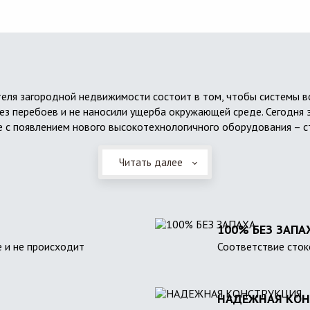
еля загородной недвижимости состоит в том, чтобы системы 
ез перебоев и не наносили ущерба окружающей среде. Сегодня 
 с появлением нового высокотехнологичного оборудования – с
Читать далее
100% БЕЗ ЗАПА
 и не происходит
Соответствие сток
НАДЕЖНАЯ КОН