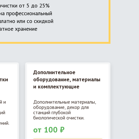
 очистки от 5 до 25%
, на профессиональный
платно или со скидкой
латное хранение
Дополнительное
тки
оборудование, материалы
и комплектующие
й и
Дополнительные материалы,
оборудование, декор для
ций
станций глубокой
биологической очистки.
ний.
от 100 ₽