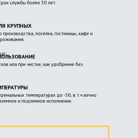
 срок службы более 50 лет.
ЛЯ КРУПНЫХ
 производства, поселка, гостиницы, кафе и
проживания.
ПОЛЬЗОВАНИЕ
тков ила при чистке, как удобрение без
МПЕРАТУРЫ
тремальных температурах до -50, в т.ч вечно
наземное и подземное исполнение.