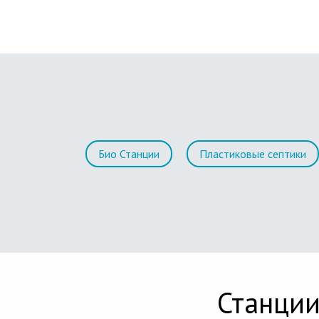
Био Станции
Пластиковые септики
Станции