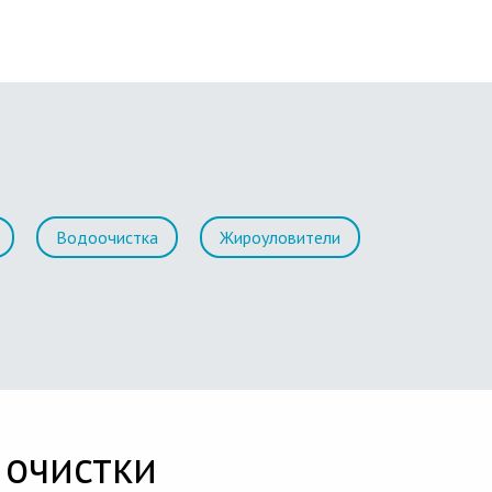
Водоочистка
Жироуловители
 очистки