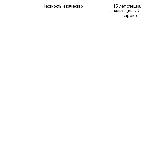
Честность и качество
15 лет специа
канализации, 23
строител