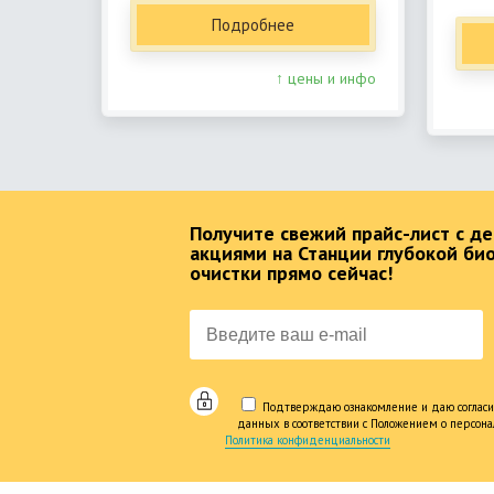
Подробнее
↑ цены и инфо
Получите свежий прайс-лист с 
акциями на Станции глубокой би
очистки прямо сейчас!
Подтверждаю ознакомление и даю согласи
данных в соответствии с Положением о персон
Политика конфиденциальности