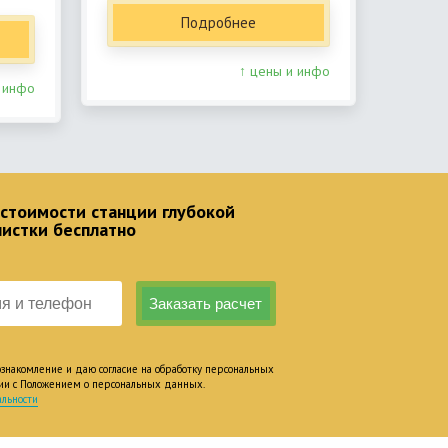
Подробнее
↑ цены и инфо
 инфо
 стоимости станции глубокой
чистки бесплатно
накомление и даю согласие на обработку персональных
вии с Положением о персональных данных.
льности