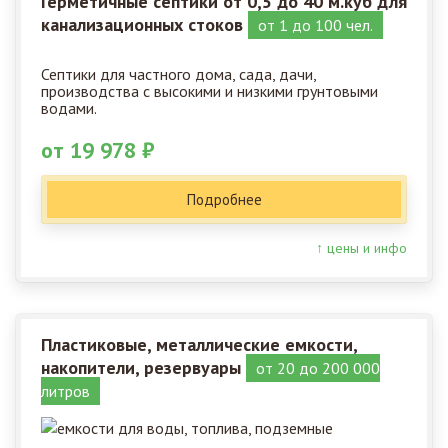
Герметичные септики от 0,5 до 40 м.куб для
канализационных стоков
от 1 до 100 чел.
Септики для частного дома, сада, дачи,
производства с высокими и низкими грунтовыми
водами.
от 19 978 ₽
Подробнее
↑ цены и инфо
Пластиковые, металлические емкости,
накопители, резервуары
от 20 до 200 000
литров