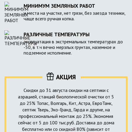
МИНИМУМ ЗЕМЛЯНЫХ РАБОТ
и места на участке, нет грязи, без заезда техники,
чаще всего ручная копка.
РАЗЛИЧНЫЕ ТЕМПЕРАТУРЫ
эксплуатация в экстремальных температурах до
-50, в т.ч вечно мерзлых грунтах, наземное и
подземное исполнение.
АКЦИЯ
Скидки до 31 августа скидки на септики с
аэрацией, станций биологической очистки от 5
до 25% Топас, Волгарь, Кит, Астра, ЕвроТанк,
септик Тверь, Эко-Гранд, Гарда и другие, на
профессиональный монтаж до 25%. Экономия
сейчас от 5 до 100 тыс.руб. Доставка до дома
бесплатно или со скидкой 80% (зависит от