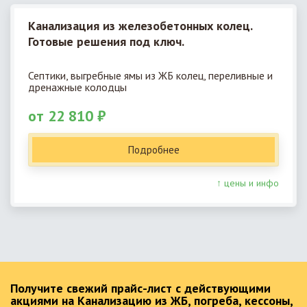
Канализация из железобетонных колец.
Готовые решения под ключ.
Септики, выгребные ямы из ЖБ колец, переливные и
дренажные колодцы
от 22 810 ₽
Подробнее
↑ цены и инфо
Получите свежий прайс-лист с действующими
акциями на Канализацию из ЖБ, погреба, кессоны,