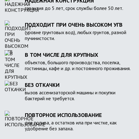
НАДЕЖНАЯ КОНСТРУКЦИЯ
гарантия до 5 лет, срок службы более 50 лет.
ПОДХОДИТ ПРИ ОЧЕНЬ ВЫСОКОМ УГВ
(уровне грунтовых вод), любых грунтов, разной
пучинистости.
В ТОМ ЧИСЛЕ ДЛЯ КРУПНЫХ
объектов, большого производства, поселка,
гостиницы, кафе и др. и постоянного проживания.
БЕЗ ОТКАЧКИ
вызов ассенизаторской машины и покупки
бактерий не требуется.
ПОВТОРНОЕ ИСПОЛЬЗОВАНИЕ
для полива, а остатков ила при чистке, как
удобрение без запаха.