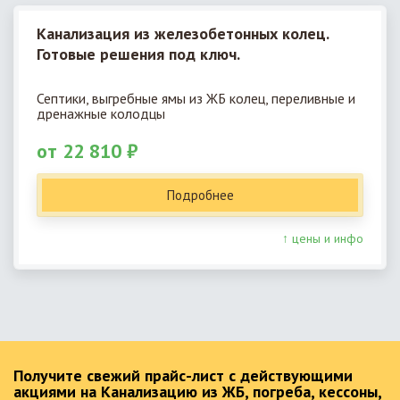
Канализация из железобетонных колец.
Готовые решения под ключ.
Септики, выгребные ямы из ЖБ колец, переливные и
дренажные колодцы
от 22 810 ₽
Подробнее
↑ цены и инфо
Получите свежий прайс-лист с действующими
акциями на Канализацию из ЖБ, погреба, кессоны,