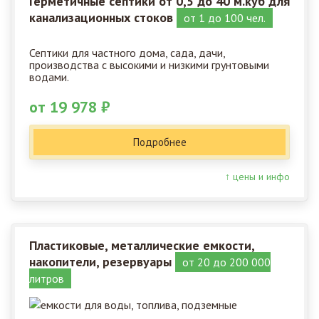
Герметичные септики от 0,5 до 40 м.куб для
канализационных стоков
от 1 до 100 чел.
Септики для частного дома, сада, дачи,
производства с высокими и низкими грунтовыми
водами.
от 19 978 ₽
Подробнее
↑ цены и инфо
Пластиковые, металлические емкости,
накопители, резервуары
от 20 до 200 000
литров