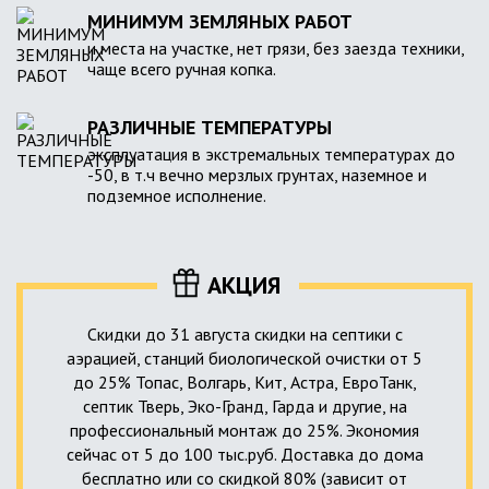
МИНИМУМ ЗЕМЛЯНЫХ РАБОТ
и места на участке, нет грязи, без заезда техники,
чаще всего ручная копка.
РАЗЛИЧНЫЕ ТЕМПЕРАТУРЫ
эксплуатация в экстремальных температурах до
-50, в т.ч вечно мерзлых грунтах, наземное и
подземное исполнение.
АКЦИЯ
Скидки до 31 августа скидки на септики с
аэрацией, станций биологической очистки от 5
до 25% Топас, Волгарь, Кит, Астра, ЕвроТанк,
септик Тверь, Эко-Гранд, Гарда и другие, на
профессиональный монтаж до 25%. Экономия
сейчас от 5 до 100 тыс.руб. Доставка до дома
бесплатно или со скидкой 80% (зависит от