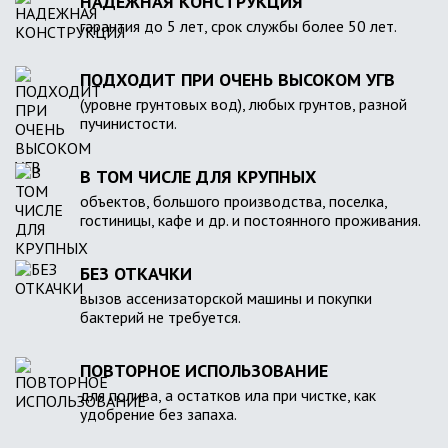
НАДЕЖНАЯ КОНСТРУКЦИЯ
гарантия до 5 лет, срок службы более 50 лет.
ПОДХОДИТ ПРИ ОЧЕНЬ ВЫСОКОМ УГВ
(уровне грунтовых вод), любых грунтов, разной
пучинистости.
В ТОМ ЧИСЛЕ ДЛЯ КРУПНЫХ
объектов, большого производства, поселка,
гостиницы, кафе и др. и постоянного проживания.
БЕЗ ОТКАЧКИ
вызов ассенизаторской машины и покупки
бактерий не требуется.
ПОВТОРНОЕ ИСПОЛЬЗОВАНИЕ
для полива, а остатков ила при чистке, как
удобрение без запаха.