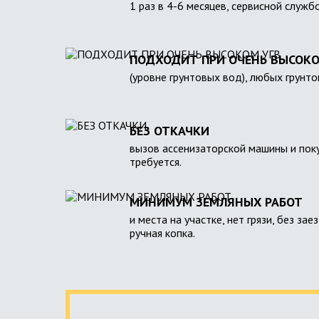
1 раз в 4-6 месяцев, сервисной служб
ПОДХОДИТ ПРИ ОЧЕНЬ ВЫСОКО
(уровне грунтовых вод), любых грунто
БЕЗ ОТКАЧКИ
вызов ассенизаторской машины и поку
требуется.
МИНИМУМ ЗЕМЛЯНЫХ РАБОТ
и места на участке, нет грязи, без зае
ручная копка.