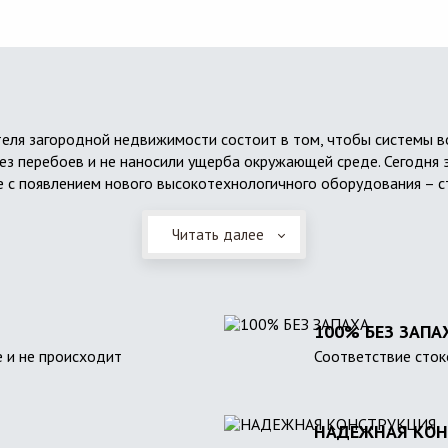
еля загородной недвижимости состоит в том, чтобы системы 
ез перебоев и не наносили ущерба окружающей среде. Сегодня 
 с появлением нового высокотехнологичного оборудования – с
Читать далее
100% БЕЗ ЗАПА
 и не происходит
Соответствие сток
НАДЕЖНАЯ КОН