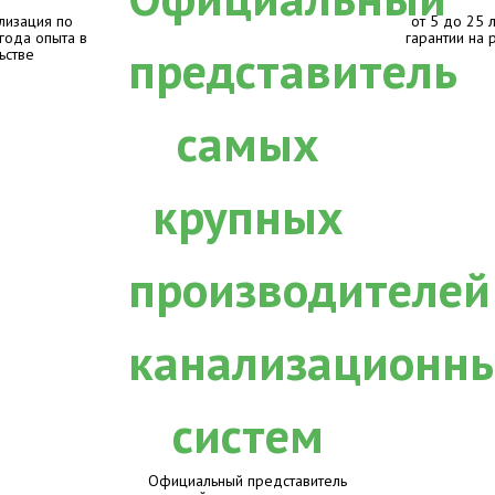
лизация по
от 5 до 25 
 года опыта в
гарантии на 
ьстве
Официальный представитель