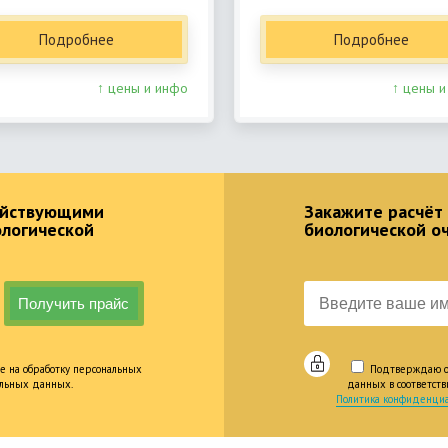
Подробнее
Подробнее
↑ цены и инфо
↑ цены и
действующими
Закажите расчёт
ологической
биологической о
е на обработку персональных
Подтверждаю оз
альных данных.
данных в соответст
Политика конфиденциа