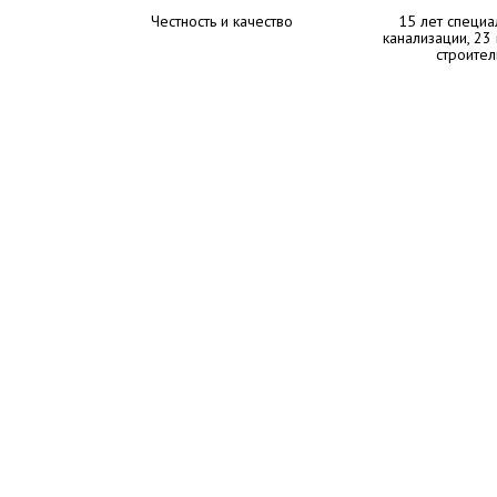
Честность и качество
15 лет специа
канализации, 23
строител