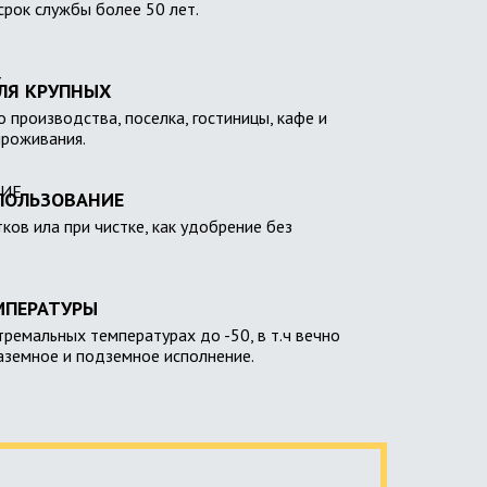
 срок службы более 50 лет.
ЛЯ КРУПНЫХ
 производства, поселка, гостиницы, кафе и
проживания.
ПОЛЬЗОВАНИЕ
тков ила при чистке, как удобрение без
МПЕРАТУРЫ
тремальных температурах до -50, в т.ч вечно
наземное и подземное исполнение.