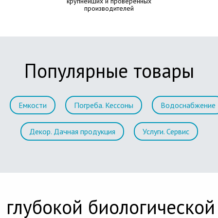
крупнейших и проверенных
производителей
Популярные товары
Емкости
Погреба. Кессоны
Водоснабжение
Декор. Дачная продукция
Услуги. Сервис
 глубокой биологической