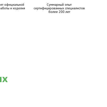
лет официальной
Суммарный опыт
работы и изделия
сертифицированных специалистов
более 200 лет