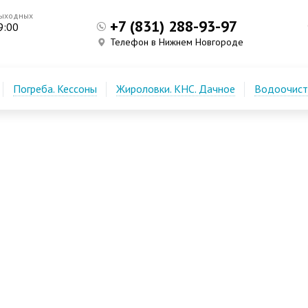
выходных
+7 (831) 288-93-97
9:00
Телефон в Нижнем Новгороде
Погреба. Кессоны
Жироловки. КНС. Дачное
Водоочистк