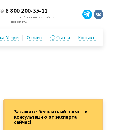
8 800 200-35-11
Бесплатный звонок из любых
регионов РФ
а. Услуги
Отзывы
ⓘ Статьи
Контакты
Закажите бесплатный расчет и
консультацию от эксперта
сейчас!