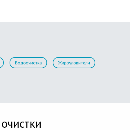
Водоочистка
Жироуловители
 очистки