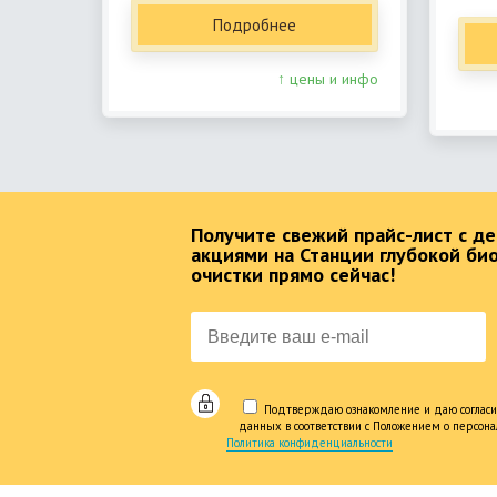
Подробнее
↑ цены и инфо
Получите свежий прайс-лист с 
акциями на Станции глубокой би
очистки прямо сейчас!
Подтверждаю ознакомление и даю согласи
данных в соответствии с Положением о персон
Политика конфиденциальности