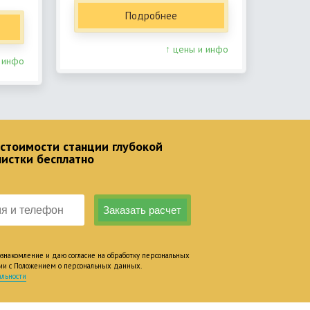
Подробнее
↑ цены и инфо
 инфо
 стоимости станции глубокой
чистки бесплатно
накомление и даю согласие на обработку персональных
вии с Положением о персональных данных.
льности