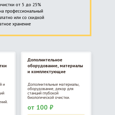
 очистки от 5 до 25%
, на профессиональный
платно или со скидкой
латное хранение
Дополнительное
тки
оборудование, материалы
и комплектующие
й и
Дополнительные материалы,
оборудование, декор для
ций
станций глубокой
биологической очистки.
ний.
от 100 ₽