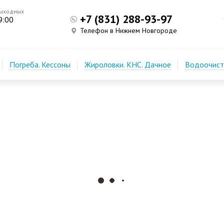
выходных
+7 (831) 288-93-97
9:00
Телефон в Нижнем Новгороде
Погреба. Кессоны
Жироловки. КНС. Дачное
Водоочистк