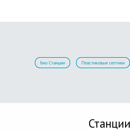
Био Станции
Пластиковые септики
Станции