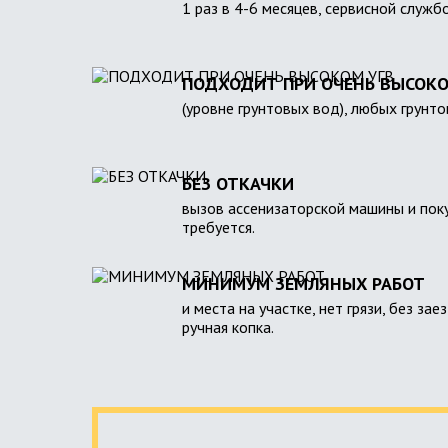
1 раз в 4-6 месяцев, сервисной служб
ПОДХОДИТ ПРИ ОЧЕНЬ ВЫСОКО
(уровне грунтовых вод), любых грунто
БЕЗ ОТКАЧКИ
вызов ассенизаторской машины и поку
требуется.
МИНИМУМ ЗЕМЛЯНЫХ РАБОТ
и места на участке, нет грязи, без зае
ручная копка.