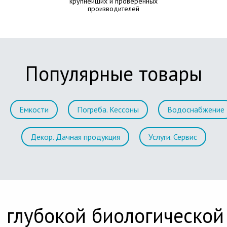
крупнейших и проверенных
производителей
Популярные товары
Емкости
Погреба. Кессоны
Водоснабжение
Декор. Дачная продукция
Услуги. Сервис
 глубокой биологической