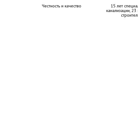
Честность и качество
15 лет специа
канализации, 23
строител