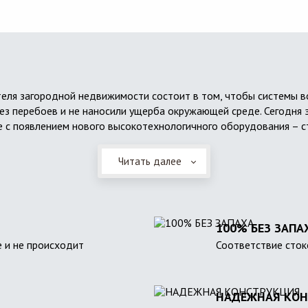
еля загородной недвижимости состоит в том, чтобы системы 
ез перебоев и не наносили ущерба окружающей среде. Сегодня 
 с появлением нового высокотехнологичного оборудования – с
Читать далее
100% БЕЗ ЗАПА
 и не происходит
Соответствие сток
НАДЕЖНАЯ КОН