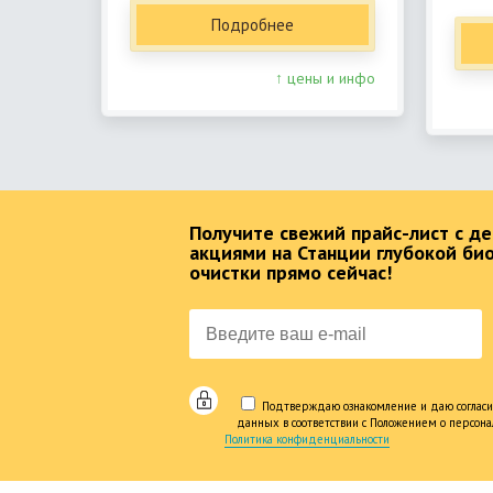
Подробнее
↑ цены и инфо
Получите свежий прайс-лист с 
акциями на Станции глубокой би
очистки прямо сейчас!
Подтверждаю ознакомление и даю согласи
данных в соответствии с Положением о персон
Политика конфиденциальности