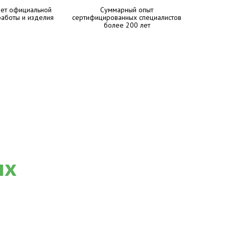
лет официальной
Суммарный опыт
работы и изделия
сертифицированных специалистов
более 200 лет