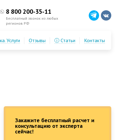
8 800 200-35-11
Бесплатный звонок из любых
регионов РФ
а. Услуги
Отзывы
ⓘ Статьи
Контакты
Закажите бесплатный расчет и
консультацию от эксперта
сейчас!