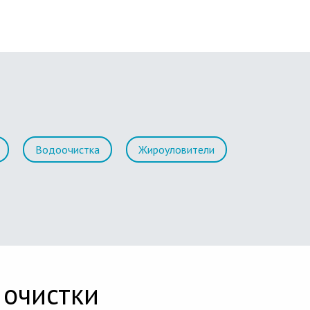
Водоочистка
Жироуловители
 очистки