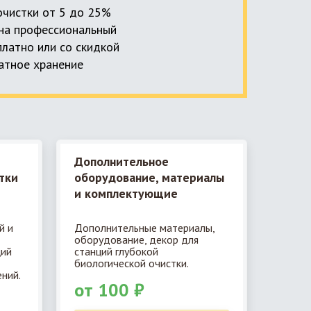
 очистки от 5 до 25%
, на профессиональный
платно или со скидкой
латное хранение
Дополнительное
тки
оборудование, материалы
и комплектующие
й и
Дополнительные материалы,
оборудование, декор для
ций
станций глубокой
биологической очистки.
ний.
от 100 ₽