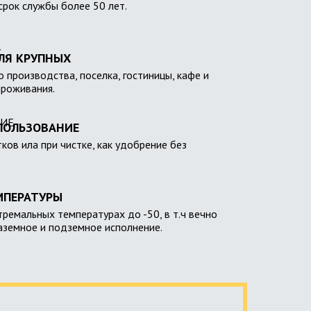
 срок службы более 50 лет.
ЛЯ КРУПНЫХ
 производства, поселка, гостиницы, кафе и
проживания.
ПОЛЬЗОВАНИЕ
тков ила при чистке, как удобрение без
МПЕРАТУРЫ
тремальных температурах до -50, в т.ч вечно
наземное и подземное исполнение.