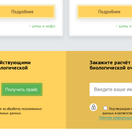
Подробнее
Подробнее
↑ цены и инфо
↑ цены и
действующими
Закажите расчёт
ологической
биологической о
е на обработку персональных
Подтверждаю оз
альных данных.
данных в соответст
Политика конфиденциа