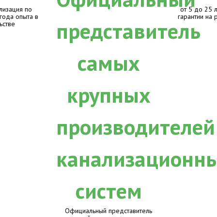
лизация по
от 5 до 25 
 года опыта в
гарантии на 
ьстве
Официальный представитель