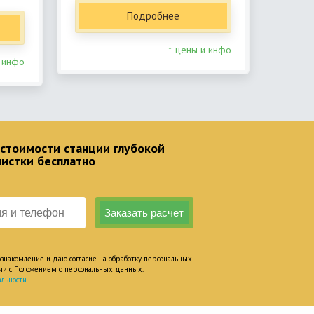
Подробнее
↑ цены и инфо
 инфо
 стоимости станции глубокой
чистки бесплатно
накомление и даю согласие на обработку персональных
вии с Положением о персональных данных.
льности