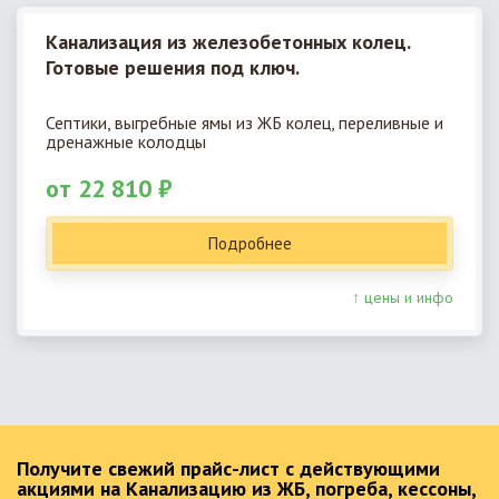
Канализация из железобетонных колец.
Готовые решения под ключ.
Септики, выгребные ямы из ЖБ колец, переливные и
дренажные колодцы
от 22 810 ₽
Подробнее
↑ цены и инфо
Получите свежий прайс-лист с действующими
акциями на Канализацию из ЖБ, погреба, кессоны,