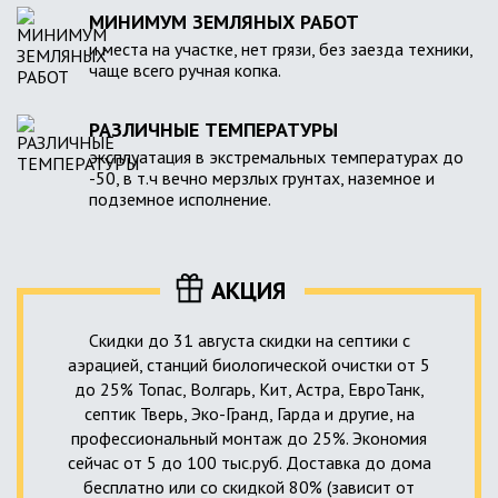
МИНИМУМ ЗЕМЛЯНЫХ РАБОТ
и места на участке, нет грязи, без заезда техники,
чаще всего ручная копка.
РАЗЛИЧНЫЕ ТЕМПЕРАТУРЫ
эксплуатация в экстремальных температурах до
-50, в т.ч вечно мерзлых грунтах, наземное и
подземное исполнение.
АКЦИЯ
Скидки до 31 августа скидки на септики с
аэрацией, станций биологической очистки от 5
до 25% Топас, Волгарь, Кит, Астра, ЕвроТанк,
септик Тверь, Эко-Гранд, Гарда и другие, на
профессиональный монтаж до 25%. Экономия
сейчас от 5 до 100 тыс.руб. Доставка до дома
бесплатно или со скидкой 80% (зависит от