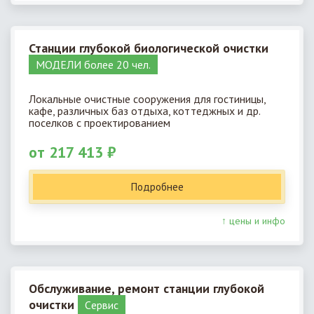
Станции глубокой биологической очистки
МОДЕЛИ более 20 чел.
Локальные очистные сооружения для гостиницы,
кафе, различных баз отдыха, коттеджных и др.
поселков с проектированием
от 217 413 ₽
Подробнее
↑ цены и инфо
Обслуживание, ремонт станции глубокой
очистки
Cервис