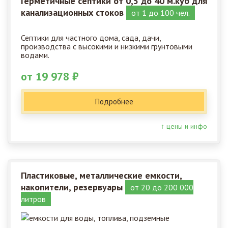
Герметичные септики от 0,5 до 40 м.куб для
канализационных стоков
от 1 до 100 чел.
Септики для частного дома, сада, дачи,
производства с высокими и низкими грунтовыми
водами.
от 19 978 ₽
Подробнее
↑ цены и инфо
Пластиковые, металлические емкости,
накопители, резервуары
от 20 до 200 000
литров