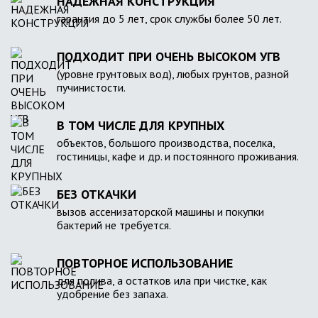
НАДЕЖНАЯ КОНСТРУКЦИЯ
гарантия до 5 лет, срок службы более 50 лет.
ПОДХОДИТ ПРИ ОЧЕНЬ ВЫСОКОМ УГВ
(уровне грунтовых вод), любых грунтов, разной
пучинистости.
В ТОМ ЧИСЛЕ ДЛЯ КРУПНЫХ
объектов, большого производства, поселка,
гостиницы, кафе и др. и постоянного проживания.
БЕЗ ОТКАЧКИ
вызов ассенизаторской машины и покупки
бактерий не требуется.
ПОВТОРНОЕ ИСПОЛЬЗОВАНИЕ
для полива, а остатков ила при чистке, как
удобрение без запаха.