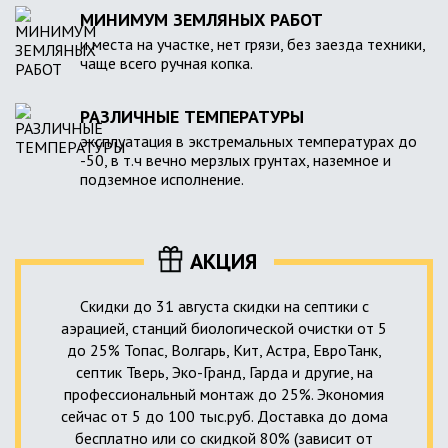
МИНИМУМ ЗЕМЛЯНЫХ РАБОТ
и места на участке, нет грязи, без заезда техники,
чаще всего ручная копка.
РАЗЛИЧНЫЕ ТЕМПЕРАТУРЫ
эксплуатация в экстремальных температурах до
-50, в т.ч вечно мерзлых грунтах, наземное и
подземное исполнение.
АКЦИЯ
Скидки до 31 августа скидки на септики с
аэрацией, станций биологической очистки от 5
до 25% Топас, Волгарь, Кит, Астра, ЕвроТанк,
септик Тверь, Эко-Гранд, Гарда и другие, на
профессиональный монтаж до 25%. Экономия
сейчас от 5 до 100 тыс.руб. Доставка до дома
бесплатно или со скидкой 80% (зависит от