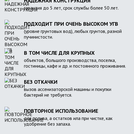
НАДЕЖНАЯ КОНСТРУКЦИЯ
гарантия до 5 лет, срок службы более 50 лет.
ПОДХОДИТ ПРИ ОЧЕНЬ ВЫСОКОМ УГВ
(уровне грунтовых вод), любых грунтов, разной
пучинистости.
В ТОМ ЧИСЛЕ ДЛЯ КРУПНЫХ
объектов, большого производства, поселка,
гостиницы, кафе и др. и постоянного проживания.
БЕЗ ОТКАЧКИ
вызов ассенизаторской машины и покупки
бактерий не требуется.
ПОВТОРНОЕ ИСПОЛЬЗОВАНИЕ
для полива, а остатков ила при чистке, как
удобрение без запаха.