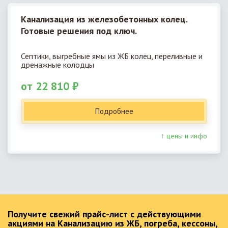
Канализация из железобетонных колец.
Готовые решения под ключ.
Септики, выгребные ямы из ЖБ колец, переливные и
дренажные колодцы
от 22 810 ₽
Подробнее
↑ цены и инфо
Получите свежий прайс-лист с действующими
акциями на Канализацию из ЖБ, погреба, кессоны,