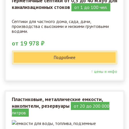
Герметичные септики от 0,5 до 40 м.куб для
канализационных стоков
от 1 до 100 чел.
Септики для частного дома, сада, дачи,
производства с высокими и низкими грунтовыми
водами.
от 19 978 ₽
Подробнее
↑ цены и инфо
Пластиковые, металлические емкости,
накопители, резервуары
от 20 до 200 000
литров