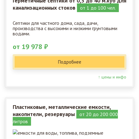
Герметичные септики от 0,5 до 40 м.куб для
канализационных стоков
от 1 до 100 чел.
Септики для частного дома, сада, дачи,
производства с высокими и низкими грунтовыми
водами.
от 19 978 ₽
Подробнее
↑ цены и инфо
Пластиковые, металлические емкости,
накопители, резервуары
от 20 до 200 000
литров