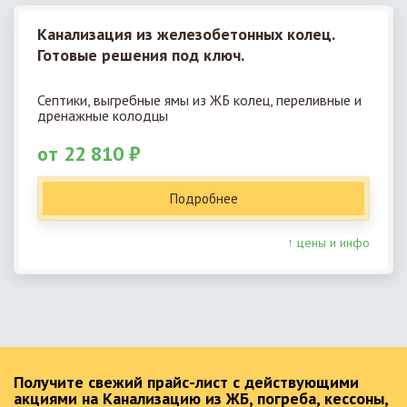
Канализация из железобетонных колец.
Готовые решения под ключ.
Септики, выгребные ямы из ЖБ колец, переливные и
дренажные колодцы
от 22 810 ₽
Подробнее
↑ цены и инфо
Получите свежий прайс-лист с действующими
акциями на Канализацию из ЖБ, погреба, кессоны,