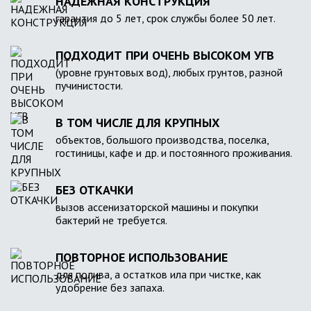
НАДЕЖНАЯ КОНСТРУКЦИЯ
гарантия до 5 лет, срок службы более 50 лет.
ПОДХОДИТ ПРИ ОЧЕНЬ ВЫСОКОМ УГВ
(уровне грунтовых вод), любых грунтов, разной
пучинистости.
В ТОМ ЧИСЛЕ ДЛЯ КРУПНЫХ
объектов, большого производства, поселка,
гостиницы, кафе и др. и постоянного проживания.
БЕЗ ОТКАЧКИ
вызов ассенизаторской машины и покупки
бактерий не требуется.
ПОВТОРНОЕ ИСПОЛЬЗОВАНИЕ
для полива, а остатков ила при чистке, как
удобрение без запаха.