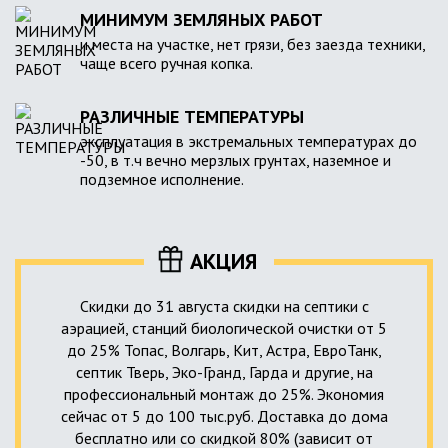
МИНИМУМ ЗЕМЛЯНЫХ РАБОТ
и места на участке, нет грязи, без заезда техники,
чаще всего ручная копка.
РАЗЛИЧНЫЕ ТЕМПЕРАТУРЫ
эксплуатация в экстремальных температурах до
-50, в т.ч вечно мерзлых грунтах, наземное и
подземное исполнение.
АКЦИЯ
Скидки до 31 августа скидки на септики с
аэрацией, станций биологической очистки от 5
до 25% Топас, Волгарь, Кит, Астра, ЕвроТанк,
септик Тверь, Эко-Гранд, Гарда и другие, на
профессиональный монтаж до 25%. Экономия
сейчас от 5 до 100 тыс.руб. Доставка до дома
бесплатно или со скидкой 80% (зависит от