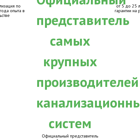
лизация по
от 5 до 25 
 года опыта в
гарантии на 
ьстве
Официальный представитель