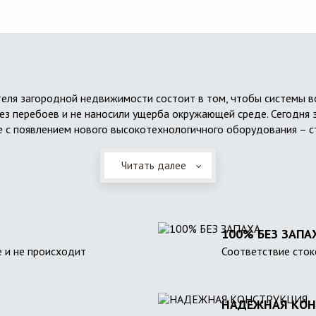
еля загородной недвижимости состоит в том, чтобы системы 
ез перебоев и не наносили ущерба окружающей среде. Сегодня 
 с появлением нового высокотехнологичного оборудования – с
Читать далее
100% БЕЗ ЗАПА
 и не происходит
Соответствие сток
НАДЕЖНАЯ КОН