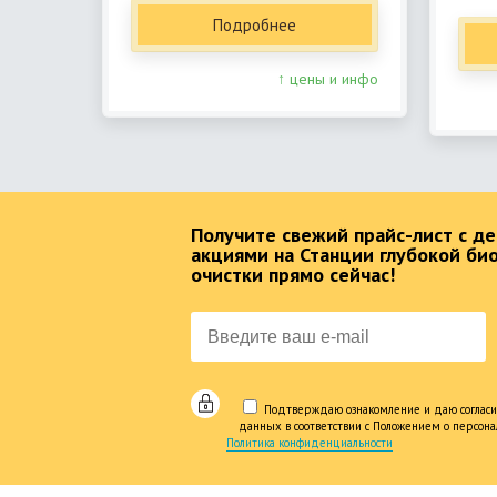
Подробнее
↑ цены и инфо
Получите свежий прайс-лист с 
акциями на Станции глубокой би
очистки прямо сейчас!
Подтверждаю ознакомление и даю согласи
данных в соответствии с Положением о персон
Политика конфиденциальности