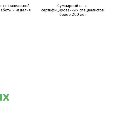
лет официальной
Суммарный опыт
работы и изделия
сертифицированных специалистов
более 200 лет