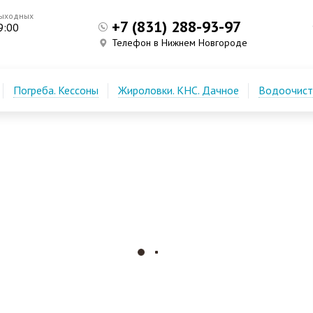
выходных
+7 (831) 288-93-97
9:00
Телефон в Нижнем Новгороде
Погреба. Кессоны
Жироловки. КНС. Дачное
Водоочистк