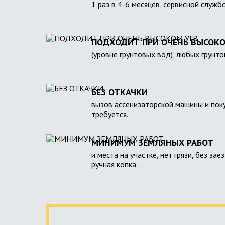
1 раз в 4-6 месяцев, сервисной служб
ПОДХОДИТ ПРИ ОЧЕНЬ ВЫСОКО
(уровне грунтовых вод), любых грунто
БЕЗ ОТКАЧКИ
вызов ассенизаторской машины и поку
требуется.
МИНИМУМ ЗЕМЛЯНЫХ РАБОТ
и места на участке, нет грязи, без зае
ручная копка.