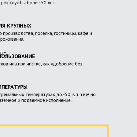
 срок службы более 50 лет.
ЛЯ КРУПНЫХ
 производства, поселка, гостиницы, кафе и
проживания.
ПОЛЬЗОВАНИЕ
тков ила при чистке, как удобрение без
МПЕРАТУРЫ
тремальных температурах до -50, в т.ч вечно
наземное и подземное исполнение.