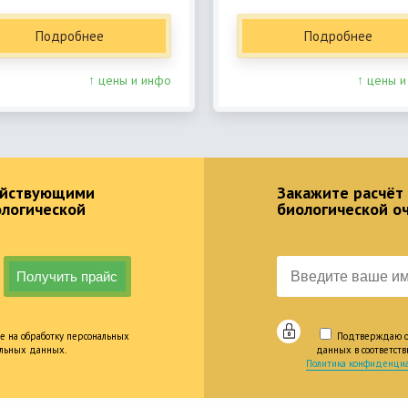
Подробнее
Подробнее
↑ цены и инфо
↑ цены и
действующими
Закажите расчёт
ологической
биологической о
е на обработку персональных
Подтверждаю оз
альных данных.
данных в соответст
Политика конфиденциа