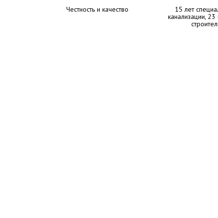
Честность и качество
15 лет специа
канализации, 23
строител