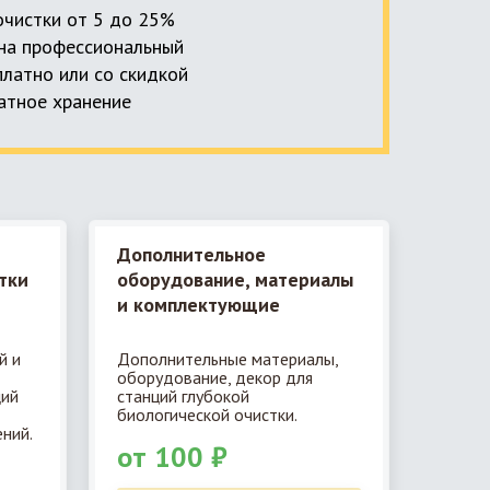
 очистки от 5 до 25%
, на профессиональный
платно или со скидкой
латное хранение
Дополнительное
тки
оборудование, материалы
и комплектующие
й и
Дополнительные материалы,
оборудование, декор для
ций
станций глубокой
биологической очистки.
ний.
от 100 ₽