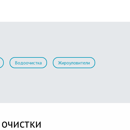
Водоочистка
Жироуловители
 очистки