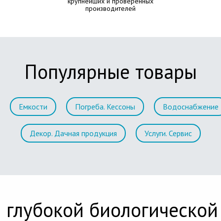
крупнейших и проверенных
производителей
Популярные товары
Емкости
Погреба. Кессоны
Водоснабжение
Декор. Дачная продукция
Услуги. Сервис
 глубокой биологической