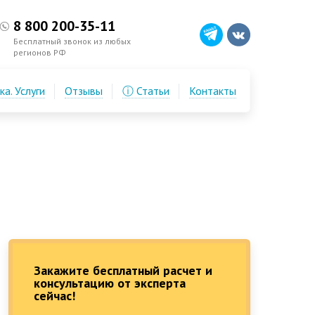
8 800 200-35-11
Бесплатный звонок из любых
регионов РФ
а. Услуги
Отзывы
ⓘ Статьи
Контакты
Закажите бесплатный расчет и
консультацию от эксперта
сейчас!