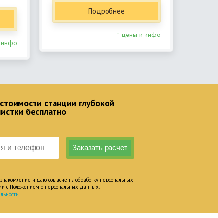
Подробнее
↑ цены и инфо
 инфо
 стоимости станции глубокой
чистки бесплатно
накомление и даю согласие на обработку персональных
вии с Положением о персональных данных.
льности