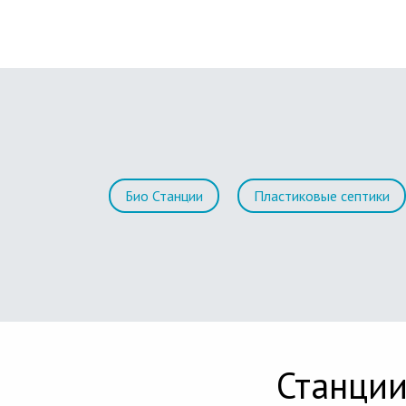
Био Станции
Пластиковые септики
Станции