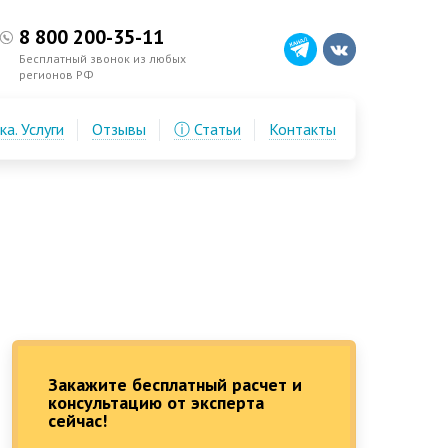
8 800 200-35-11
Бесплатный звонок из любых
регионов РФ
а. Услуги
Отзывы
ⓘ Статьи
Контакты
Закажите бесплатный расчет и
консультацию от эксперта
сейчас!