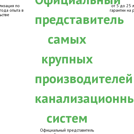
лизация по
от 5 до 25 
 года опыта в
гарантии на 
ьстве
Официальный представитель