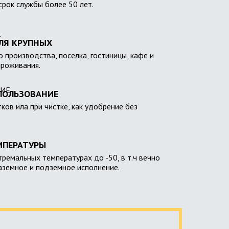
 срок службы более 50 лет.
ЛЯ КРУПНЫХ
 производства, поселка, гостиницы, кафе и
проживания.
ПОЛЬЗОВАНИЕ
тков ила при чистке, как удобрение без
МПЕРАТУРЫ
тремальных температурах до -50, в т.ч вечно
наземное и подземное исполнение.