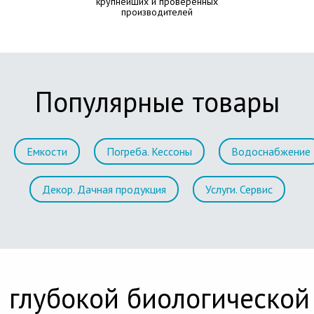
крупнейших и проверенных
производителей
Популярные товары
Емкости
Погреба. Кессоны
Водоснабжение
Декор. Дачная продукция
Услуги. Сервис
 глубокой биологической