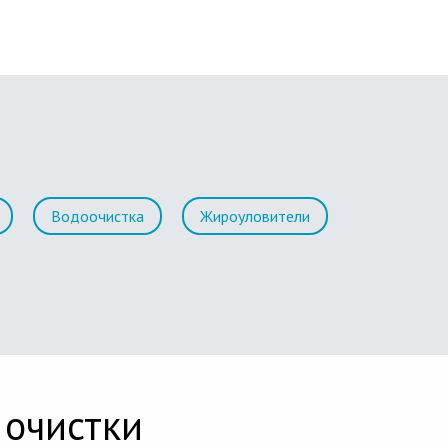
Водоочистка
Жироуловители
 очистки