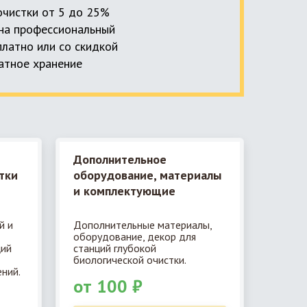
 очистки от 5 до 25%
, на профессиональный
платно или со скидкой
латное хранение
Дополнительное
тки
оборудование, материалы
и комплектующие
й и
Дополнительные материалы,
оборудование, декор для
ций
станций глубокой
биологической очистки.
ний.
от 100 ₽