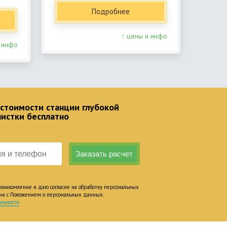
Подробнее
↑ цены и инфо
 инфо
 стоимости станции глубокой
чистки бесплатно
накомление и даю согласие на обработку персональных
вии с Положением о персональных данных.
льности