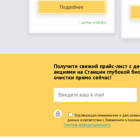
Подробнее
↑ цены и инфо
Получите свежий прайс-лист с 
акциями на Станции глубокой би
очистки прямо сейчас!
Подтверждаю ознакомление и даю согласи
данных в соответствии с Положением о персон
Политика конфиденциальности