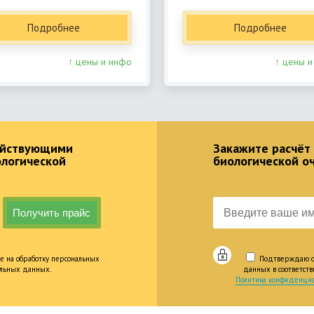
Подробнее
Подробнее
↑ цены и инфо
↑ цены и
действующими
Закажите расчёт
ологической
биологической о
е на обработку персональных
Подтверждаю оз
альных данных.
данных в соответст
Политика конфиденциа