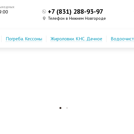
выходных
+7 (831) 288-93-97
9:00
Телефон в Нижнем Новгороде
Погреба. Кессоны
Жироловки. КНС. Дачное
Водоочистк