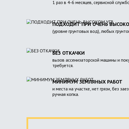
1 раз в 4-6 месяцев, сервисной служб
ПОДХОДИТ ПРИ ОЧЕНЬ ВЫСОКО
(уровне грунтовых вод), любых грунто
БЕЗ ОТКАЧКИ
вызов ассенизаторской машины и поку
требуется.
МИНИМУМ ЗЕМЛЯНЫХ РАБОТ
и места на участке, нет грязи, без зае
ручная копка.