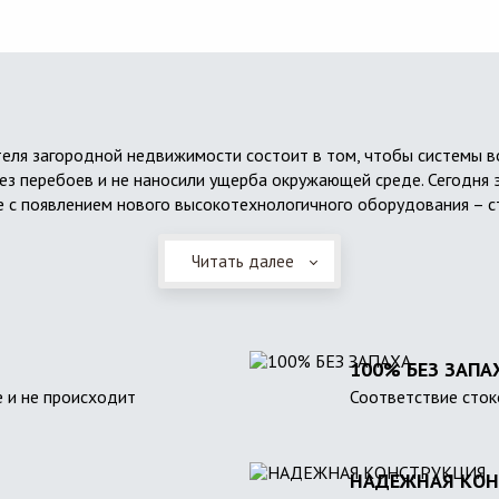
еля загородной недвижимости состоит в том, чтобы системы 
ез перебоев и не наносили ущерба окружающей среде. Сегодня 
 с появлением нового высокотехнологичного оборудования – с
Читать далее
100% БЕЗ ЗАПА
 и не происходит
Соответствие сток
НАДЕЖНАЯ КОН