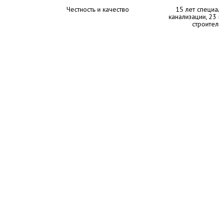
Честность и качество
15 лет специа
канализации, 23
строител