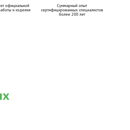
лет официальной
Суммарный опыт
работы и изделия
сертифицированных специалистов
более 200 лет