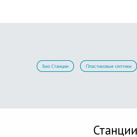
Био Станции
Пластиковые септики
Станции