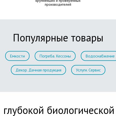
крупнейших и проверенных
производителей
Популярные товары
Емкости
Погреба. Кессоны
Водоснабжение
Декор. Дачная продукция
Услуги. Сервис
 глубокой биологической