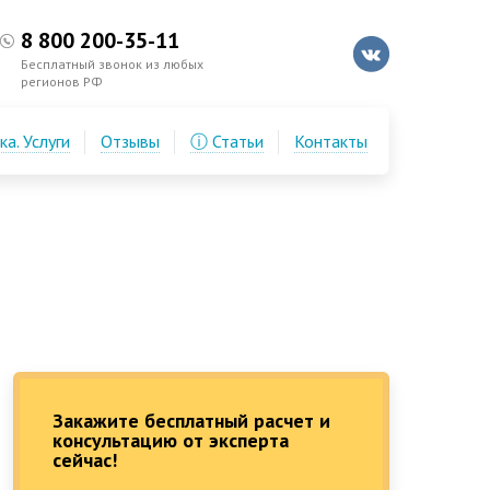
8 800 200-35-11
Бесплатный звонок из любых
регионов РФ
а. Услуги
Отзывы
ⓘ Статьи
Контакты
Закажите бесплатный расчет и
консультацию от эксперта
сейчас!