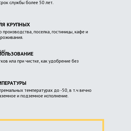
 срок службы более 50 лет.
ЛЯ КРУПНЫХ
 производства, поселка, гостиницы, кафе и
проживания.
ПОЛЬЗОВАНИЕ
тков ила при чистке, как удобрение без
МПЕРАТУРЫ
тремальных температурах до -50, в т.ч вечно
наземное и подземное исполнение.