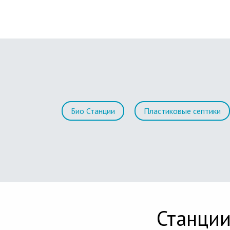
Био Станции
Пластиковые септики
Станции