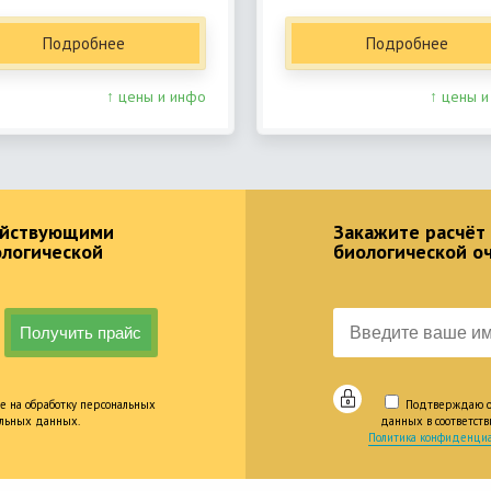
Подробнее
Подробнее
↑ цены и инфо
↑ цены и
действующими
Закажите расчёт
ологической
биологической о
е на обработку персональных
Подтверждаю оз
альных данных.
данных в соответст
Политика конфиденциа