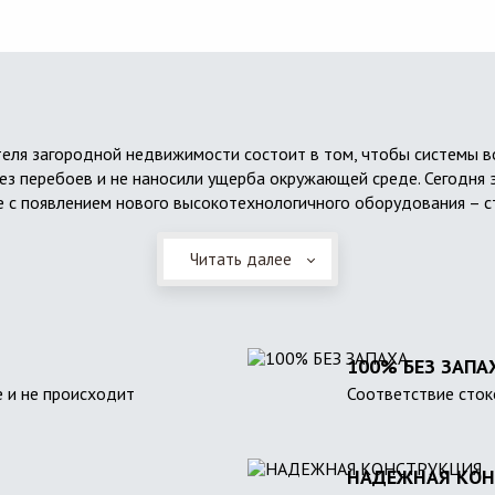
еля загородной недвижимости состоит в том, чтобы системы 
ез перебоев и не наносили ущерба окружающей среде. Сегодня 
 с появлением нового высокотехнологичного оборудования – с
Читать далее
100% БЕЗ ЗАПА
 и не происходит
Соответствие сток
НАДЕЖНАЯ КОН