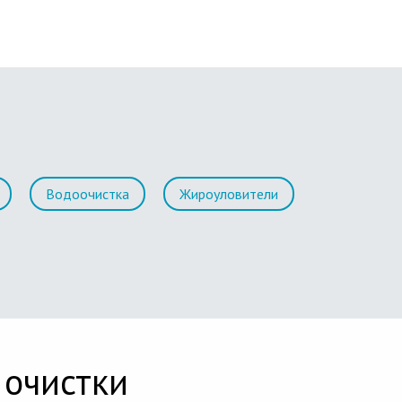
Водоочистка
Жироуловители
 очистки