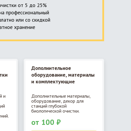
 очистки от 5 до 25%
, на профессиональный
платно или со скидкой
латное хранение
Дополнительное
тки
оборудование, материалы
и комплектующие
й и
Дополнительные материалы,
оборудование, декор для
ций
станций глубокой
биологической очистки.
ний.
от 100 ₽