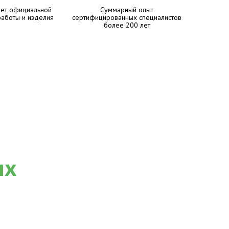
лет официальной
Суммарный опыт
работы и изделия
сертифицированных специалистов
более 200 лет