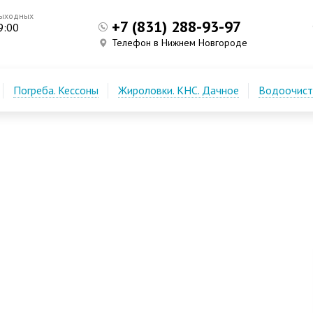
выходных
+7 (831) 288-93-97
9:00
Телефон в Нижнем Новгороде
Погреба. Кессоны
Жироловки. КНС. Дачное
Водоочистк