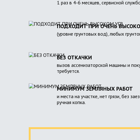
1 раз в 4-6 месяцев, сервисной служб
ПОДХОДИТ ПРИ ОЧЕНЬ ВЫСОКО
(уровне грунтовых вод), любых грунто
БЕЗ ОТКАЧКИ
вызов ассенизаторской машины и поку
требуется.
МИНИМУМ ЗЕМЛЯНЫХ РАБОТ
и места на участке, нет грязи, без зае
ручная копка.