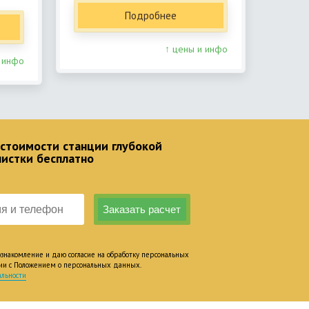
Подробнее
↑ цены и инфо
 инфо
 стоимости станции глубокой
чистки бесплатно
накомление и даю согласие на обработку персональных
вии с Положением о персональных данных.
льности