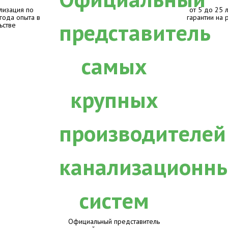
лизация по
от 5 до 25 
 года опыта в
гарантии на 
ьстве
Официальный представитель