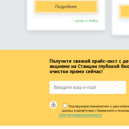
Подробнее
↑ цены и инфо
Получите свежий прайс-лист с 
акциями на Станции глубокой би
очистки прямо сейчас!
Подтверждаю ознакомление и даю согласи
данных в соответствии с Положением о персон
Политика конфиденциальности