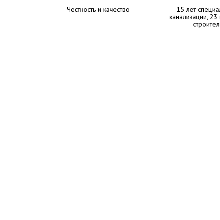
Честность и качество
15 лет специа
канализации, 23
строител