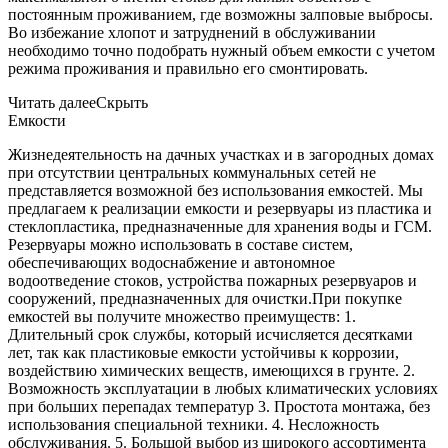
постоянным проживанием, где возможны залповые выбросы.
Во избежание хлопот и затруднений в обслуживании
необходимо точно подобрать нужный объем емкости с учетом
режима проживания и правильно его смонтировать.
Читать далее
Скрыть
Емкости
Жизнедеятельность на дачных участках и в загородных домах
при отсутствии центральных коммунальных сетей не
представляется возможной без использования емкостей. Мы
предлагаем к реализации емкости и резервуары из пластика и
стеклопластика, предназначенные для хранения воды и ГСМ.
Резервуары можно использовать в составе систем,
обеспечивающих водоснабжение и автономное
водоотведение стоков, устройства пожарных резервуаров и
сооружений, предназначенных для очистки.При покупке
емкостей вы получите множество преимуществ: 1.
Длительный срок службы, который исчисляется десятками
лет, так как пластиковые емкости устойчивы к коррозии,
воздействию химических веществ, имеющихся в грунте. 2.
Возможность эксплуатации в любых климатических условиях
при больших перепадах температур 3. Простота монтажа, без
использования специальной техники. 4. Несложность
обслуживания. 5. Большой выбор из широкого ассортимента