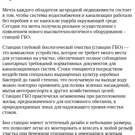
Мечта каждого обладателя загородной недвижимости состоит
в том, чтобы системы водоснабжения и канализации работали
без перебоев и не наносили ущерба окружающей среде.
Сегодня эта мечта получила реальное осуществление с
появлением нового высокотехнологичного оборудования –
станций ГБО.
Станции глубокой биологической очистки (станции ГБО) —
это компактное устройство, которое не требует много места
для установки на участке, обеспечивает полное соблюдение
санитарных требований нормативных документов для
канализационных систем. Стоки очищаются посредством
воздействия специально выращенных культур аэробных
бактерий до такой степени, что получаемую на выходе воду
можно повторно применять для полива зеленых насаждений,
мытья автотранспорта и других хозяйственных целей.
Станции ГБО практически незаменимы при расположении
жилья, предназначенного для постоянного обитания, в
природоохранных зонах для надлежащего уровня очистки
стоков.
Био станции имеют эстетичный дизайн и небольшие размеры,
что позволяет легко их монтировать и вписать в любой рельеф
участка при бережном отношении к имеющимся зеленым