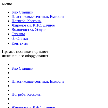
Меню
Био Станции
Пластиковые септики. Емкости
Погреба. Кессоны
Жироловки. КНС. Дачное
Водоочистка. Услуги
Отзывы
ⓘ Статьи
Контакты
Прямые поставки под ключ
инженерного оборудования
Био Станции
Пластиковые септики. Емкости
Погреба. Кессоны
Жироловки. КНС. Дачное