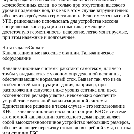
железобетонных колец, но только при отсутствии высокого
уровня подземных вод, так как в этом случае затруднительно
обеспечить требуемую герметичность. Если имеется высокий
УГВ, рационально использовать для устройства кессона
специальные конструкции из пластика, имеющие
достаточную герметичность, недорогие, легко монтируемые,
при этом надежные и долговечные.
Читать далее
Скрыть
Канализационные насосные станции. Гальваническое
оборудование
Канализационные системы работают самотеком, для чего
трубы укладываются с уклоном определенной величины,
обеспечивающим нормальный сток. Бывает так, что из-за
особенностей конструкции здания, например, при
расположении санузлов ниже уровня септика или из-за
особенностей рельефа участка, невозможно обеспечить
устройство самотечной канализационной системы.
Единственное решение в таком случае – это использование
КНС – канализационной насосной станции. КНС в системе
автономной канализации загородного дома представляет
собой высокотехнологичное устройство небольших размеров,
обеспечивающее перекачку стоков до выгребной ямы, септика
или станции ГБО.