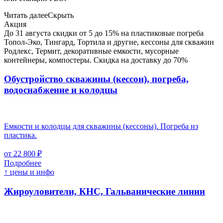
Читать далее
Скрыть
Акция
До 31 августа скидки от 5 до 15% на пластиковые погреба
Топол-Эко, Тингард, Тортила и другие, кессоны для скважин
Родлекс, Термит, декоративные емкости, мусорные
контейнеры, компостеры. Скидка на доставку до 70%
Обустройство скважины (кессон), погреба,
водоснабжение и колодцы
Емкости и колодцы для скважины (кессоны). Погреба из
пластика.
от 22 800 ₽
Подробнее
↑ цены и инфо
Жироуловители, КНС, Гальванические линии