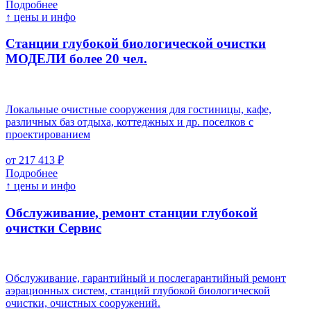
Подробнее
↑ цены и инфо
Станции глубокой биологической очистки
МОДЕЛИ более 20 чел.
Локальные очистные сооружения для гостиницы, кафе,
различных баз отдыха, коттеджных и др. поселков с
проектированием
от 217 413 ₽
Подробнее
↑ цены и инфо
Обслуживание, ремонт станции глубокой
очистки
Cервис
Обслуживание, гарантийный и послегарантийный ремонт
аэрационных систем, станций глубокой биологической
очистки, очистных сооружений.