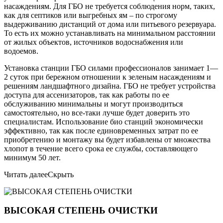
насаждениям. Для ГБО не требуется соблюдения норм, таких,
как для септиков или выгребных ям – по строгому
выдерживанию дистанций от дома или питьевого резервуара.
То есть их можно устанавливать на минимальном расстоянии
от жилых объектов, источников водоснабжения или
водоемов.
Установка станции ГБО силами профессионалов занимает 1—
2 суток при бережном отношении к зеленым насаждениям и
решениям ландшафтного дизайна. ГБО не требует устройства
доступа для ассенизаторов, так как работы по ее
обслуживанию минимальны и могут производиться
самостоятельно, но все-таки лучше будет доверить это
специалистам. Использование био станций экономически
эффективно, так как после единовременных затрат по ее
приобретению и монтажу вы будет избавлены от множества
хлопот в течение всего срока ее службы, составляющего
минимум 50 лет.
Читать далее
Скрыть
ВЫСОКАЯ СТЕПЕНЬ ОЧИСТКИ