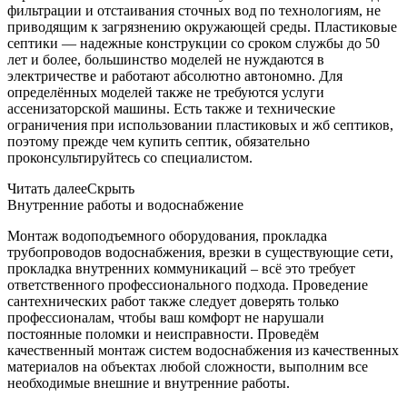
фильтрации и отстаивания сточных вод по технологиям, не
приводящим к загрязнению окружающей среды. Пластиковые
септики — надежные конструкции со сроком службы до 50
лет и более, большинство моделей не нуждаются в
электричестве и работают абсолютно автономно. Для
определённых моделей также не требуются услуги
ассенизаторской машины. Есть также и технические
ограничения при использовании пластиковых и жб септиков,
поэтому прежде чем купить септик, обязательно
проконсультируйтесь со специалистом.
Читать далее
Скрыть
Внутренние работы и водоснабжение
Монтаж водоподъемного оборудования, прокладка
трубопроводов водоснабжения, врезки в существующие сети,
прокладка внутренних коммуникаций – всё это требует
ответственного профессионального подхода. Проведение
сантехнических работ также следует доверять только
профессионалам, чтобы ваш комфорт не нарушали
постоянные поломки и неисправности. Проведём
качественный монтаж систем водоснабжения из качественных
материалов на объектах любой сложности, выполним все
необходимые внешние и внутренние работы.