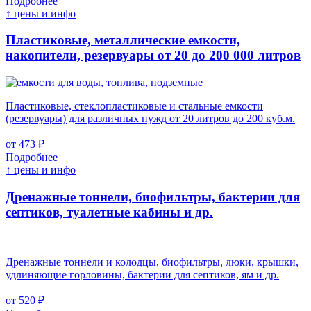
Подробнее
↑ цены и инфо
Пластиковые, металлические емкости,
накопители, резервуары
от 20 до 200 000 литров
Пластиковые, стеклопластиковые и стальные емкости
(резервуары) для различных нужд от 20 литров до 200 куб.м.
от 473 ₽
Подробнее
↑ цены и инфо
Дренажные тоннели, биофильтры, бактерии для
септиков, туалетные кабины и др.
Дренажные тоннели и колодцы, биофильтры, люки, крышки,
удлиняющие горловины, бактерии для септиков, ям и др.
от 520 ₽