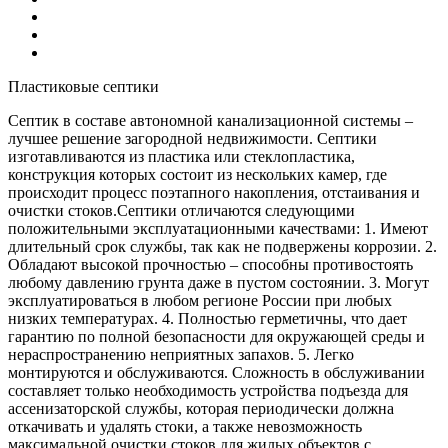
Пластиковые септики
Септик в составе автономной канализационной системы –
лучшее решение загородной недвижимости. Септики
изготавливаются из пластика или стеклопластика,
конструкция которых состоит из нескольких камер, где
происходит процесс поэтапного накопления, отстаивания и
очистки стоков.Септики отличаются следующими
положительными эксплуатационными качествами: 1. Имеют
длительный срок службы, так как не подвержены коррозии. 2.
Обладают высокой прочностью – способны противостоять
любому давлению грунта даже в пустом состоянии. 3. Могут
эксплуатироваться в любом регионе России при любых
низких температурах. 4. Полностью герметичны, что дает
гарантию по полной безопасности для окружающей среды и
нераспространению неприятных запахов. 5. Легко
монтируются и обслуживаются. Сложность в обслуживании
составляет только необходимость устройства подъезда для
ассенизаторской службы, которая периодически должна
откачивать и удалять стоки, а также невозможность
максимальной очистки стоков для жилых объектов с