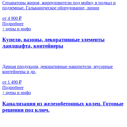
Сепараторы жиров, жироуловители под мойку, в подвал и
подземные. Гальваническое оборудование, линии
от 4 900 ₽
Подробнее
↑ цены и инфо
Купели, вазоны, декоративные элементы
ландшафта, контейнеры
Дачная продукция, декоративные накопители, мусорные
контейнеры и др.
от 1 490 ₽
Подробнее
↑ цены и инфо
Канализация из железобетонных колец. Готовые
решения под ключ.