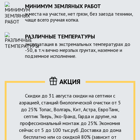
МИНИМУМ ЗЕМЛЯНЫХ РАБОТ
и места на участке, нет грязи, без заезда техники,
чаще всего ручная копка.
РАЗЛИЧНЫЕ ТЕМПЕРАТУРЫ
эксплуатация в экстремальных температурах до
-50, в т.ч вечно мерзлых грунтах, наземное и
подземное исполнение.
АКЦИЯ
Скидки до 31 августа скидки на септики с
аэрацией, станций биологической очистки от 5
до 25% Топас, Волгарь, Кит, Астра, ЕвроТанк,
септик Тверь, Эко-Гранд, Гарда и другие, на
профессиональный монтаж до 25%. Экономия
сейчас от 5 до 100 тыс.руб. Доставка до дома
бесплатно или со скидкой 80% (зависит от