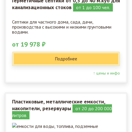
Герметичные септики от 0,5 до 40 м.куб для
канализационных стоков
от 1 до 100 чел.
Септики для частного дома, сада, дачи,
производства с высокими и низкими грунтовыми
водами.
от 19 978 ₽
Подробнее
↑ цены и инфо
Пластиковые, металлические емкости,
накопители, резервуары
от 20 до 200 000
литров