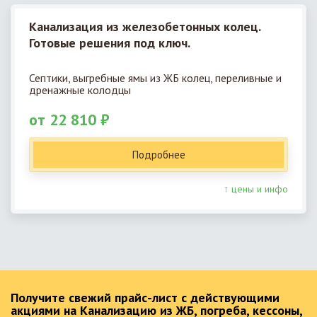
Канализация из железобетонных колец.
Готовые решения под ключ.
Септики, выгребные ямы из ЖБ колец, переливные и
дренажные колодцы
от 22 810 ₽
Подробнее
↑ цены и инфо
Получите свежий прайс-лист с действующими
акциями на Канализацию из ЖБ, погреба, кессоны,