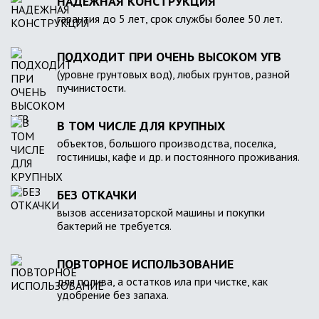
НАДЕЖНАЯ КОНСТРУКЦИЯ
гарантия до 5 лет, срок службы более 50 лет.
ПОДХОДИТ ПРИ ОЧЕНЬ ВЫСОКОМ УГВ
(уровне грунтовых вод), любых грунтов, разной
пучинистости.
В ТОМ ЧИСЛЕ ДЛЯ КРУПНЫХ
объектов, большого производства, поселка,
гостиницы, кафе и др. и постоянного проживания.
БЕЗ ОТКАЧКИ
вызов ассенизаторской машины и покупки
бактерий не требуется.
ПОВТОРНОЕ ИСПОЛЬЗОВАНИЕ
для полива, а остатков ила при чистке, как
удобрение без запаха.