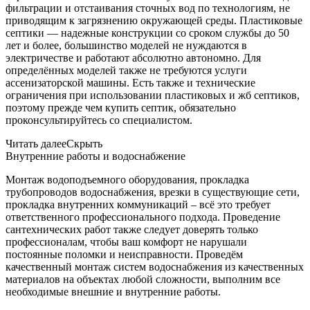
фильтрации и отстаивания сточных вод по технологиям, не
приводящим к загрязнению окружающей среды. Пластиковые
септики — надежные конструкции со сроком службы до 50
лет и более, большинство моделей не нуждаются в
электричестве и работают абсолютно автономно. Для
определённых моделей также не требуются услуги
ассенизаторской машины. Есть также и технические
ограничения при использовании пластиковых и жб септиков,
поэтому прежде чем купить септик, обязательно
проконсультируйтесь со специалистом.
Читать далее
Скрыть
Внутренние работы и водоснабжение
Монтаж водоподъемного оборудования, прокладка
трубопроводов водоснабжения, врезки в существующие сети,
прокладка внутренних коммуникаций – всё это требует
ответственного профессионального подхода. Проведение
сантехнических работ также следует доверять только
профессионалам, чтобы ваш комфорт не нарушали
постоянные поломки и неисправности. Проведём
качественный монтаж систем водоснабжения из качественных
материалов на объектах любой сложности, выполним все
необходимые внешние и внутренние работы.