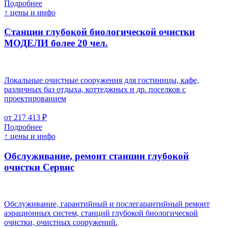
Подробнее
↑ цены и инфо
Станции глубокой биологической очистки
МОДЕЛИ более 20 чел.
Локальные очистные сооружения для гостиницы, кафе,
различных баз отдыха, коттеджных и др. поселков с
проектированием
от 217 413 ₽
Подробнее
↑ цены и инфо
Обслуживание, ремонт станции глубокой
очистки
Cервис
Обслуживание, гарантийный и послегарантийный ремонт
аэрационных систем, станций глубокой биологической
очистки, очистных сооружений.