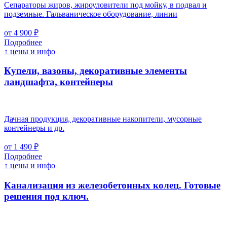
Сепараторы жиров, жироуловители под мойку, в подвал и
подземные. Гальваническое оборудование, линии
от 4 900 ₽
Подробнее
↑ цены и инфо
Купели, вазоны, декоративные элементы
ландшафта, контейнеры
Дачная продукция, декоративные накопители, мусорные
контейнеры и др.
от 1 490 ₽
Подробнее
↑ цены и инфо
Канализация из железобетонных колец. Готовые
решения под ключ.