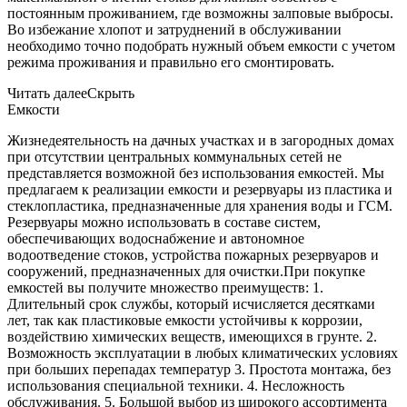
постоянным проживанием, где возможны залповые выбросы.
Во избежание хлопот и затруднений в обслуживании
необходимо точно подобрать нужный объем емкости с учетом
режима проживания и правильно его смонтировать.
Читать далее
Скрыть
Емкости
Жизнедеятельность на дачных участках и в загородных домах
при отсутствии центральных коммунальных сетей не
представляется возможной без использования емкостей. Мы
предлагаем к реализации емкости и резервуары из пластика и
стеклопластика, предназначенные для хранения воды и ГСМ.
Резервуары можно использовать в составе систем,
обеспечивающих водоснабжение и автономное
водоотведение стоков, устройства пожарных резервуаров и
сооружений, предназначенных для очистки.При покупке
емкостей вы получите множество преимуществ: 1.
Длительный срок службы, который исчисляется десятками
лет, так как пластиковые емкости устойчивы к коррозии,
воздействию химических веществ, имеющихся в грунте. 2.
Возможность эксплуатации в любых климатических условиях
при больших перепадах температур 3. Простота монтажа, без
использования специальной техники. 4. Несложность
обслуживания. 5. Большой выбор из широкого ассортимента