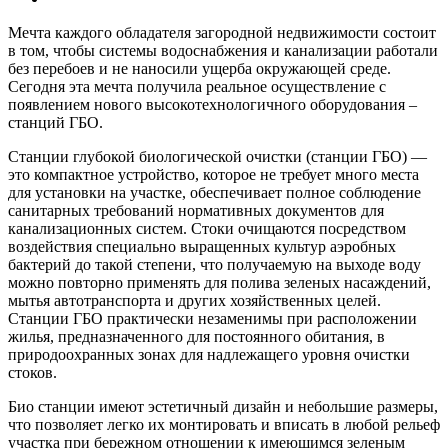
Мечта каждого обладателя загородной недвижимости состоит
в том, чтобы системы водоснабжения и канализации работали
без перебоев и не наносили ущерба окружающей среде.
Сегодня эта мечта получила реальное осуществление с
появлением нового высокотехнологичного оборудования –
станций ГБО.
Станции глубокой биологической очистки (станции ГБО) —
это компактное устройство, которое не требует много места
для установки на участке, обеспечивает полное соблюдение
санитарных требований нормативных документов для
канализационных систем. Стоки очищаются посредством
воздействия специально выращенных культур аэробных
бактерий до такой степени, что получаемую на выходе воду
можно повторно применять для полива зеленых насаждений,
мытья автотранспорта и других хозяйственных целей.
Станции ГБО практически незаменимы при расположении
жилья, предназначенного для постоянного обитания, в
природоохранных зонах для надлежащего уровня очистки
стоков.
Био станции имеют эстетичный дизайн и небольшие размеры,
что позволяет легко их монтировать и вписать в любой рельеф
участка при бережном отношении к имеющимся зеленым