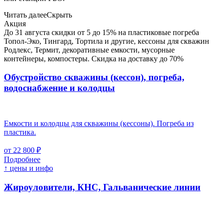
Читать далее
Скрыть
Акция
До 31 августа скидки от 5 до 15% на пластиковые погреба
Топол-Эко, Тингард, Тортила и другие, кессоны для скважин
Родлекс, Термит, декоративные емкости, мусорные
контейнеры, компостеры. Скидка на доставку до 70%
Обустройство скважины (кессон), погреба,
водоснабжение и колодцы
Емкости и колодцы для скважины (кессоны). Погреба из
пластика.
от 22 800 ₽
Подробнее
↑ цены и инфо
Жироуловители, КНС, Гальванические линии