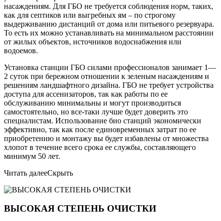
насаждениям. Для ГБО не требуется соблюдения норм, таких,
как для септиков или выгребных ям – по строгому
выдерживанию дистанций от дома или питьевого резервуара.
То есть их можно устанавливать на минимальном расстоянии
от жилых объектов, источников водоснабжения или
водоемов.
Установка станции ГБО силами профессионалов занимает 1—
2 суток при бережном отношении к зеленым насаждениям и
решениям ландшафтного дизайна. ГБО не требует устройства
доступа для ассенизаторов, так как работы по ее
обслуживанию минимальны и могут производиться
самостоятельно, но все-таки лучше будет доверить это
специалистам. Использование био станций экономически
эффективно, так как после единовременных затрат по ее
приобретению и монтажу вы будет избавлены от множества
хлопот в течение всего срока ее службы, составляющего
минимум 50 лет.
Читать далее
Скрыть
ВЫСОКАЯ СТЕПЕНЬ ОЧИСТКИ