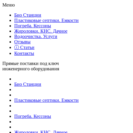
Меню
Био Станции
Пластиковые септики. Емкости
Погреба. Кессоны
Жироловки. КНС. Дачное
Водоочистка. Услуги
Отзывы
ⓘ Статьи
Контакты
Прямые поставки под ключ
инженерного оборудования
Био Станции
Пластиковые септики. Емкости
Погреба. Кессоны
Жироловки. КНС. Дачное