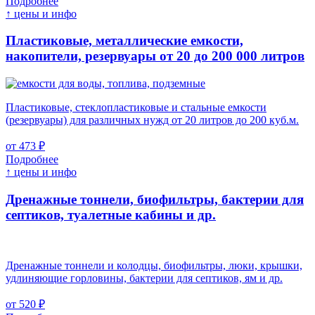
Подробнее
↑ цены и инфо
Пластиковые, металлические емкости,
накопители, резервуары
от 20 до 200 000 литров
Пластиковые, стеклопластиковые и стальные емкости
(резервуары) для различных нужд от 20 литров до 200 куб.м.
от 473 ₽
Подробнее
↑ цены и инфо
Дренажные тоннели, биофильтры, бактерии для
септиков, туалетные кабины и др.
Дренажные тоннели и колодцы, биофильтры, люки, крышки,
удлиняющие горловины, бактерии для септиков, ям и др.
от 520 ₽