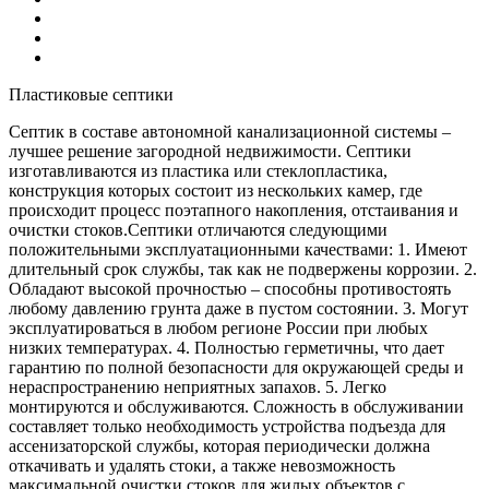
Пластиковые септики
Септик в составе автономной канализационной системы –
лучшее решение загородной недвижимости. Септики
изготавливаются из пластика или стеклопластика,
конструкция которых состоит из нескольких камер, где
происходит процесс поэтапного накопления, отстаивания и
очистки стоков.Септики отличаются следующими
положительными эксплуатационными качествами: 1. Имеют
длительный срок службы, так как не подвержены коррозии. 2.
Обладают высокой прочностью – способны противостоять
любому давлению грунта даже в пустом состоянии. 3. Могут
эксплуатироваться в любом регионе России при любых
низких температурах. 4. Полностью герметичны, что дает
гарантию по полной безопасности для окружающей среды и
нераспространению неприятных запахов. 5. Легко
монтируются и обслуживаются. Сложность в обслуживании
составляет только необходимость устройства подъезда для
ассенизаторской службы, которая периодически должна
откачивать и удалять стоки, а также невозможность
максимальной очистки стоков для жилых объектов с