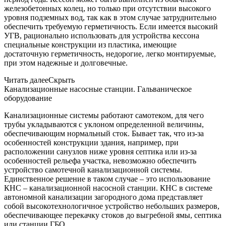
железобетонных колец, но только при отсутствии высокого
уровня подземных вод, так как в этом случае затруднительно
обеспечить требуемую герметичность. Если имеется высокий
УГВ, рационально использовать для устройства кессона
специальные конструкции из пластика, имеющие
достаточную герметичность, недорогие, легко монтируемые,
при этом надежные и долговечные.
Читать далее
Скрыть
Канализационные насосные станции. Гальваническое
оборудование
Канализационные системы работают самотеком, для чего
трубы укладываются с уклоном определенной величины,
обеспечивающим нормальный сток. Бывает так, что из-за
особенностей конструкции здания, например, при
расположении санузлов ниже уровня септика или из-за
особенностей рельефа участка, невозможно обеспечить
устройство самотечной канализационной системы.
Единственное решение в таком случае – это использование
КНС – канализационной насосной станции. КНС в системе
автономной канализации загородного дома представляет
собой высокотехнологичное устройство небольших размеров,
обеспечивающее перекачку стоков до выгребной ямы, септика
или станции ГБО.